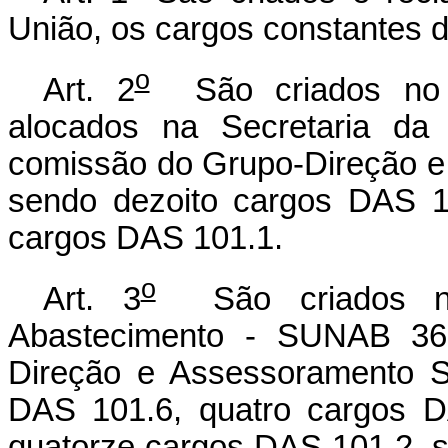
União, os cargos constantes 
o
Art. 2
São criados no M
alocados na Secretaria da
comissão do Grupo-Direção e
sendo dezoito cargos DAS 1
cargos DAS 101.1.
o
Art. 3
São criados na 
Abastecimento - SUNAB 36
Direção e Assessoramento S
DAS 101.6, quatro cargos D
quatorze cargos DAS 101.2, s