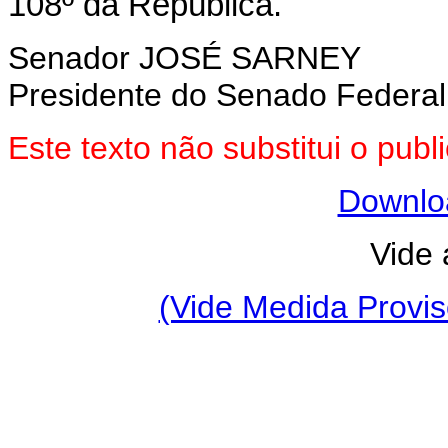
108º da República.
Senador JOSÉ SARNEY
Presidente do Senado Federal
Este texto não substitui o pu
Downlo
Vide 
(Vide Medida Provis