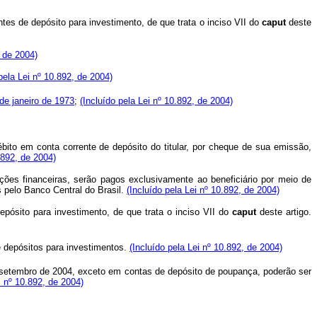
es de depósito para investimento, de que trata o inciso VII do
caput
deste
, de 2004)
pela Lei nº 10.892, de 2004)
de janeiro de 1973
;
(Incluído pela Lei nº 10.892, de 2004)
bito em conta corrente de depósito do titular, por cheque de sua emissão,
.892, de 2004)
ções financeiras, serão pagos exclusivamente ao beneficiário por meio de
 pelo Banco Central do Brasil.
(Incluído pela Lei nº 10.892, de 2004)
pósito para investimento, de que trata o inciso VII do
caput
deste artigo.
e depósitos para investimentos.
(Incluído pela Lei nº 10.892, de 2004)
e setembro de 2004, exceto em contas de depósito de poupança, poderão ser
i nº 10.892, de 2004)