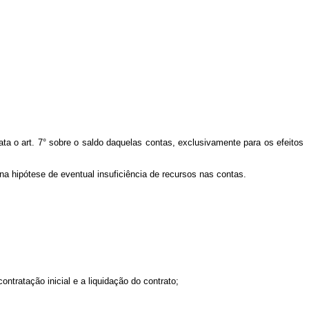
trata o art. 7° sobre o saldo daquelas contas, exclusivamente para os efeitos
 na hipótese de eventual insuficiência de recursos nas contas.
ontratação inicial e a liquidação do contrato;