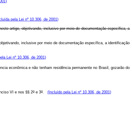
2001)
cluída pela Lei nº 10.306, de 2001)
este artigo, objetivando, inclusive por meio de documentação específica, a
bjetivando, inclusive por meio de documentação específica, a identificação
pela Lei nº 10.306, de 2001)
ncia econômica e não tenham residência permanente no Brasil, gozarão do
o
o
nciso VI e nos §§ 2
e 3
.
(Incluído pela Lei nº 10.306, de 2001)