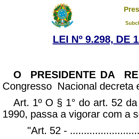
Pres
Subch
LEI Nº 9.298, DE
O PRESIDENTE DA R
Congresso Nacional decreta e
Art. 1º O § 1° do art. 52 d
1990, passa a vigorar com a s
"Art. 52 - ...........................