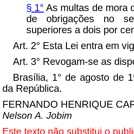
§ 1°
As multas de mora d
de obrigações no s
superiores a dois por ce
Art. 2° Esta Lei entra em vi
Art. 3° Revogam-se as disp
Brasília, 1° de agosto de 
da República.
FERNANDO HENRIQUE CA
Nelson A. Jobim
Este texto não substitui o pub