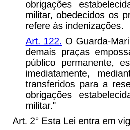
obrigações estabeleci
militar, obedecidos os p
refere às indenizações.
Art. 122.
O Guarda-Marinh
demais praças emposs
público permanente, es
imediatamente, median
transferidos para a re
obrigações estabeleci
militar."
Art. 2° Esta Lei entra em vi