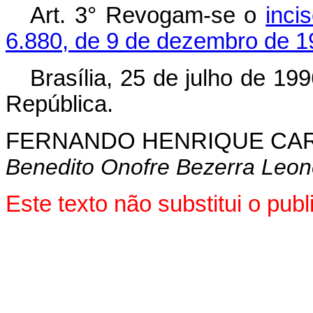
Art. 3° Revogam-se o
inci
6.880, de 9 de dezembro de 1
Brasília, 25 de julho de 19
República.
FERNANDO HENRIQUE CA
Benedito Onofre Bezerra Leon
Este texto não substitui o pu