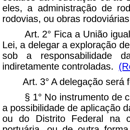
eles, a administração de ro
rodovias, ou obras rodoviárias
Art. 2° Fica a União igu
Lei, a delegar a exploração d
sob a responsabilidade d
indiretamente controladas.
(R
Art. 3° A delegação será
§ 1° No instrumento de con
a possibilidade de aplicação d
ou do Distrito Federal na 
portuária, ou de outra form