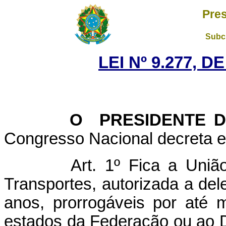
Pres
Subch
LEI Nº 9.277, D
O PRESIDENTE DA 
Congresso Nacional decreta e 
Art. 1º Fica a Uniã
Transportes, autorizada a dele
anos, prorrogáveis por até m
estados da Federação ou ao Di