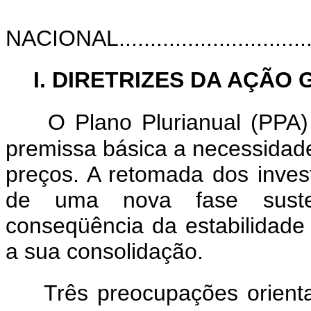
NACIONAL...................................
I. DIRETRIZES DA AÇÃ
O Plano Plurianual (PPA
premissa básica a necessidade
preços. A retomada dos inves
de uma nova fase suste
conseqüência da estabilidad
a sua consolidação.
Três preocupações orient