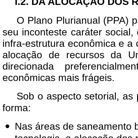
I.2. DA ALOCAÇÃO DOS
O Plano Plurianual (PPA) p
seu inconteste caráter social
infra-estrutura econômica e a
alocação de recursos da U
direcionada preferencial
econômicas mais frágeis.
Sob o aspecto setorial, as
forma:
Nas áreas de saneamento b