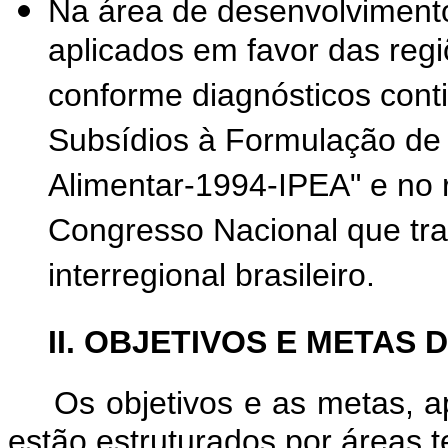
Na área de desenvolvimento
aplicados em favor das regi
conforme diagnósticos cont
Subsídios à Formulação de
Alimentar-1994-IPEA" e no 
Congresso Nacional que tra
interregional brasileiro.
II. OBJETIVOS E META
Os objetivos e as metas, a
estão estruturados por áreas t