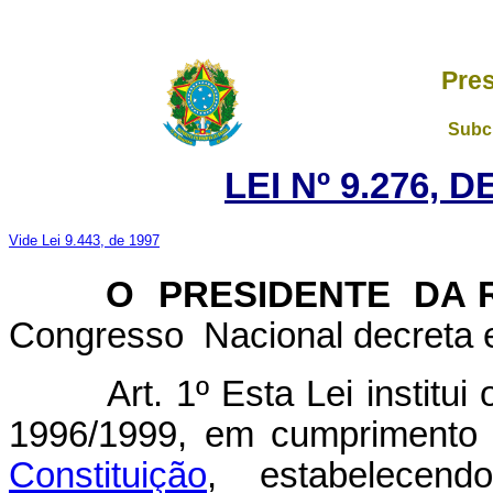
Pres
Subch
LEI Nº 9.276, 
Vide Lei 9.443, de 1997
O PRESIDENTE DA R
Congresso Nacional decreta e
Art. 1º Esta Lei institu
1996/1999, em cumprimento
Constituição
, estabelecen