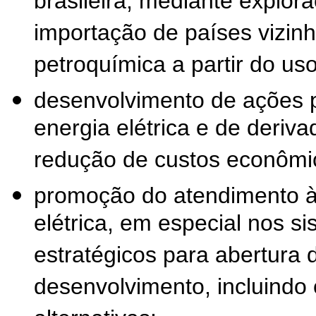
brasileira, mediante explor
importação de países vizin
petroquímica a partir do uso
desenvolvimento de ações p
energia elétrica e de deriva
redução de custos econômic
promoção do atendimento à
elétrica, em especial nos si
estratégicos para abertura 
desenvolvimento, incluindo 