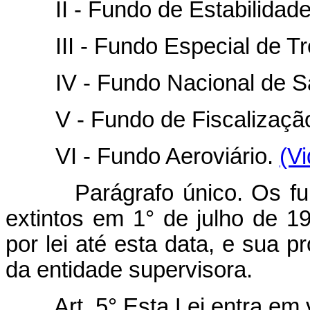
II - Fundo de Estabilidade 
III - Fundo Especial de Tr
IV - Fundo Nacional de S
V - Fundo de Fiscalização
VI - Fundo Aeroviário.
(Vi
Parágrafo único. Os fundos
extintos em 1° de julho de 19
por lei até esta data, e sua 
da entidade supervisora.
Art. 5° Esta Lei entra em