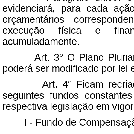
evidenciará, para cada ação
orçamentários corresponden
execução física e fina
acumuladamente.
Art. 3° O Plano Pluri
poderá ser modificado por lei 
Art. 4° Ficam recri
seguintes fundos constante
respectiva legislação em vigor
I - Fundo de Compensação d