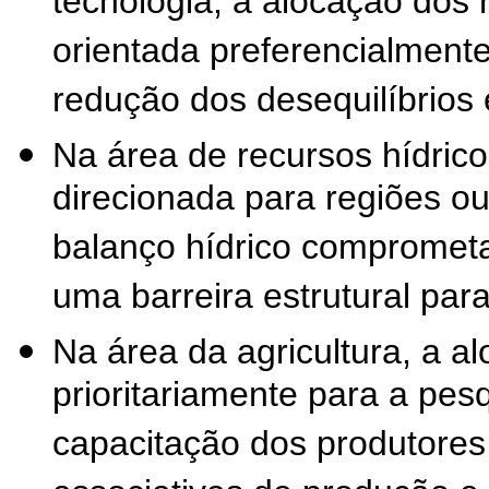
tecnologia, a alocação dos
orientada preferencialmente
redução dos desequilíbrios 
Na área de recursos hídrico
direcionada para regiões o
balanço hídrico compromet
uma barreira estrutural par
Na área da agricultura, a a
prioritariamente para a pesq
capacitação dos produtores 