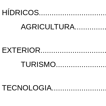
HÍDRICOS....................................
AGRICULTURA........................
EXTERIOR..................................
TURISMO.............................
TECNOLOGIA................................