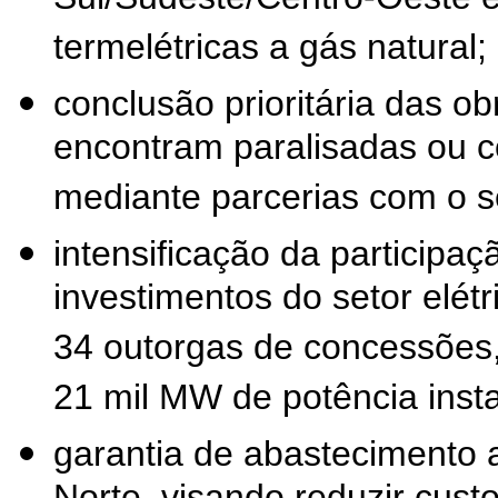
Sul/Sudeste/Centro-Oeste e
termelétricas a gás natural;
conclusão prioritária das ob
encontram paralisadas ou co
mediante parcerias com o se
intensificação da participaç
investimentos do setor elétr
34 outorgas de concessões, 
21 mil MW de potência inst
garantia de abastecimento