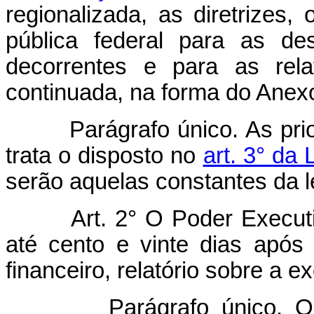
regionalizada, as diretrizes,
pública federal para as de
decorrentes e para as rel
continuada, na forma do Anex
Parágrafo único. As priori
trata o disposto no
art. 3° da 
serão aquelas constantes da l
Art. 2° O Poder Execut
até cento e vinte dias após
financeiro, relatório sobre a 
Parágrafo único. O relat