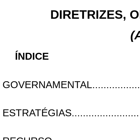
DIRETRIZES, 
(
ÍNDICE
I. DIRETR
GOVERNAMENTAL........................
I.1
ESTRATÉGIAS...............................
I.2 DA A