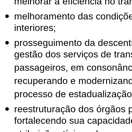
melhorar a eficiência no tr
melhoramento das condições
interiores;
prosseguimento da descentr
gestão dos serviços de tran
passageiros, em consonânci
recuperando e modernizand
processo de estadualização
reestruturação dos órgãos p
fortalecendo sua capacida