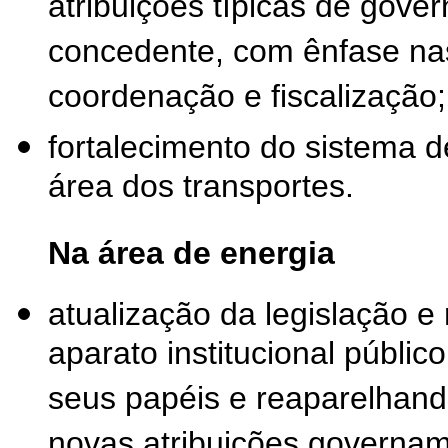
atribuições típicas de gove
concedente, com ênfase na
coordenação e fiscalização;
fortalecimento do sistema 
área dos transportes.
Na área de energia
atualização da legislação 
aparato institucional públic
seus papéis e reaparelhand
novas atribuições governam