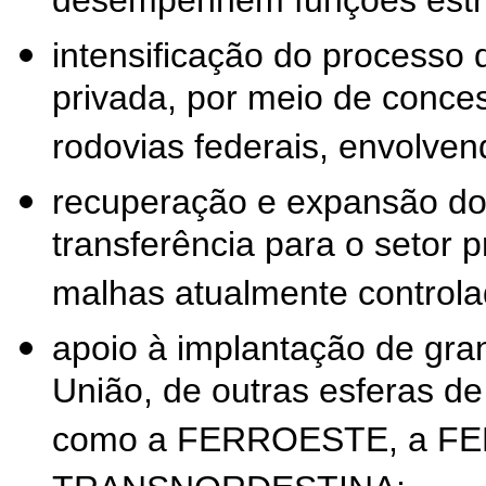
desempenhem funções estru
intensificação do processo d
privada, por meio de conce
rodovias federais, envolve
recuperação e expansão do s
transferência para o setor 
malhas atualmente controla
apoio à implantação de gran
União, de outras esferas de 
como a FERROESTE, a F