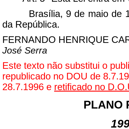
Brasília, 9 de maio de 199
da República.
FERNANDO HENRIQUE CA
José Serra
Este texto não substitui o pub
republicado no DOU de 8.7.1
28.7.1996 e
retificado no D.O
PLANO 
199