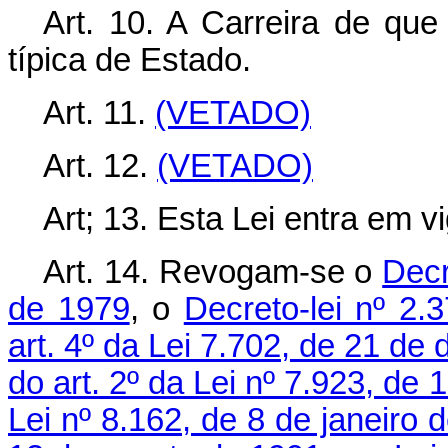
Art. 10. A Carreira de que
típica de Estado.
Art. 11.
(VETADO)
Art. 12.
(VETADO)
Art; 13. Esta Lei entra em v
Art. 14. Revogam-se o
Decr
de 1979
, o
Decreto-lei nº 2
art. 4º da Lei 7.702, de 21 d
do art. 2º da Lei nº 7.923, d
Lei nº 8.162, de 8 de janeiro 