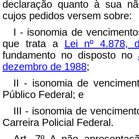
declaração quanto à sua não
cujos pedidos versem sobre:
I - isonomia de venciment
que trata a
Lei nº 4.878,
fundamento no disposto no
dezembro de 1988
;
II - isonomia de vencime
Público Federal; e
III - isonomia de venciment
Carreira Policial Federal.
Art. 7º A não apresentaç