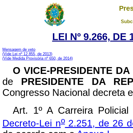
Pres
Subch
LEI Nº 9.266, DE
Mensagem de veto
(Vide Lei nº 12.855, de 2013)
(Vide Medida Provisória nº 650, de 2014)
O
VICE-PRESIDENTE DA
de
PRESIDENTE DA REP
Congresso Nacional decreta e
Art. 1º A Carreira Policia
o
Decreto-Lei n
2.251, de 26 d