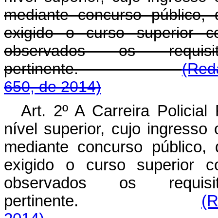
mediante concurso público, 
exigido o curso superior c
observados os requis
pertinente.
(Red
650, de 2014)
Art. 2º A Carreira Policia
nível superior, cujo ingresso
mediante concurso público, 
exigido o curso superior c
observados os requis
pertinente.
(R