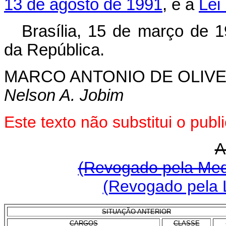
13 de agosto de 1991
, e a
Lei
Brasília, 15 de março de 
da República.
MARCO ANTONIO DE OLIVE
Nelson A. Jobim
Este texto não substitui o pu
A
(Revogado pela Medi
(Revogado pela L
SITUAÇÃO ANTERIOR
CARGOS
CLASSE