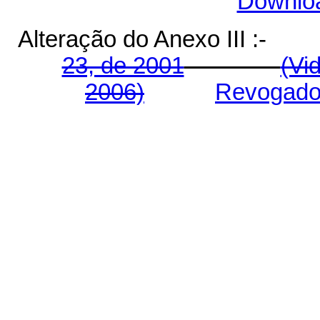
Downlo
Alteração do Anexo III 
23, de 2001
(Vi
2006)
Revogado 