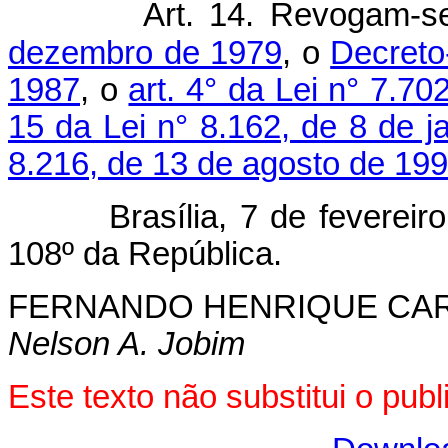
Art. 14. Revogam-
dezembro de 1979
, o
Decreto
1987
, o
art. 4° da Lei n° 7.7
15 da Lei n° 8.162, de 8 de j
8.216, de 13 de agosto de 199
Brasília, 7 de fevereiro d
108º da República.
FERNANDO HENRIQUE CA
Nelson A. Jobim
Este texto não substitui o pu