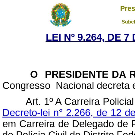
Pres
Subch
LEI Nº 9.264, DE 
O PRESIDENTE DA R
Congresso Nacional decreta e
Art. 1º A Carreira Policial
Decreto-lei n° 2.266, de 12 
em Carreira de Delegado de Po