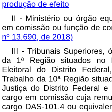
produção de efeito
II - Ministério ou órgão eq
em comissão ou função
nº 13.690, de 2018)
III - Tribunais Superiores,
da 1ª Região situados no Di
Eleitoral do Distrito Feder
Trabalho da 10ª Região situad
Justiça do Distrito Federal e 
cargo em comissão cuja remun
cargo DAS-101.4 ou e