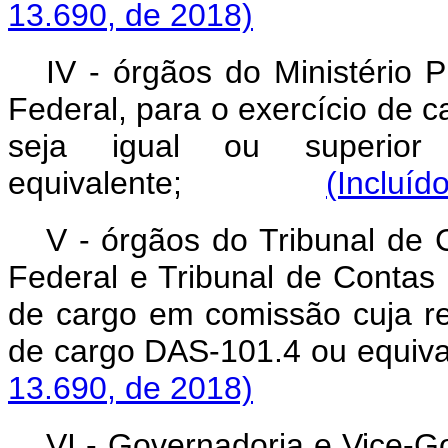
13.690, de 2018)
IV - órgãos do Ministério P
Federal, para o exercício de
seja igual ou superi
equivalente;
(Incluíd
V - órgãos do Tribunal de 
Federal e Tribunal de Contas d
de cargo em comissão cuja re
de cargo DAS-101.4 ou 
13.690, de 2018)
VI - Governadoria e Vice-Go