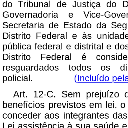
do Tribunal de Justiça do Di
Governadoria e Vice-Gover
Secretaria de Estado da Seg
Distrito Federal e às unidad
pública federal e distrital e 
Distrito Federal é conside
resguardados todos os di
policial.
(Incluído pel
Art. 12-C. Sem prejuízo 
benefícios previstos em lei, 
conceder aos integrantes das
Lei assistência à sua saúde 