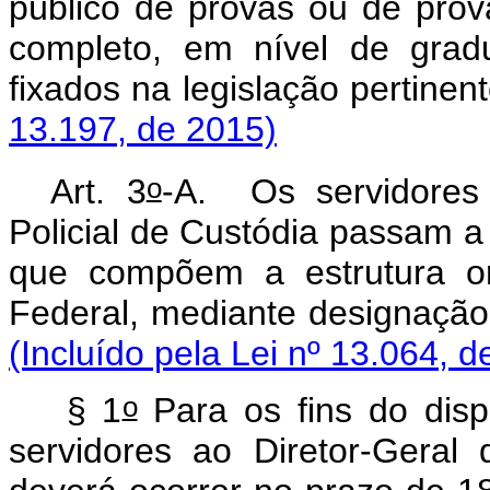
público de provas ou de provas
completo, em nível de grad
fixados na legislação
13.197, de 2015)
o
Art. 3
-A. Os servidores
Policial de Custódia passam a 
que compõem a estrutura org
Federal, mediante desi
(Incluído pela Lei nº 13.064, d
o
§ 1
Para os fins do dis
servidores ao Diretor-Geral d