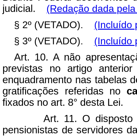
judicial.
(Redação dada pela 
§ 2º (VETADO).
(Incluído
§ 3º (VETADO).
(Incluído
Art. 10. A não apresenta
previstas no artigo anterio
enquadramento nas tabelas d
gratificações referidas no
c
fixados no art. 8° desta Lei.
Art. 11. O disposto
pensionistas de servidores d