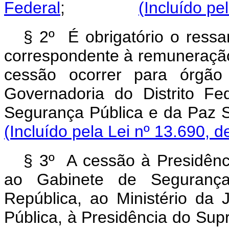
Federal
;
(Incluído pe
§ 2º É obrigatório o ressa
correspondente à remuneração
cessão ocorrer para órgão
Governadoria do Distrito Fe
Segurança Pública e da P
(Incluído pela Lei nº 13.690, d
§ 3º A cessão à Presidênci
ao Gabinete de Segurança 
República, ao Ministério da 
Pública, à Presidência do Sup