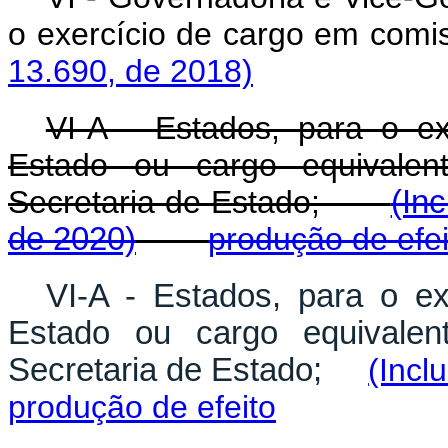
o exercício de cargo 
13.690, de 2018)
VI-A - Estados, para o ex
Estado ou cargo equivalen
Secretaria de Estado;
(In
de 2020)
produção de efei
VI-A - Estados, para o ex
Estado ou cargo equivalen
Secretaria de Estado;
(Incl
produção de efeito