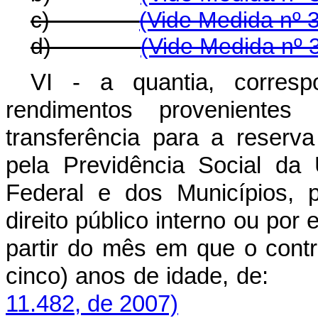
c)
(Vide Medida nº 
d)
(Vide Medida nº 
VI - a quantia, corresp
rendimentos provenientes
transferência para a reserv
pela Previdência Social da 
Federal e dos Municípios, p
direito público interno ou por
partir do mês em que o contr
cinco) anos de idade
11.482, de 2007)