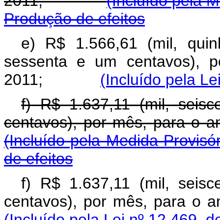
2011;
(Incluído pela 
Produção de efeitos
e) R$ 1.566,61 (mil, qui
sessenta e um centavos), p
2011;
(Incluído pela Le
f) R$ 1.637,11 (mil, seisc
centavos), por mês, pa
(Incluído pela Medida Provisó
de efeitos
f) R$ 1.637,11 (mil, seisc
centavos), por mês, pa
(Incluído pela Lei nº 12.469, d