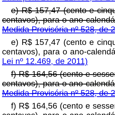
e) R$ 157,47 (cento e cinqu
centavos), para o ano-c
Medida Provisória nº 528, de 
e) R$ 157,47 (cento e cinqu
centavos), para o ano-calendá
Lei nº 12.469, de 2011)
f) R$ 164,56 (cento e sesse
centavos), para o ano-c
Medida Provisória nº 528, de 
f) R$ 164,56 (cento e sesse