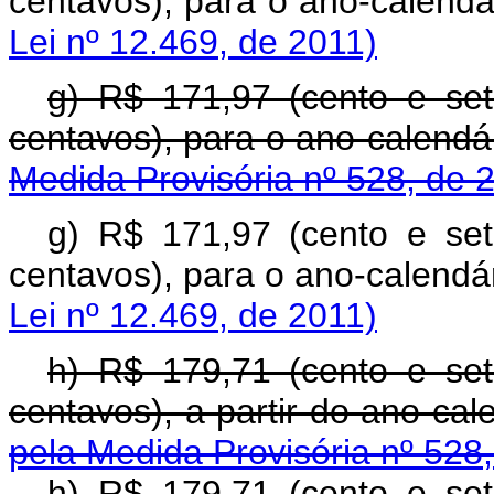
centavos), para o ano-c
Lei nº 12.469, de 2011)
g) R$ 171,97 (cento e se
centavos), para o ano-c
Medida Provisória nº 528, de 
g) R$ 171,97 (cento e se
centavos), para o ano-c
Lei nº 12.469, de 2011)
h) R$ 179,71 (cento e se
centavos), a partir do a
pela Medida Provisória nº 528
h) R$ 179,71 (cento e se