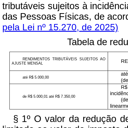
tributáveis sujeitos à incidê
das Pessoas Físicas, de aco
pela Lei nº 15.270, de 2025)
Tabela de red
RENDIMENTOS TRIBUTÁVEIS SUJEITOS AO
RE
AJUSTE MENSAL
at
até R$ 5.000,00
(de
R$
incidên
de R$ 5.000,01 até R$ 7.350,00
(d
linearm
§ 1º O valor da redução d