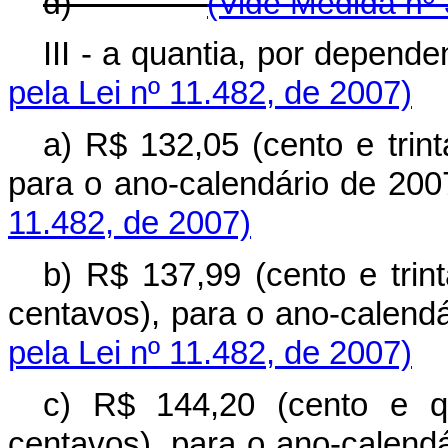
d)
(Vide Medida nº 
III - a quantia, por 
pela Lei nº 11.482, de 2007)
a) R$ 132,05 (cento e trint
para o ano-calendári
11.482, de 2007)
b) R$ 137,99 (cento e trin
centavos), para o ano-
pela Lei nº 11.482, de 2007)
c) R$ 144,20 (cento e qu
centavos), para o ano-