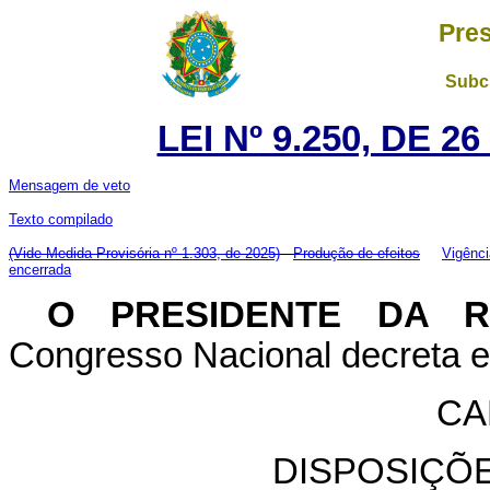
Pres
Subch
LEI Nº 9.250, DE 
Mensagem de veto
Texto compilado
(Vide Medida Provisória nº 1.303, de 2025)
Produção de efeitos
Vigênci
encerrada
O PRESIDENTE DA 
Congresso Nacional decreta e 
CA
DISPOSIÇÕ