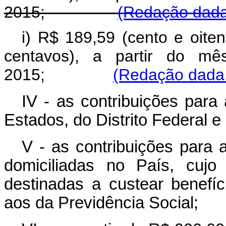
2015;
(Redação dada 
i) R$ 189,59 (cento e oite
centavos), a partir do mê
2015;
(Redação dada 
IV - as contribuições para
Estados, do Distrito Federal e
V - as contribuições para 
domiciliadas no País, cujo
destinadas a custear benef
aos da Previdência Social;