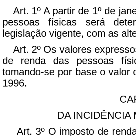
Art. 1º A partir de 1º de j
pessoas físicas será det
legislação vigente, com as alt
Art. 2º Os valores express
de renda das pessoas físi
tomando-se por base o valor 
1996.
CAP
DA INCIDÊNCIA
Art. 3º O imposto de renda