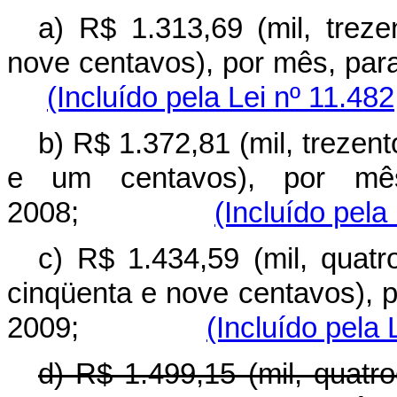
a) R$ 1.313,69 (mil, trez
nove centavos), por mês, p
(Incluído pela Lei nº 11.48
b) R$ 1.372,81 (mil, trezent
e um centavos), por mês
2008;
(Incluído pela
c) R$ 1.434,59 (mil, quatr
cinqüenta e nove centavos), 
2009;
(Incluído pela 
d) R$ 1.499,15 (mil, quatr