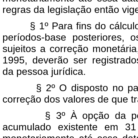
regras da legislação então vig
§ 1º Para fins do cálcul
períodos-base posteriores, 
sujeitos a correção monetári
1995, deverão ser registrad
da pessoa jurídica.
§ 2º O disposto no par
correção dos valores de que tra
§ 3º À opção da pes
acumulado existente em 31