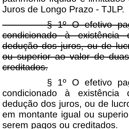
Juros de Longo Prazo - TJLP.
§ 1º O efetivo pa
condicionado à existência
dedução dos juros, ou de lu
ou superior ao valor de dua
creditados.
§ 1º O efetivo pa
condicionado à existência
dedução dos juros, ou de lucr
em montante igual ou superio
serem pagos ou cred