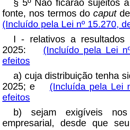
§ 5º Não ficarão sujeitos 
fonte, nos termos do
caput
des
(Incluído pela Lei nº 15.270, d
I - relativos a resultado
2025:
(Incluído pela Lei 
efeitos
a) cuja distribuição tenha
2025; e
(Incluída pela Lei
efeitos
b) sejam exigíveis nos
empresarial, desde que seu