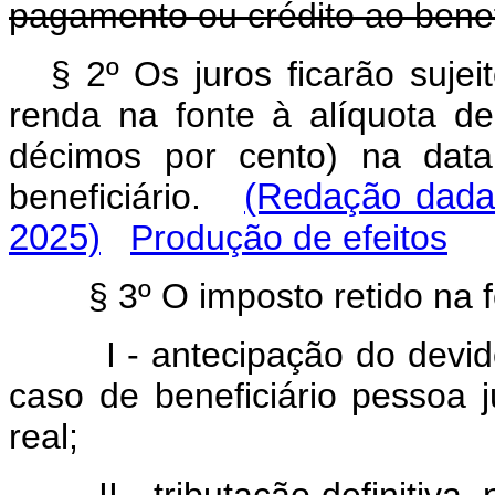
pagamento ou crédito ao benefi
§ 2º Os juros ficarão suje
renda na fonte à alíquota de
décimos por cento) na dat
beneficiário.
(Redação dada
2025)
Produção de efeitos
§ 3º O imposto retido na 
I - antecipação do devi
caso de beneficiário pessoa j
real;