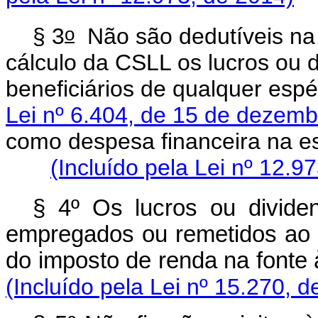
o
§ 3
Não são dedutíveis na 
cálculo da CSLL os lucros ou 
beneficiários de qualquer esp
Lei nº 6.404, de 15 de dezem
como despesa financeira
(Incluído pela Lei nº 12.9
§ 4º Os lucros ou dividen
empregados ou remetidos ao ex
do imposto de renda na fonte 
(Incluído pela Lei nº 15.270, d