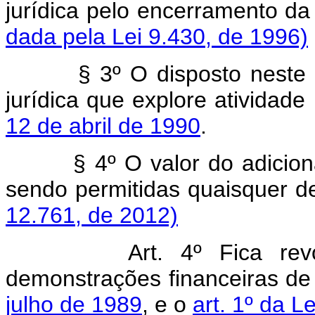
jurídica pelo encerra
dada pela Lei 9.430, de 1996)
§ 3º O disposto neste a
jurídica que explore atividade
12 de abril de 1990
.
§ 4º O valor do adicion
sendo permitidas quaisquer 
12.761, de 2012)
Art. 4º Fica re
demonstrações financeiras de
julho de 1989
, e o
art. 1º da L