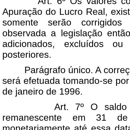
Art. 6º Os valores c
Apuração do Lucro Real, exi
somente serão corrigidos
observada a legislação entã
adicionados, excluídos o
posteriores.
Parágrafo único. A correç
será efetuada tomando-se por
de janeiro de 1996.
Art. 7º O saldo 
remanescente em 31 de 
monetariamente até essa dat