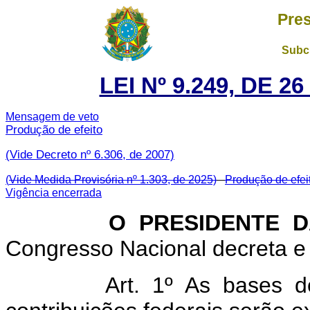
Pres
Subch
LEI Nº 9.249, DE 
Mensagem de veto
Produção de efeito
(Vide Decreto nº 6.306, de 2007)
(
Vide Medida Provisória nº 1.303, de 2025)
Produção de efei
Vigência encerrada
O PRESIDENTE DA 
Congresso Nacional decreta e 
Art. 1º As bases d