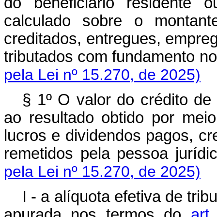
do beneficiário residente o
calculado sobre o montant
creditados, entregues, empre
tributados com fundamento no §
pela Lei nº 15.270, de 2025)
§ 1º O valor do crédito de
ao resultado obtido por mei
lucros e dividendos pagos, c
remetidos pela pessoa jurídic
pela Lei nº 15.270, de 2025)
I - a alíquota efetiva de tri
apurada nos termos do
art