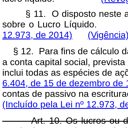
§ 11. O disposto neste a
sobre o Lucro 
12.973, de 2014)
(Vigência
§ 12. Para fins de cálculo 
a conta capital social, prevista
inclui todas as espécies de aç
6.404, de 15 de dezembro de
contas de passivo na e
(Incluído pela Lei nº 12.973, d
Art. 10. Os lucros ou