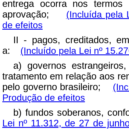
entrega ocorra nos termos 
aprovação;
(Incluída pela
de efeitos
II - pagos, creditados, e
a:
(Incluído pela Lei nº 15.2
a) governos estrangeiros
tratamento em relação aos re
pelo governo brasileiro;
(In
Produção de efeitos
b) fundos soberanos, conf
Lei nº 11.312, de 27 de junh