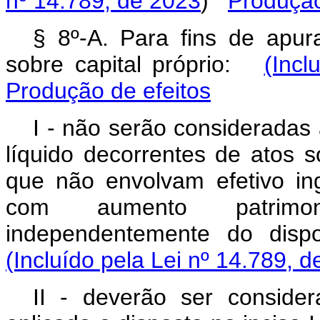
nº 14.789, de 2023
)
Produção
§ 8º-A. Para fins de apur
sobre capital próprio:
(Incl
Produção de efeitos
I - não serão consideradas 
líquido decorrentes de atos s
que não envolvam efetivo ing
com aumento patrimon
independentemente do dis
(Incluído pela Lei nº 14.789, 
II - deverão ser conside