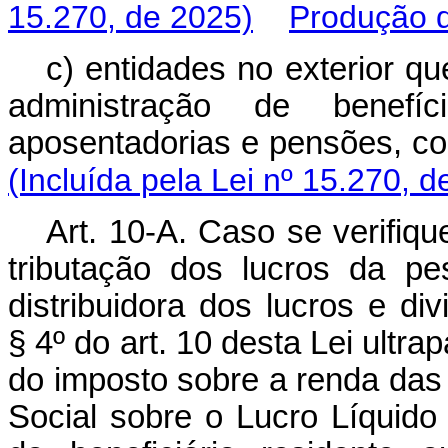
15.270, de 2025)
Produção d
c) entidades no exterior q
administração de benefíc
aposentadorias e pensões, co
(Incluída pela Lei nº 15.270, d
Art. 10-A. Caso se verifiq
tributação dos lucros da pes
distribuidora dos lucros e di
§ 4º do art. 10 desta Lei ultr
do imposto sobre a renda das 
Social sobre o Lucro Líquido