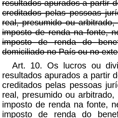
resultados apurados a partir 
creditados pelas pessoas jur
real, presumido ou arbitrado, 
imposto de renda na fonte, n
imposto de renda do benefic
domiciliado no País ou no exter
Art. 10. Os lucros ou di
resultados apurados a partir 
creditados pelas pessoas jur
real, presumido ou arbitrado, 
imposto de renda na fonte, n
imposto de renda do benefic