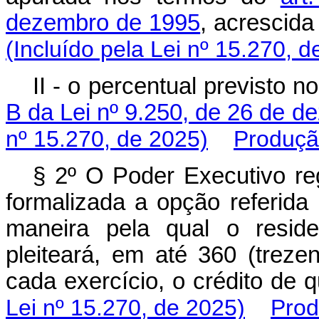
dezembro de 1995
, acrescida
(Incluído pela Lei nº 15.270, d
II - o percentual previsto n
B da Lei nº 9.250, de 26 de d
nº 15.270, de 2025)
Produçã
§ 2º O Poder Executivo re
formalizada a opção referida
maneira pela qual o reside
pleiteará, em até 360 (treze
cada exercício, o crédito de qu
Lei nº 15.270, de 2025)
Prod