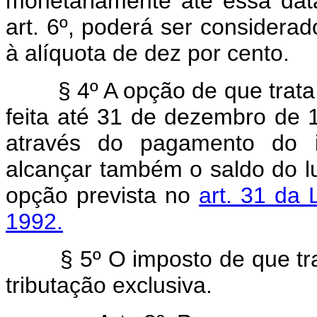
monetariamente até essa dat
art. 6º, poderá ser considerad
à alíquota de dez por cento.
§ 4º A opção de que trata
feita até 31 de dezembro de 1
através do pagamento do 
alcançar também o saldo do lucr
opção prevista no
art. 31 da
1992.
§ 5º O imposto de que tr
tributação exclusiva.