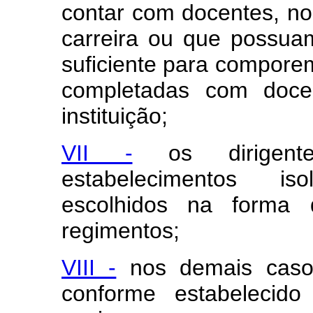
contar com docentes, no
carreira ou que possua
suficiente para comporem 
completadas com doce
instituição;
VII -
os dirigente
estabelecimentos is
escolhidos na forma d
regimentos;
VIII -
nos demais casos,
conforme estabelecido