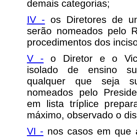
demais categorias;
IV -
os Diretores de uni
serão nomeados pelo R
procedimentos dos inciso
V -
o Diretor e o Vice
isolado de ensino su
qualquer que seja su
nomeados pelo Preside
em lista tríplice prepa
máximo, observado o dispos
VI -
nos casos em que a 