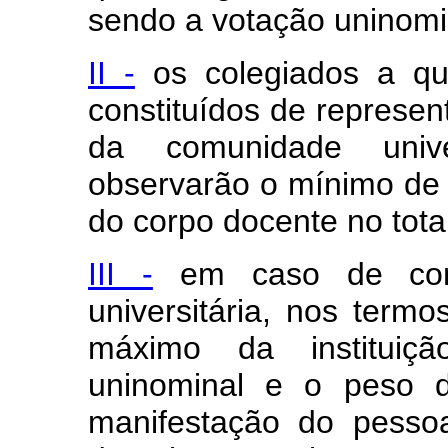
sendo a votação uninomi
II -
os colegiados a que
constituídos de represe
da comunidade unive
observarão o mínimo de
do corpo docente no tot
III -
em caso de cons
universitária, nos termo
máximo da instituiçã
uninominal e o peso d
manifestação do pesso