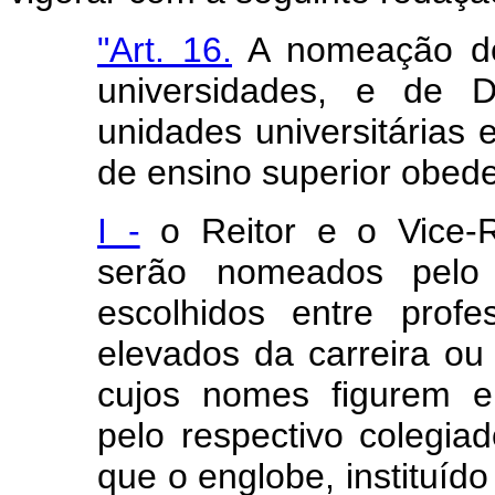
"Art. 16.
A nomeação de 
universidades, e de D
unidades universitárias 
de ensino superior obede
I -
o Reitor e o Vice-Re
serão nomeados pelo 
escolhidos entre prof
elevados da carreira ou
cujos nomes figurem em
pelo respectivo colegia
que o englobe, instituído