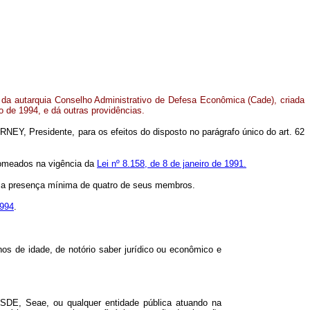
da autarquia Conselho Administrativo de Defesa Econômica (Cade), criada
ho de 1994, e dá outras providências.
EY, Presidente, para os efeitos do disposto no parágrafo único do art. 62
nomeados na vigência da
Lei nº 8.158, de 8 de janeiro de 1991.
com a presença mínima de quatro de seus membros.
1994
.
os de idade, de notório saber jurídico ou econômico e
 SDE, Seae, ou qualquer entidade pública atuando na