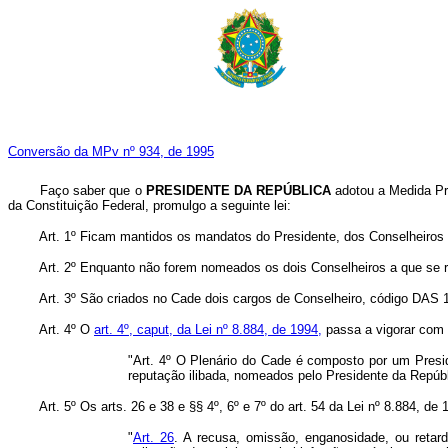
Conversão da MPv nº 934, de 1995
Faço saber que o
PRESIDENTE DA REPÚBLICA
adotou a Medida Pro
da Constituição Federal, promulgo a seguinte lei:
Art. 1º Ficam mantidos os mandatos do Presidente, dos Conselheiros
Art. 2º Enquanto não forem nomeados os dois Conselheiros a que se re
Art. 3º São criados no Cade dois cargos de Conselheiro, código DAS 1
Art. 4º O
art. 4º, caput, da Lei nº 8.884, de 1994,
passa a vigorar com 
"Art. 4º O Plenário do Cade é composto por um Presid
reputação ilibada, nomeados pelo Presidente da Repúb
Art. 5º Os arts. 26 e 38 e §§ 4º, 6º e 7º do art. 54 da Lei nº 8.884, 
"
Art. 26
. A recusa, omissão, enganosidade, ou retar