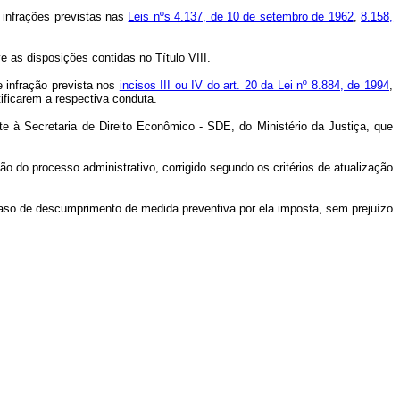
infrações previstas nas
Leis nºs 4.137, de 10 de setembro de 1962
,
8.158,
e as disposições contidas no Título VIII.
e infração prevista nos
incisos III ou IV do art. 20 da Lei nº 8.884, de 1994
,
ificarem a respectiva conduta.
à Secretaria de Direito Econômico - SDE, do Ministério da Justiça, que
ão do processo administrativo, corrigido segundo os critérios de atualização
caso de descumprimento de medida preventiva por ela imposta, sem prejuízo