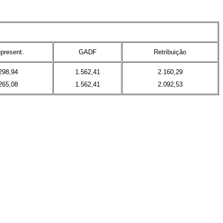
present.
GADF
Retribuição
298,94
1.562,41
2.160,29
265,08
1.562,41
2.092,53