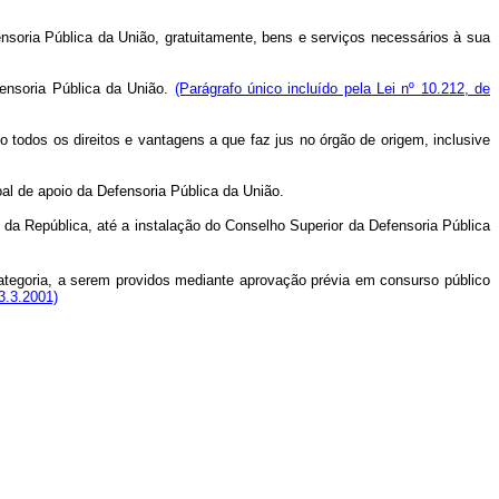
fensoria Pública da União, gratuitamente, bens e serviços necessários à sua
fensoria Pública da União.
(Parágrafo único incluído pela Lei nº 10.212, de
o todos os direitos e vantagens a que faz jus no órgão de origem, inclusive
oal de apoio da Defensoria Pública da União.
te da República, até a instalação do Conselho Superior da Defensoria Pública
tegoria, a serem providos mediante aprovação prévia em consurso público
23.3.2001)