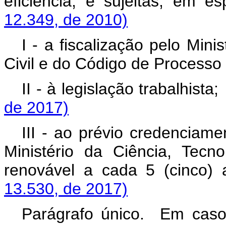
eficiência, e sujeitas, em es
12.349, de 2010)
I - a fiscalização pelo Min
Civil e do Código de Processo C
II - à legislação trabalhist
de 2017)
III - ao prévio credenciam
Ministério da Ciência, Tecn
renovável a cada 5 (cinco
13.530, de 2017)
Parágrafo único. Em caso