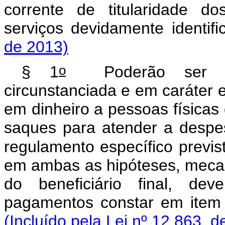
corrente de titularidade d
serviços devidamente identif
de 2013)
o
§ 1
Poderão ser reali
circunstanciada e em caráter
em dinheiro a pessoas física
saques para atender a despe
regulamento específico previst
em ambas as hipóteses, mecan
do beneficiário final, de
pagamentos constar em item 
(Incluído pela Lei nº 12.863, d