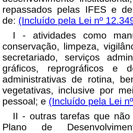
repassados pelas IFES e de
de:
(Incluído pela Lei nº 12.34
I - atividades como manut
conservação, limpeza, vigilân
secretariado, serviços admin
gráficos, reprográficos e 
administrativas de rotina, 
vegetativas, inclusive por 
pessoal; e
(Incluído pela Lei n
II - outras tarefas que não
Plano de Desenvolvimento