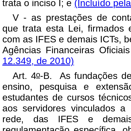
trata o inciso I; e
(Incluído pel
V - as prestações de cont
que trata esta Lei, firmados
com as IFES e demais ICTs, 
Agências Financeiras Oficia
12.349, de 2010)
o
Art. 4
-B. As fundações de
ensino, pesquisa e extens
estudantes de cursos técnic
aos servidores vinculados a p
rede, das IFES e demai
regulamentação específica, ob