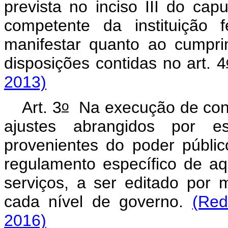
prevista no inciso III do
capu
competente da instituição 
manifestar quanto ao cumpr
disposições contidas no art. 4
2013)
o
Art. 3
Na execução de conv
ajustes abrangidos por e
provenientes do poder públi
regulamento específico de aq
serviços, a ser editado por
cada nível de governo.
(Red
2016)