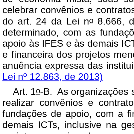
celebrar convênios e contrato
o
do art. 24 da Lei n
8.666, d
determinado, com as fundaçõ
apoio às IFES e às demais ICTs
e financeira dos projetos me
anuência expressa das instit
Lei nº 12.863, de 2013)
o
Art. 1
-B. As organizações 
realizar convênios e contra
fundações de apoio, com a fi
demais ICTs, inclusive na ges