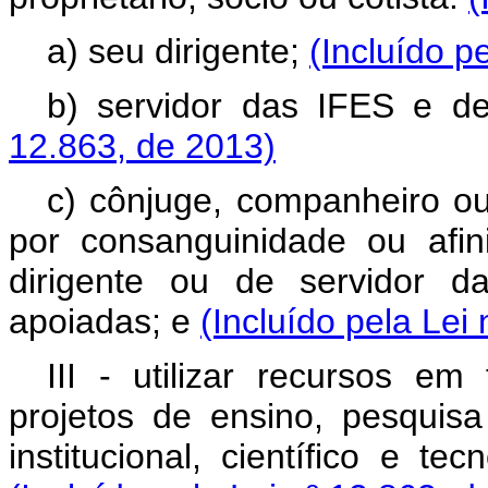
a) seu dirigente;
(Incluído p
b) servidor das IFES e d
12.863, de 2013)
c) cônjuge, companheiro ou 
por consanguinidade ou afin
dirigente ou de servidor 
apoiadas; e
(Incluído pela Lei
III - utilizar recursos em
projetos de ensino, pesquis
institucional, científico e t