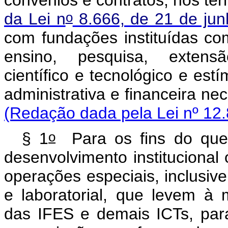
o
da Lei n
8.666, de 21 de ju
com fundações instituídas com
ensino, pesquisa, extensão
científico e tecnológico e est
administrativa e financeira ne
(Redação dada pela Lei nº 12.
o
§ 1
Para os fins do que 
desenvolvimento institucional 
operações especiais, inclusive 
e laboratorial, que levem à
das IFES e demais ICTs, para