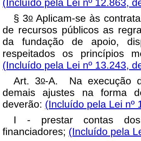
(Incluído pela Lei nº 12.863, d
o
§ 3
Aplicam-se às contrat
de recursos públicos as regras
da fundação de apoio, disp
respeitados os princípios 
(Incluído pela Lei nº 13.243, d
o
Art. 3
-A. Na execução de
demais ajustes na forma d
deverão:
(Incluído pela Lei nº
I - prestar contas dos
financiadores;
(Incluído pela L