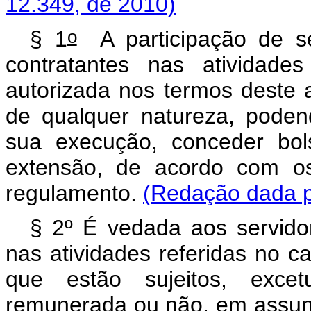
12.349, de 2010)
o
§ 1
A participação de s
contratantes nas atividades
autorizada nos termos deste a
de qualquer natureza, poden
sua execução, conceder bol
extensão, de acordo com o
regulamento.
(Redação dada p
§ 2º É vedada aos servidor
nas atividades referidas no c
que estão sujeitos, excet
remunerada ou não, em assunt