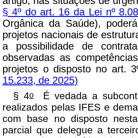
artigo, nas situações de urgê
§ 4º do art. 16 da Lei nº 8.
Orgânica da Saúde), poderá
projetos nacionais de estrutu
a possibilidade de contra
observadas as competências
projetos o disposto no art. 3
15.233, de 2025)
o
§ 4
É vedada a subcontra
realizados pelas IFES e dema
com base no disposto nesta
parcial que delegue a tercei