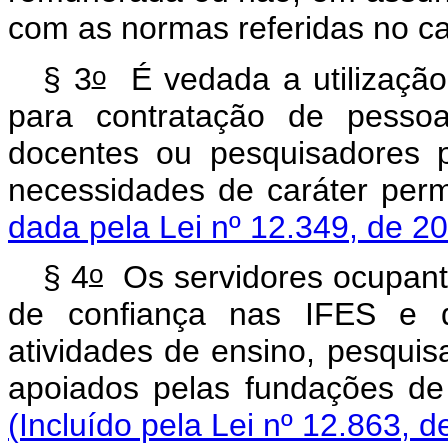
com as normas referidas no ca
o
§ 3
É vedada a utilização
para contratação de pessoa
docentes ou pesquisadores p
necessidades de caráter per
dada pela Lei nº 12.349, de 2
o
§ 4
Os servidores ocupant
de confiança nas IFES e d
atividades de ensino, pesquis
apoiados pelas fundações de
(Incluído pela Lei nº 12.863, d