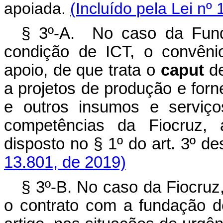
apoiada.
(Incluído pela Lei nº
§ 3º-A. No caso da Fund
condição de ICT, o convêni
apoio, de que trata o
caput
de
a projetos de produção e for
e outros insumos e serviç
competências da Fiocruz, 
disposto no § 1º do art. 3º d
13.801, de 2019)
§ 3º-B. No caso da Fiocruz
o contrato com a fundação d