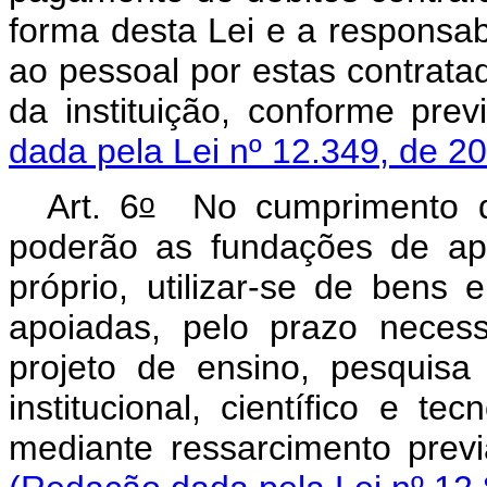
forma desta Lei e a responsabi
ao pessoal por estas contratad
da instituição, conforme prev
dada pela Lei nº 12.349, de 2
o
Art. 6
No cumprimento das
poderão as fundações de apo
próprio, utilizar-se de bens
apoiadas, pelo prazo neces
projeto de ensino, pesquis
institucional, científico e t
mediante ressarcimento previ