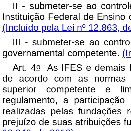
II - submeter-se ao contr
Instituição Federal de Ensino 
(Incluído pela Lei nº 12.863, d
III - submeter-se ao contro
governamental competente.
(I
o
Art. 4
As IFES e demais IC
de acordo com as normas a
superior competente e li
regulamento, a participação
realizadas pelas fundações r
prejuízo de suas atribuições f