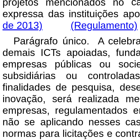
projetos mencionados no
c
expressa das instituições ap
de 2013)
(Regulamento)
Parágrafo único. A celebr
demais ICTs apoiadas, funda
empresas públicas ou soci
subsidiárias ou controlada
finalidades de pesquisa, des
inovação, será realizada med
empresas, regulamentados e
não se aplicando nesses caso
normas para licitações e contr