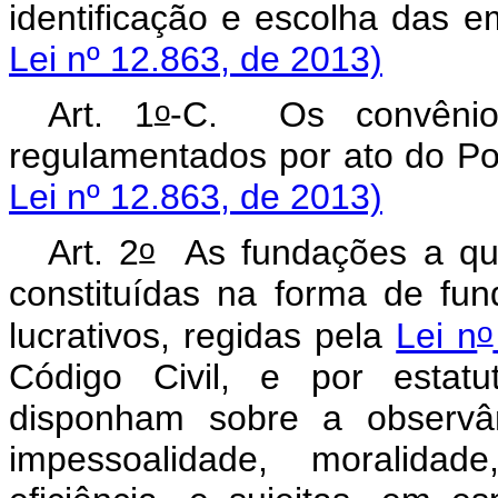
identificação e escolha das 
Lei nº 12.863, de 2013)
o
Art. 1
-C. Os convênio
regulamentados por ato do Po
Lei nº 12.863, de 2013)
o
Art. 2
As fundações a que 
constituídas na forma de fun
o
lucrativos, regidas pela
Lei n
Código Civil, e por estat
disponham sobre a observân
impessoalidade, moralidad