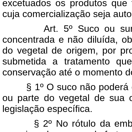
excetuados os produtos que t
cuja comercialização seja auto
Art. 5º Suco ou s
concentrada e não diluída, ob
do vegetal de origem, por p
submetida a tratamento qu
conservação até o momento d
§ 1º O suco não poderá con
ou parte do vegetal de sua 
legislação específica.
§ 2º No rótulo da embala