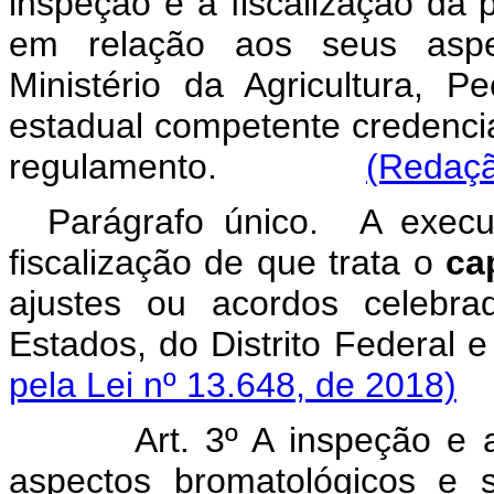
inspeção e a fiscalização da
em relação aos seus aspe
Ministério da Agricultura, 
estadual competente credencia
regulamento.
(Redaçã
Parágrafo único. A execu
fiscalização de que trata o
ca
ajustes ou acordos celebr
Estados, do Distrito Federal e
pela Lei nº 13.648, de 2018)
Art. 3º A inspeção e 
aspectos bromatológicos e 