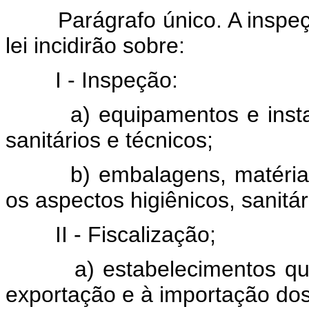
Parágrafo único. A inspeção 
lei incidirão sobre:
I - Inspeção:
a) equipamentos e instalaç
sanitários e técnicos;
b) embalagens, matérias-p
os aspectos higiênicos, sanitári
II - Fiscalização;
a) estabelecimentos que se
exportação e à importação dos 