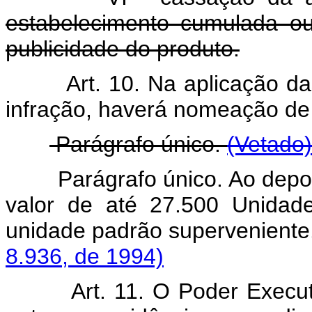
estabelecimento cumulada o
publicidade do produto.
Art. 10. Na aplicação d
infração, haverá nomeação de 
Parágrafo único.
(Vetado)
Parágrafo único. Ao depos
valor de até 27.500 Unidade
unidade padrão superv
8.936, de 1994)
Art. 11. O Poder Execu