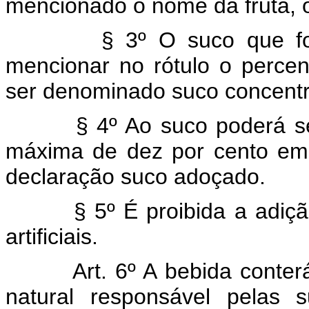
mencionado o nome da fruta, o
§ 3º O suco que for par
mencionar no rótulo o perce
ser denominado suco concent
§ 4º Ao suco poderá ser a
máxima de dez por cento em 
declaração suco adoçado.
§ 5º É proibida a adição,
artificiais.
Art. 6º A bebida conter
natural responsável pelas su