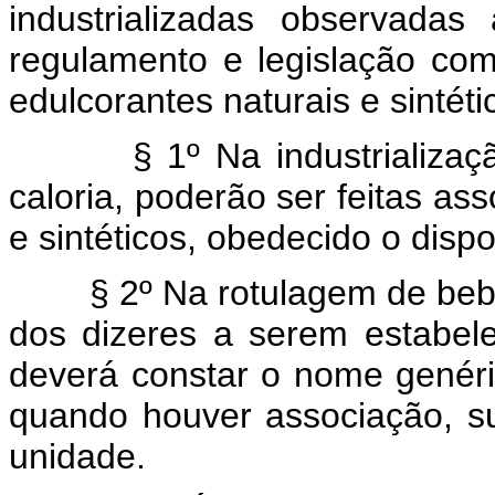
industrializadas observadas
regulamento e legislação co
edulcorantes naturais e sintét
§ 1º Na industrialização d
caloria, poderão ser feitas as
e sintéticos, obedecido o disp
§ 2º Na rotulagem de bebida 
dos dizeres a serem estabele
deverá constar o nome genéri
quando houver associação, s
unidade.