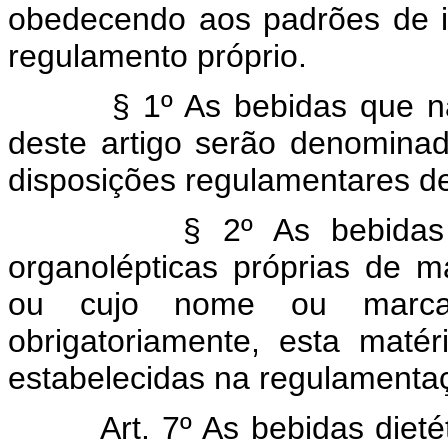
obedecendo aos padrões de i
regulamento próprio.
§ 1º As bebidas que não 
deste artigo serão denominada
disposições regulamentares des
§ 2º As bebidas que a
organolépticas próprias de m
ou cujo nome ou marca 
obrigatoriamente, esta maté
estabelecidas na regulamentaç
Art. 7º As bebidas diet