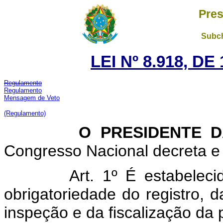
Pres
Subch
LEI Nº 8.918, D
Regulamento
Regulamento
Mensagem de Veto
(Regulamento)
O PRESIDENTE DA 
Congresso Nacional decreta e 
Art. 1º É estabeleci
obrigatoriedade do registro, d
inspeção e da fiscalização da