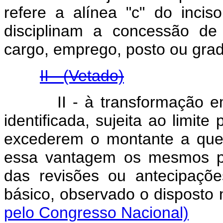
refere a alínea "c" do inci
disciplinam a concessão de
cargo, emprego, posto ou gra
II - (Vetado)
II - à transformação em 
identificada, sujeita ao limite
excederem o montante a que s
essa vantagem os mesmos pe
das revisões ou antecipaçõe
básico, observado o disposto
pelo Congresso Nacional)