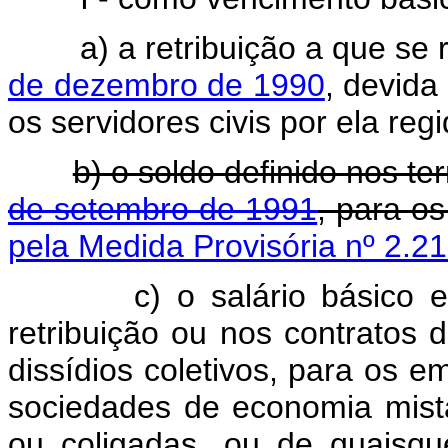
a) a retribuição a que se 
de dezembro de 1990
, devida
os servidores civis por ela r
b) o soldo definido nos t
de setembro de 1991
, para os
pela Medida Provisória nº 2.2
c) o salário básico esti
retribuição ou nos contratos 
dissídios coletivos, para os 
sociedades de economia mista
ou coligadas, ou de quaisq