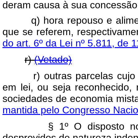
deram causa à sua concessão
q) hora repouso e alimenta
que se referem, respectivame
do art. 6º da Lei nº 5.811, de
r)
(Vetado)
r) outras parcelas cujo car
em lei, ou seja reconhecido,
sociedades de economia mista
mantida pelo Congresso Nacio
§ 1º O disposto no inci
desprovidos de natureza indeni