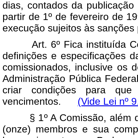
dias, contados da publicação 
partir de 1º de fevereiro de 1
execução sujeitos às sanções p
Art. 6º Fica instituída
definições e especificações d
comissionados, inclusive os 
Administração Pública Federa
criar condições para que
vencimentos.
(Vide Lei nº 
§ 1º A Comissão, além do p
(onze) membros e sua compo