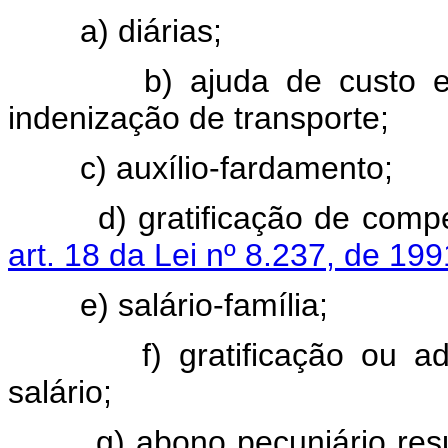
a) diárias;
b) ajuda de custo
indenização de transporte;
c) auxílio-fardamento;
d) gratificação de compens
art. 18 da Lei nº 8.237, de 199
e) salário-família;
f) gratificação ou adicion
salário;
g) abono pecuniário result