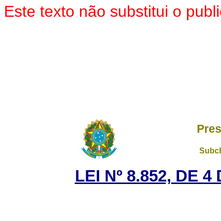
Este texto não substitui o pu
Pres
Subch
LEI Nº 8.852, DE 