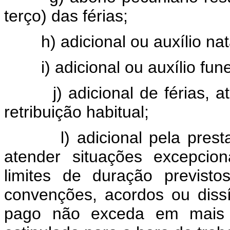
terço) das férias;
h) adicional ou auxílio nat
i) adicional ou auxílio fune
j) adicional de férias, até 
retribuição habitual;
l) adicional pela prestaçã
atender situações excepcio
limites de duração previsto
convenções, acordos ou dissí
pago não exceda em mais 