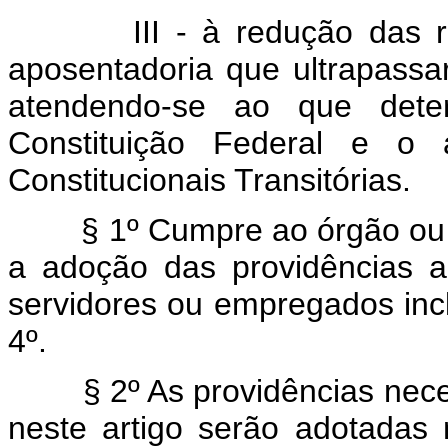
III - à redução das rem
aposentadoria que ultrapassar
atendendo-se ao que det
Constituição Federal e o 
Constitucionais Transitórias.
§ 1º Cumpre ao órgão ou ent
a adoção das providências a
servidores ou empregados inclu
4º.
§ 2º As providências neces
neste artigo serão adotadas