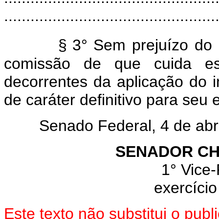
................................................
§
3° Sem prejuízo do
comissão de que cuida est
decorrentes da aplicação do in
de caráter definitivo para seu
Senado Federal, 4 de abril
SENADOR CH
1° Vice-
exercício
Este texto não substitui o pu