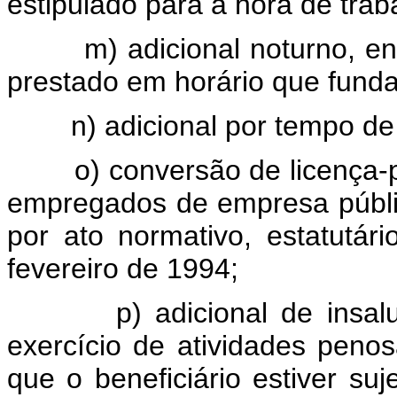
estipulado para a hora de trab
m) adicional noturno, enqu
prestado em horário que fund
n) adicional por tempo de 
o) conversão de licença-pr
empregados de empresa públi
por ato normativo, estatutár
fevereiro de 1994;
p) adicional de insalubri
exercício de atividades peno
que o beneficiário estiver su