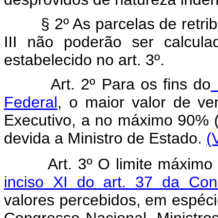
§ 2º As parcelas de retribui
III não poderão ser calcula
estabelecido no art. 3º.
Art. 2º Para os fins do
i
Federal
, o maior valor de v
Executivo, a no máximo 90% 
devida a Ministro de Estado.
(
Art. 3º O limite máximo
inciso XI do art. 37 da Cons
valores percebidos, em espéci