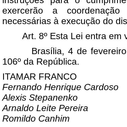
instruções para o cumprime
exercerão a coordenação e
necessárias à execução do dis
Art. 8º Esta Lei entra em 
Brasília, 4 de fevereiro d
106º da República.
ITAMAR FRANCO
Fernando Henrique Cardoso
Alexis Stepanenko
Arnaldo Leite Pereira
Romildo Canhim