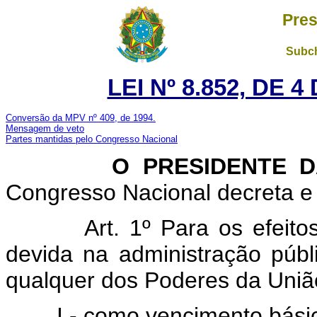
Pres
Subch
LEI Nº 8.852, DE 
Conversão da MPV nº 409, de 1994.
Mensagem de veto
Partes mantidas pelo Congresso Nacional
O PRESIDENTE DA 
Congresso Nacional decreta e 
Art. 1º Para os efeito
devida na administração públi
qualquer dos Poderes da Uni
I - como vencimento bási