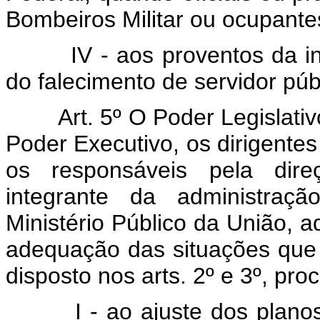
Bombeiros Militar ou ocupantes
IV - aos proventos da inat
do falecimento de servidor públ
Art. 5º O Poder Legislati
Poder Executivo, os dirigentes
os responsáveis pela dire
integrante da administraç
Ministério Público da União, 
adequação das situações qu
disposto nos arts. 2º e 3º, pr
I - ao ajuste dos planos o