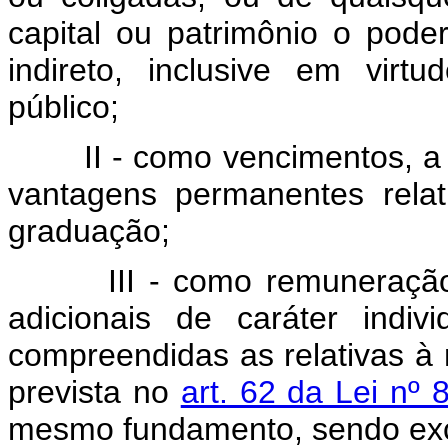
capital ou patrimônio o poder
indireto, inclusive em virt
público;
II - como vencimentos, 
vantagens permanentes rela
graduação;
III - como remuneraç
adicionais de caráter indi
compreendidas as relativas à 
prevista no
art. 62 da Lei nº 
mesmo fundamento, sendo exc