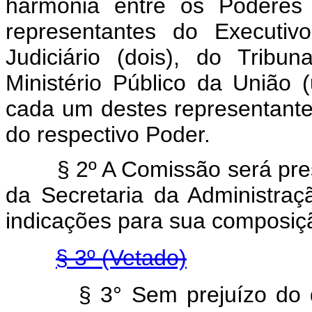
harmonia entre os Poderes 
representantes do Executivo
Judiciário (dois), do Trib
Ministério Público da União 
cada um destes representante 
do respectivo Poder.
§ 2º A Comissão será presid
da Secretaria da Administraç
indicações para sua composiç
§ 3º (Vetado)
§
3° Sem prejuízo do