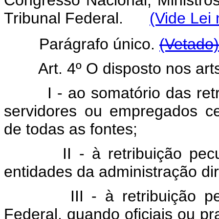
Congresso Nacional, Ministro
Tribunal Federal.
(Vide Lei
Parágrafo único.
(Vetado)
Art. 4º O disposto nos art
I - ao somatório das retrib
servidores ou empregados ce
de todas as fontes;
II - à retribuição pecuniá
entidades da administração dire
III - à retribuição pecuni
Federal, quando oficiais ou pr