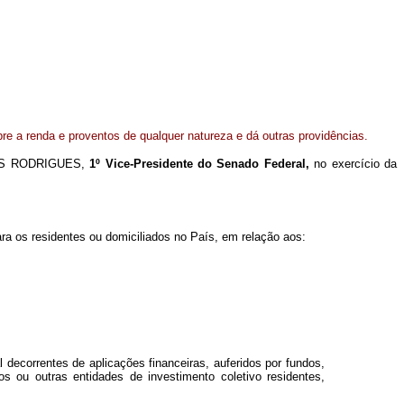
bre a renda e proventos de qualquer natureza e dá outras providências.
AS RODRIGUES,
1º Vice-Presidente do Senado Federal,
no exercício da
ra os residentes ou domiciliados no País, em relação aos:
 decorrentes de aplicações financeiras, auferidos por fundos,
os ou outras entidades de investimento coletivo residentes,