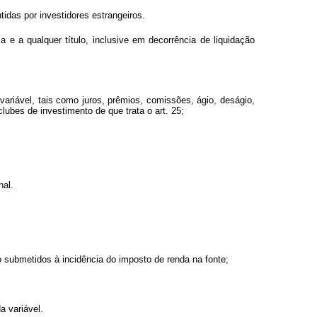
ntidas por investidores estrangeiros.
 e a qualquer título, inclusive em decorrência de liquidação
variável, tais como juros, prêmios, comissões, ágio, deságio,
lubes de investimento de que trata o art. 25;
nal.
o submetidos à incidência do imposto de renda na fonte;
a variável.