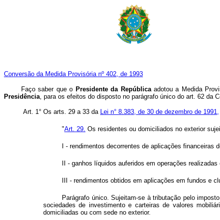
Conversão da Medida Provisória nº 402, de 1993
Faço saber que o
Presidente da República
adotou a Medida Provi
Presidência
, para os efeitos do disposto no parágrafo único do art. 62 da C
Art. 1° Os arts. 29 a 33 da
Lei n° 8.383, de 30 de dezembro de 1991,
"
Art. 29.
Os residentes ou domiciliados no exterior suj
I - rendimentos decorrentes de aplicações financeiras d
II - ganhos líquidos auferidos em operações realizada
III - rendimentos obtidos em aplicações em fundos e cl
Parágrafo único. Sujeitam-se à tributação pelo imposto
sociedades de investimento e carteiras de valores mobiliár
domiciliadas ou com sede no exterior.