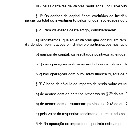
III - pelas carteiras de valores mobiliários, inclusive 
§ 1º Os ganhos de capital ficam excluídos da incidênc
parcial ou total do investimento pelos fundos, sociedades ou c
§ 2º Para os efeitos deste artigo, consideram-se:
a) rendimentos: quaisquer valores que constituam remun
dividendos, bonificações em dinheiro e participações nos lucr
b) ganhos de capital, os resultados positivos auferidos:
b.1) nas operações realizadas em bolsas de valores, d
b.2) nas operações com ouro, ativo financeiro, fora de 
§ 3º A base de cálculo do imposto de renda sobre os re
a) de acordo com os critérios previstos no § 3º do art. 
b) de acordo com o tratamento previsto no § 4º do art.
c) pelo valor do respectivo rendimento ou resultado po
§ 4º Na apuração do imposto de que trata este artigo s