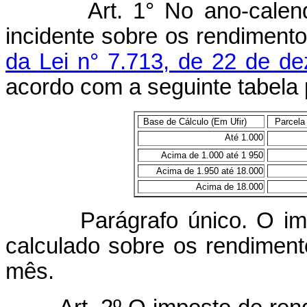
Art.
1° No ano-calen
incidente sobre os rendiment
da Lei n° 7.713, de 22 de d
acordo com a seguinte tabela 
Base de Cálculo (Em Ufir)
m
Parcela
Até 1.000
Acima de 1.000 até 1 950
Acima de 1.950 até 18.000
Acima de 18.000
Parágrafo único. O impost
calculado sobre os rendimen
mês.