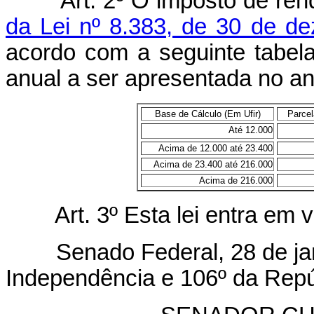
Art.
2º O imposto de ren
da Lei nº 8.383, de 30 de d
acordo com a seguinte tabela
anual a ser apresentada no a
Base de Cálculo (Em Ufir)
Parcel
Até 12.000
Acima de 12.000 até 23.400
Acima de 23.400 até 216.000
Acima de 216.000
Art.
3º Esta lei entra em 
Senado Federal, 28 de jane
Independência e 106º da Repú