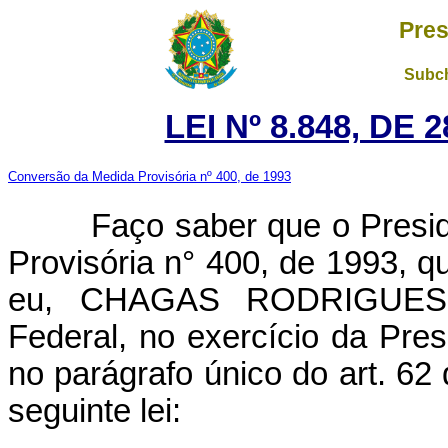
Pres
Subch
LEI Nº 8.848, DE
Conversão da Medida Provisória nº 400, de 1993
Faço saber que o Presiden
Provisória n° 400, de 1993, 
eu, CHAGAS RODRIGUES, 
Federal, no exercício da Pres
no parágrafo único do art. 62
seguinte lei: