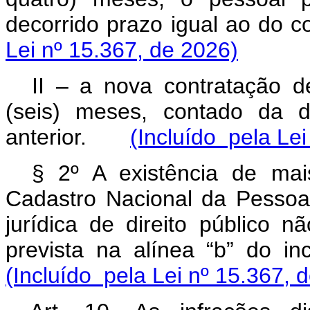
decorrido prazo igual ao do co
Lei nº 15.367, de 2026)
II – a nova contratação 
(seis) meses, contado da d
anterior.
(Incluído pela Lei
§ 2º A existência de ma
Cadastro Nacional da Pessoa
jurídica de direito público 
prevista na alínea “b” do in
(Incluído pela Lei nº 15.367, 