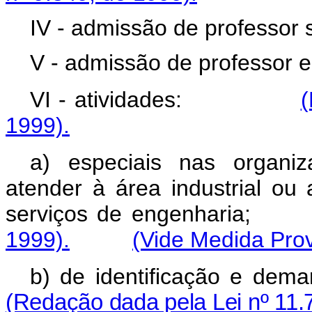
IV - admissão de professor s
V - admissão de professor e 
VI - atividades:
(
1999).
a) especiais nas organi
atender à área industrial ou
serviços de engenha
1999).
(Vide Medida Prov
b) de identificação
(Redação dada pela Lei nº 11.