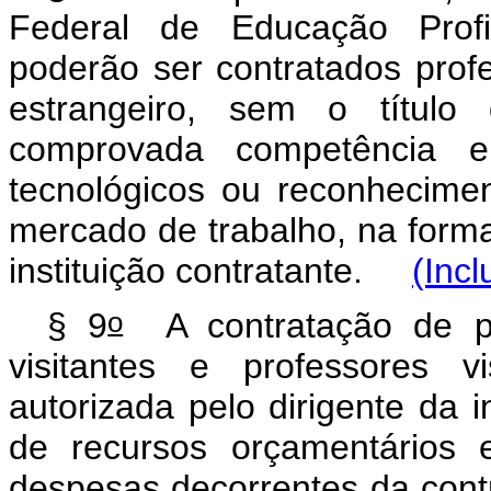
Federal de Educação Profis
poderão ser contratados profes
estrangeiro, sem o títul
comprovada competência e
tecnológicos ou reconheciment
mercado de trabalho, na forma
instituição contratante.
(Incl
o
§ 9
A contratação de pro
visitantes e professores v
autorizada pelo dirigente da i
de recursos orçamentários e
despesas decorrentes da cont