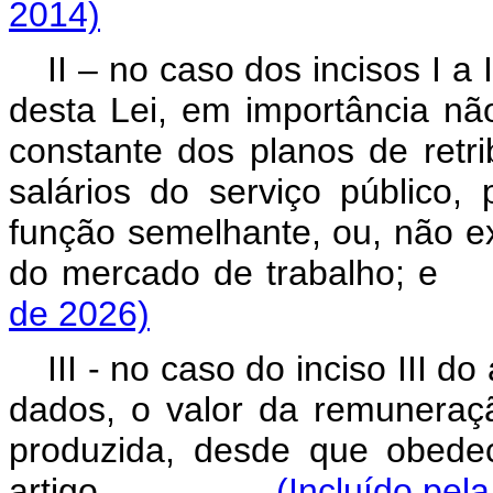
2014)
II – no caso dos incisos I a I
desta Lei, em importância nã
constante dos planos de retr
salários do serviço público
função semelhante, ou, não e
do mercado de trabalho; e
de 2026)
III - no caso do inciso III do 
dados, o valor da remuneraç
produzida, desde que obedec
artigo.
(Incluído pela