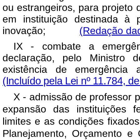
ou estrangeiros, para projeto
em instituição destinada à
inovação;
(Redação dad
IX - combate a emergênc
declaração, pelo Ministro
existência de emergência a
(Incluído pela Lei nº 11.784, d
X - admissão de professor 
expansão das instituições f
limites e as condições fixado
Planejamento, Orçamen