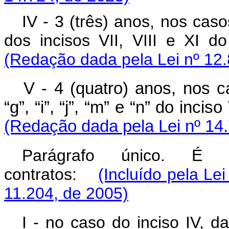
IV - 3 (três) anos, nos caso
dos incisos VII, VIII e XI d
(Redação dada pela Lei nº 12.
V - 4 (quatro) anos, nos c
“g”, “i”, “j”, “m” e “n” do incis
(Redação dada pela Lei nº 14
Parágrafo único. É 
contratos:
(Incluído pela Le
11.204, de 2005)
I - no caso do inciso IV, d