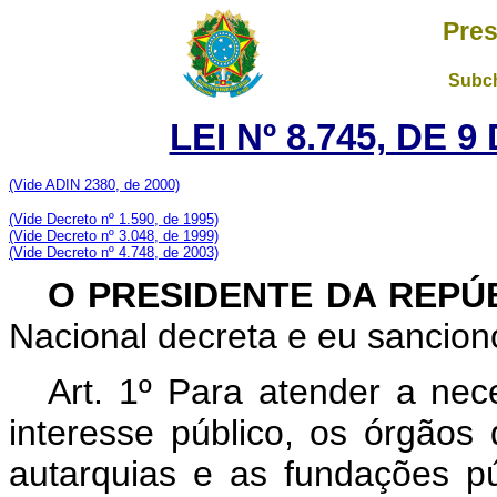
Pres
Subch
LEI Nº 8.745, DE 
(Vide ADIN 2380, de 2000)
(Vide Decreto nº 1.590, de 1995)
(Vide Decreto nº 3.048, de 1999)
(Vide Decreto nº 4.748, de 2003)
O PRESIDENTE DA REPÚ
Nacional decreta e eu sanciono
Art. 1º Para atender a nec
interesse público, os órgãos 
autarquias e as fundações pú