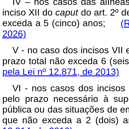
IV – nos casos das alíneas 
inciso XII do
caput
do art. 2º d
exceda a 5 (cinco) anos;
(
2026)
V - no caso dos incisos VII
prazo total não exceda 
pela Lei nº 12.871, de 2013)
VI - nos casos dos incisos 
pelo prazo necessário à su
pública ou das situações de 
que não exceda a 2 (dois