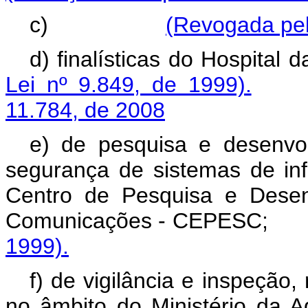
c)
(Revogada pel
d) finalísticas do Hospit
Lei nº 9.849, de 1999).
11.784, de 2008
e) de pesquisa e desenvo
segurança de sistemas de in
Centro de Pesquisa e Desen
Comunicações - CEP
1999).
f) de vigilância e inspeção
no âmbito do Ministério da A