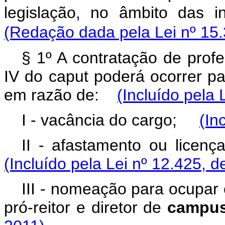
legislação, no âmbito das in
(Redação dada pela Lei nº 15.
§ 1º A contratação de profe
IV do caput poderá ocorrer par
em razão de:
(Incluído pela 
I - vacância do cargo;
(In
II - afastamento ou lice
(Incluído pela Lei nº 12.425, d
III - nomeação para ocupar c
pró-reitor e diretor de
campu