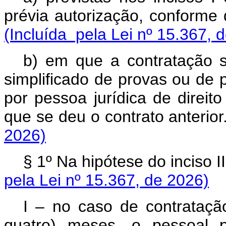
prévia autorização, conforme 
(Incluída pela Lei nº 15.367, 
b) em que a contratação s
simplificado de provas ou de p
por pessoa jurídica de direit
que se deu o contrato anterior
2026)
§ 1º Na hipótese do inciso I
pela Lei nº 15.367, de 2026)
I – no caso de contratação
quatro) meses, o pessoal p