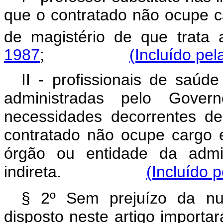
que o contratado não ocupe ca
de magistério de que trata
1987
;
(Incluído pel
II - profissionais de saúd
administradas pelo Gove
necessidades decorrentes d
contratado não ocupe cargo
órgão ou entidade da admin
indireta.
(Incluído 
§ 2º Sem prejuízo da nul
disposto neste artigo importar