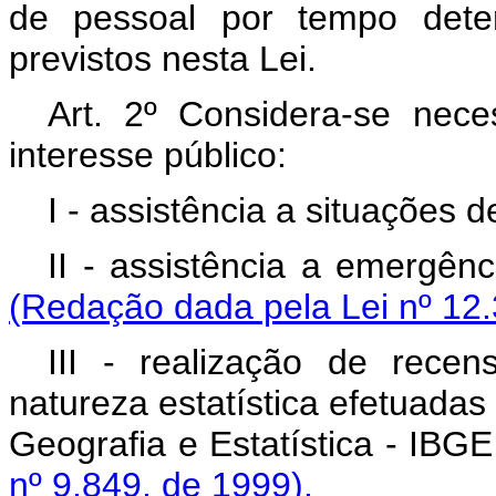
de pessoal por tempo dete
previstos nesta Lei.
Art. 2º Considera-se nece
interesse público:
I - assistência a situações 
II - assistência a e
(Redação dada pela Lei nº 12.
III - realização de rece
natureza estatística efetuadas 
Geografia e Estatístic
nº 9.849, de 1999).