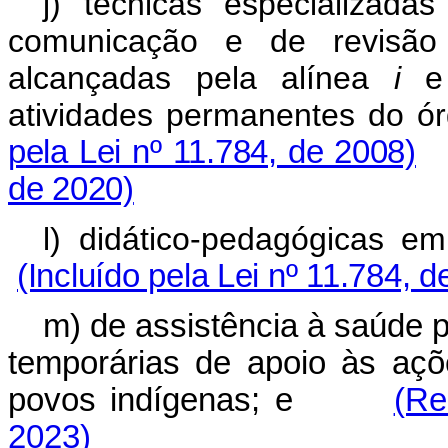
j) técnicas especializada
comunicação e de revisão
alcançadas pela alínea
i
e 
atividades permanentes 
pela Lei nº 11.784, de 2008)
de 2020)
l) didático-pedagógi
(Incluído pela Lei nº 11.784, d
m) de assistência à saúde p
temporárias de apoio às açõ
povos indígenas; e
(Re
2023)