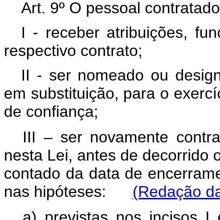
Art. 9º O pessoal contratad
I - receber atribuições, f
respectivo contrato;
II - ser nomeado ou design
em substituição, para o exerc
de confiança;
III – ser novamente contr
nesta Lei, antes de decorrido 
contado da data de encerramen
nas hipóteses:
(Redação da
a) previstas nos incisos 