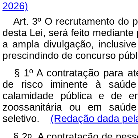
2026)
Art. 3º O recrutamento do p
desta Lei, será feito mediante 
a ampla divulgação, inclusive
prescindindo de concurso públ
§ 1º A contratação para a
de risco iminente à saúde
calamidade pública e de eme
zoossanitária ou em saúde 
seletivo.
(Redação dada pela
o
§ 2
A contratação de pessoa