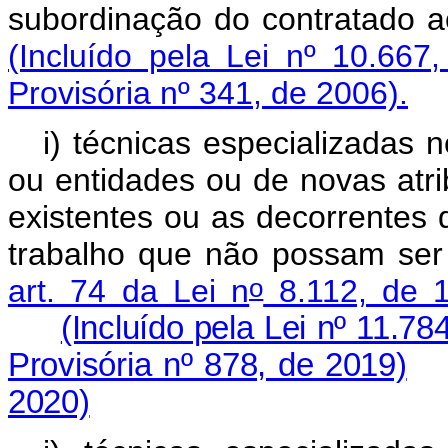
subordinação do contratad
(Incluído pela Lei nº 10.667
Provisória nº 341, de 2006).
i)
técnicas especializadas 
ou entidades ou de novas atri
existentes ou as decorrentes 
trabalho que não possam ser
o
art. 74 da Lei n
8.112, de 
(Incluído pela Lei nº 11.78
Provisória nº 878, de 2019)
2020)