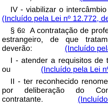
IV - viabilizar o inter
(Incluído pela Lei nº 12.772, d
o
§ 6
A contratação de profes
estrangeiro, de que tra
deverão:
(Incluído pe
I - atender a requisitos de 
ou
(Incluído pela Lei 
II - ter reconhecido renome
por deliberação do Cons
contratante.
(Incluíd