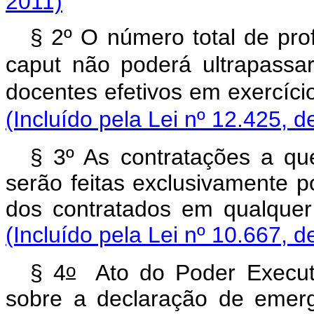
2011)
§ 2º O número total de prof
caput não poderá ultrapassar
docentes efetivos em exercíci
(Incluído pela Lei nº 12.425, d
§ 3º As contratações a qu
serão feitas exclusivamente p
dos contratados em qualque
(Incluído pela Lei nº 10.667, 
o
§ 4
Ato do Poder Executiv
sobre a declaração de e