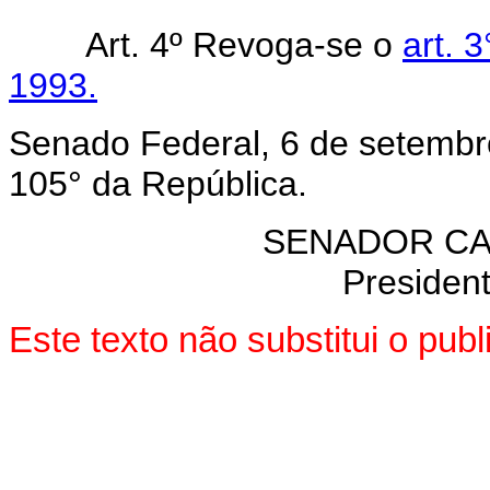
Art. 4º Revoga-se o
art. 
1993.
Senado Federal, 6 de setembr
105° da República.
SENADOR CA
President
Este texto não substitui o pub