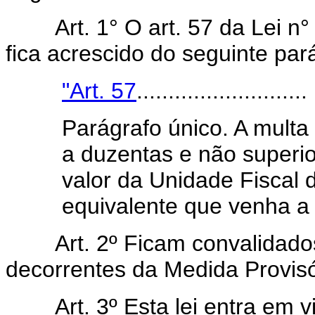
Art. 1° O art. 57 da Lei 
fica acrescido do seguinte par
"Art. 57
........................... 
Parágrafo único. A multa
a duzentas e não superio
valor da Unidade Fiscal d
equivalente que venha a s
Art. 2º Ficam convalidados
decorrentes da Medida Provisór
Art. 3º Esta lei entra em 