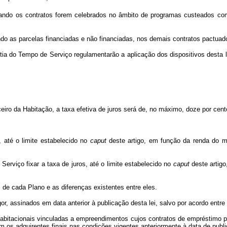
 quando os contratos forem celebrados no âmbito de programas custeados
luindo as parcelas financiadas e não financiadas, nos demais contratos pactu
ia do Tempo de Serviço regulamentarão a aplicação dos dispositivos desta 
iro da Habitação, a taxa efetiva de juros será de, no máximo, doze por cen
 até o limite estabelecido no
caput
deste artigo, em função da renda do m
rviço fixar a taxa de juros, até o limite estabelecido no
caput
deste artigo
 de cada Plano e as diferenças existentes entre eles.
or, assinados em data anterior à publicação desta lei, salvo por acordo entre
s habitacionais vinculadas a empreendimentos cujos contratos de empréstimo
m os adquirentes finais nas condições vigentes anteriormente à data de publi