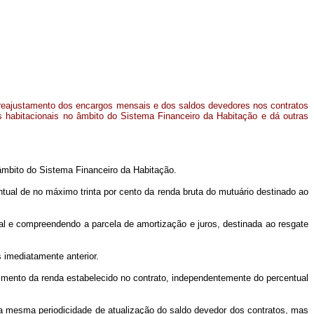
 reajustamento dos encargos mensais e dos saldos devedores nos contratos
s habitacionais no âmbito do Sistema Financeiro da Habitação e dá outras
âmbito do Sistema Financeiro da Habitação.
ual de no máximo trinta por cento da renda bruta do mutuário destinado ao
nal e compreendendo a parcela de amortização e juros, destinada ao resgate
 imediatamente anterior.
imento da renda estabelecido no contrato, independentemente do percentual
a mesma periodicidade de atualização do saldo devedor dos contratos, mas