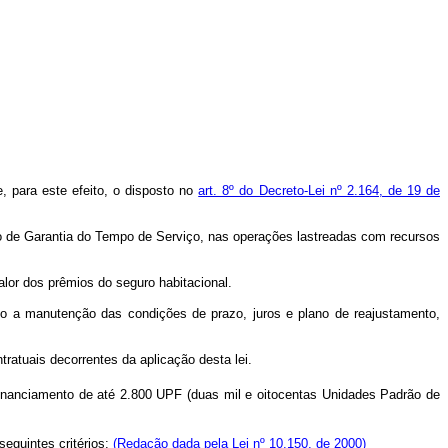
, para este efeito, o disposto no
art. 8º do Decreto-Lei nº 2.164, de 19 de
do de Garantia do Tempo de Serviço, nas operações lastreadas com recursos
valor dos prêmios do seguro habitacional.
ário a manutenção das condições de prazo, juros e plano de reajustamento,
ratuais decorrentes da aplicação desta lei.
 financiamento de até 2.800 UPF (duas mil e oitocentas Unidades Padrão de
eguintes critérios:
(Redação dada pela Lei nº 10.150, de 2000)