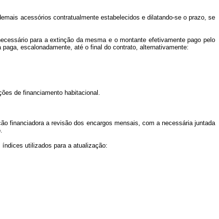
 demais acessórios contratualmente estabelecidos e dilatando-se o prazo, se
e necessário para a extinção da mesma e o montante efetivamente pago pelo
á paga, escalonadamente, até o final do contrato, alternativamente:
ações de financiamento habitacional.
ição financiadora a revisão dos encargos mensais, com a necessária juntada
.
ndices utilizados para a atualização: