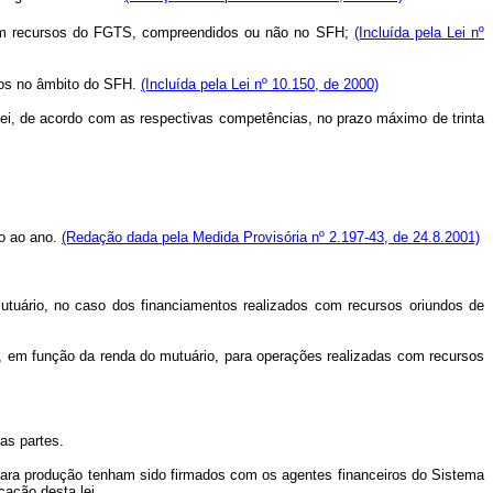
 com recursos do FGTS, compreendidos ou não no SFH;
(Incluída pela Lei nº
ados no âmbito do SFH.
(Incluída pela Lei nº 10.150, de 2000)
lei, de acordo com as respectivas competências, no prazo máximo de trinta
to ao ano.
(Redação dada pela Medida Provisória nº 2.197-43, de 24.8.2001)
utuário, no caso dos financiamentos realizados com recursos oriundos de
, em função da renda do mutuário, para operações realizadas com recursos
 as partes.
 para produção tenham sido firmados com os agentes financeiros do Sistema
cação desta lei.