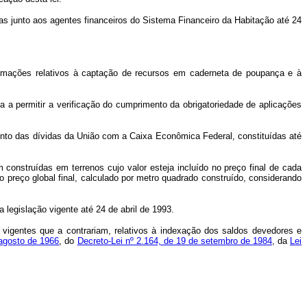
s junto aos agentes financeiros do Sistema Financeiro da Habitação até 24
ormações relativos à captação de recursos em caderneta de poupança e à
 a permitir a verificação do cumprimento da obrigatoriedade de aplicações
amento das dívidas da União com a Caixa Econômica Federal, constituídas até
construídas em terrenos cujo valor esteja incluído no preço final de cada
do preço global final, calculado por metro quadrado construído, considerando
 legislação vigente até 24 de abril de 1993.
s vigentes que a contrariam, relativos à indexação dos saldos devedores e
 agosto de 1966
, do
Decreto-Lei nº 2.164, de 19 de setembro de 1984
, da
Lei