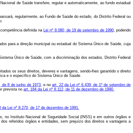
 Nacional de Saúde transfere, regular e automaticamente, ao fundo estadual
passará, regularmente, ao Fundo de Saúde do estado, do Distrito Federal ou
o.
 competência definida na
Lei nº 8.080, de 19 de setembro de 1990
, podendo
tados para a direção municipal ou estadual do Sistema Único de Saúde, cuja
 Sistema Único de Saúde, com a discriminação dos estados, Distrito Federal
ados os seus direitos, deveres e vantagens, sendo-lhes garantido o direito
blica e o específico do Sistema Único de Saúde.
, de 8 de junho de 1973
, e no
art. 22 da Lei nº 6.439, de 1º de setembro de
or prevista no
art. 184 da Lei nº 8.112, de 11 de dezembro de 1990.
20 da Lei nº 8.270, de 17 de dezembro de 1991.
is, no Instituto Nacional de Seguridade Social (INSS) e em outros órgãos e
 dos referidos órgãos e entidades, sem prejuízo dos direitos e vantagens a