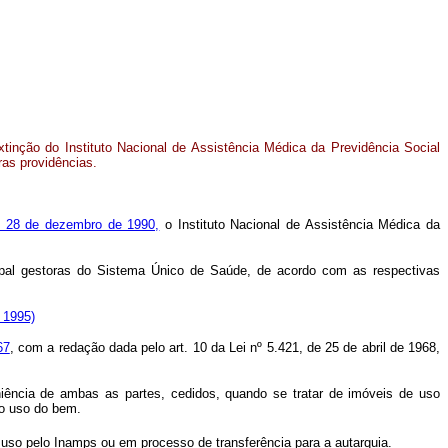
tinção do Instituto Nacional de Assistência Médica da Previdência Social
ras providências.
e 28 de dezembro de 1990,
o Instituto Nacional de Assistência Médica da
icipal gestoras do Sistema Único de Saúde, de acordo com as respectivas
e 1995)
67
, com a redação dada pelo art. 10 da Lei nº 5.421, de 25 de abril de 1968,
eniência de ambas as partes, cedidos, quando se tratar de imóveis de uso
 o uso do bem.
m uso pelo Inamps ou em processo de transferência para a autarquia.