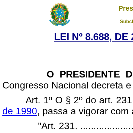
Pres
Subch
LEI Nº 8.688, D
O PRESIDENTE DA 
Congresso Nacional decreta e 
Art. 1º O § 2º do art. 23
de 1990
, passa a vigorar com
"Art. 231. ......................