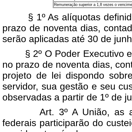
Remuneração superior a 1,8 vezes o vencime
§ 1º As alíquotas definidas
prazo de noventa dias, contad
serão aplicadas até 30 de jun
§ 2º O Poder Executivo enc
no prazo de noventa dias, cont
projeto de lei dispondo sob
servidor, sua gestão e seu cus
observadas a partir de 1º de j
Art. 3º A União, as 
federais participarão do cust