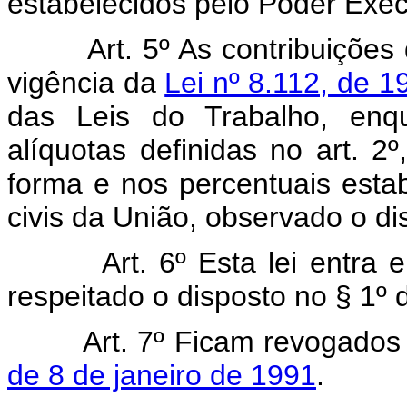
estabelecidos pelo Poder Exec
Art. 5º As contribuições
vigência da
Lei nº 8.112, de 1
das Leis do Trabalho, enq
alíquotas definidas no art. 2
forma e nos percentuais esta
civis da União, observado o dis
Art. 6º Esta lei entra
respeitado o disposto no § 1º d
Art. 7º Ficam revogado
de 8 de janeiro de 1991
.