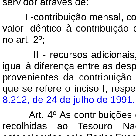
servidor através de:
I -contribuição mensal, com
valor idêntico à contribuição
no art. 2º;
II - recursos adicionais, 
igual à diferença entre as desp
provenientes da contribuição
que se refere o inciso I, resp
8.212, de 24 de julho de 1991.
Art. 4º As contribuições
recolhidas ao Tesouro Na