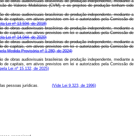
ão de obras audiovisuais brasileiras de produção independente, mediante a
são de Valores Mobiliários (CVM), e os projetos de produção tenham sido
ção de obras audiovisuais brasileiras de produção independente, mediante a
o de capitais, em ativos previstos em lei e autorizados pela Comissão de
la Lei nº 13.594, de 2018)
ção de obras audiovisuais brasileiras de produção independente, mediante a
o de capitais, em ativos previstos em lei e autorizados pela Comissão de
la Lei nº 14.044, de 2020)
ção de obras audiovisuais brasileiras de produção independente, mediante a
o de capitais, em ativos previstos em lei e autorizados pela Comissão de
ela Medida Provisória nº 1.280, de 2024)
ção de obras audiovisuais brasileiras de produção independente, mediante a
o de capitais, em ativos previstos em lei e autorizados pela Comissão de
ela Lei nº 15.132, de 2025)
ido pelas pessoas jurídicas.
(Vide Lei 9.323, de 1996)