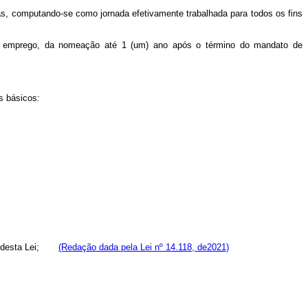
as, computando-se como jornada efetivamente trabalhada para todos os fins
 no emprego, da nomeação até 1 (um) ano após o término do mandato de
s básicos:
rma desta Lei;
(Redação dada pela Lei nº 14.118, de2021)