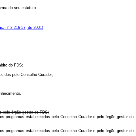
orma do seu estatuto.
ia nº 2.216-37, de 2001)
mbito do FDS;
lecidos pelo Conselho Curador;
onhecimento.
e pelo órgão gestor do FDS;
e os programas estabelecidos pelo Conselho Curador e pelo órgão gestor do
e os programas estabelecidos pelo Conselho Curador e pelo órgão gestor do