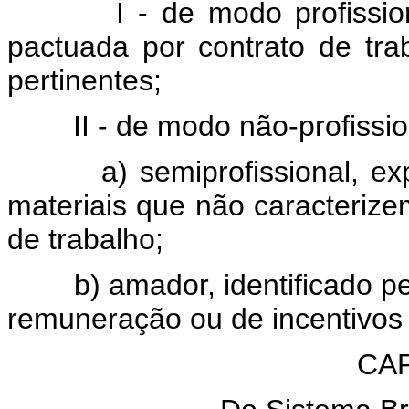
I - de modo profissional,
pactuada por contrato de tra
pertinentes;
II - de modo não-profission
a) semiprofissional, expre
materiais que não caracteriz
de trabalho;
b) amador, identificado pela
remuneração ou de incentivos 
CAP