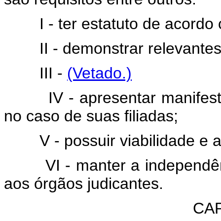
I - ter estatuto de acordo c
II - demonstrar relevantes s
III -
(Vetado.)
IV - apresentar manifestaç
no caso de suas filiadas;
V - possuir viabilidade e au
VI - manter a independência
aos órgãos judicantes.
CAP