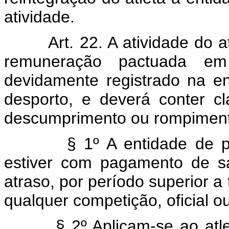
atividade.
Art. 22. A atividade do atle
remuneração pactuada em 
devidamente registrado na en
desporto, e deverá conter c
descumprimento ou rompimento
§ 1º A entidade de práti
estiver com pagamento de sal
atraso, por período superior a
qualquer competição, oficial o
§ 2º Aplicam-se ao atleta 