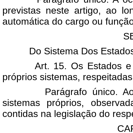
previstas neste artigo, ao 
automática do cargo ou função
S
Do Sistema Dos Estados,
Art. 15. Os Estados e o Di
próprios sistemas, respeitadas
Parágrafo único. Aos Mun
sistemas próprios, observa
contidas na legislação do resp
CA