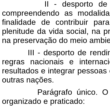
II - desporto de parti
compreendendo as modalidad
finalidade de contribuir pa
plenitude da vida social, na
na preservação do meio ambie
III - desporto de rendime
regras nacionais e internac
resultados e integrar pessoa
outras nações.
Parágrafo único. O des
organizado e praticado: