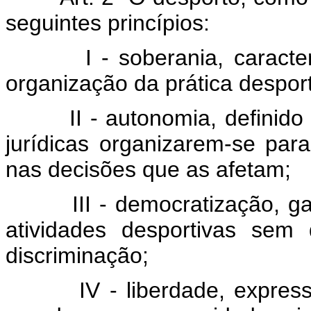
seguintes princípios:
I - soberania, caracteriz
organização da prática desport
II - autonomia, definido pe
jurídicas organizarem-se para
nas decisões que as afetam;
III - democratização, gara
atividades desportivas sem
discriminação;
IV - liberdade, expresso p