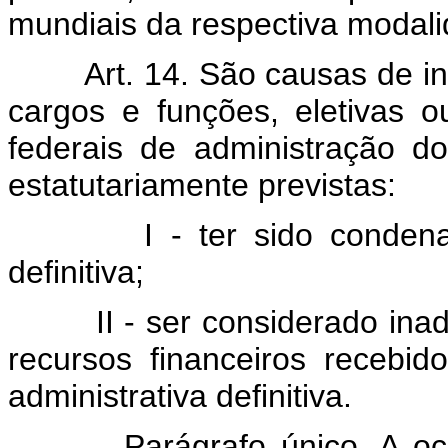
mundiais da respectiva modali
Art. 14. São causas de ine
cargos e funções, eletivas 
federais de administração d
estatutariamente previstas:
I - ter sido condenado 
definitiva;
II - ser considerado inadi
recursos financeiros recebi
administrativa definitiva.
Parágrafo único. A ocorrê