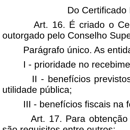
Do Certificado
Art. 16. É criado o Certif
outorgado pelo Conselho Supe
Parágrafo único. As entidad
I - prioridade no recebiment
II - benefícios previstos n
utilidade pública;
III - benefícios fiscais na f
Art. 17. Para obtenção do 
são requisitos entre outros: