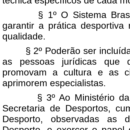
técnica específicos de cada m
§ 1º O Sistema Brasileir
garantir a prática desportiva
qualidade.
§ 2º Poderão ser incluídas 
as pessoas jurídicas que d
promovam a cultura e as c
aprimorem especialistas.
§ 3º Ao Ministério da Ed
Secretaria de Desportos, cu
Desporto, observadas as di
Desporto, e exercer o papel