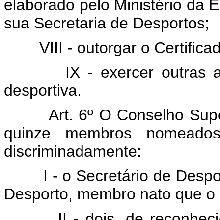
elaborado pelo Ministério da 
sua Secretaria de Desportos;
VIII - outorgar o Certificad
IX - exercer outras atrib
desportiva.
Art. 6º O Conselho Superi
quinze membros nomeados 
discriminadamente:
I - o Secretário de Desport
Desporto, membro nato que o 
II - dois, de reconhecido 