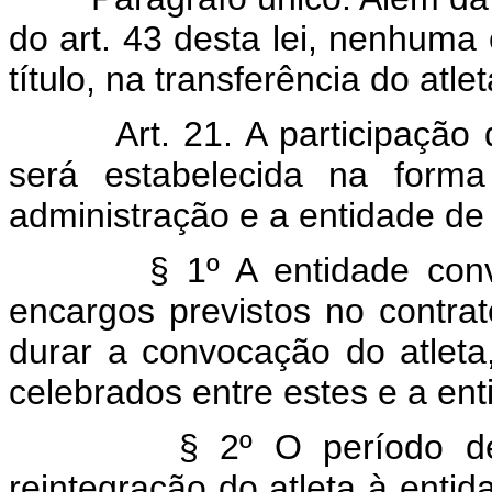
do art. 43 desta lei, nenhuma 
título, na transferência do atlet
Art. 21. A participação de 
será estabelecida na form
administração e a entidade de 
§ 1º A entidade convoca
encargos previstos no contra
durar a convocação do atleta
celebrados entre estes e a en
§ 2º O período de con
reintegração do atleta à enti