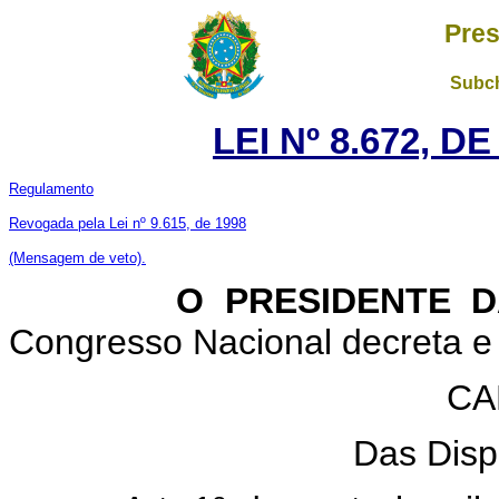
Pres
Subch
LEI Nº 8.672, D
Regulamento
Revogada pela Lei nº 9.615, de 1998
(Mensagem de veto).
O PRESIDENTE DA 
Congresso Nacional decreta e 
CA
Das Dispo