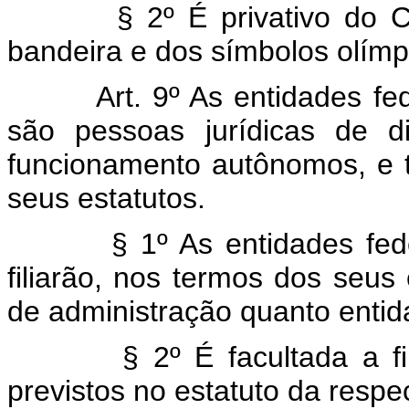
§ 2º É privativo do Comit
bandeira e dos símbolos olímp
Art. 9º As entidades feder
são pessoas jurídicas de d
funcionamento autônomos, e 
seus estatutos.
§ 1º As entidades federai
filiarão, nos termos dos seus 
de administração quanto entida
§ 2º É facultada a filiaç
previstos no estatuto da respe