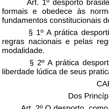
Art. 1º desporto brasileir
formais e obedece às norma
fundamentos constitucionais d
§ 1º A prática desportiva
regras nacionais e pelas reg
modalidade.
§ 2º A prática desportiva 
liberdade lúdica de seus pratic
CAP
Dos Princí
Art. 2º O desporto, como di