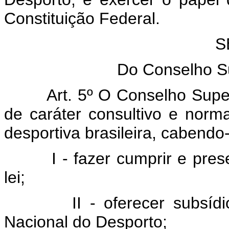
Constituição Federal.
S
Do Conselho S
Art. 5º O Conselho Superio
de caráter consultivo e norm
desportiva brasileira, cabendo-
I - fazer cumprir e preserv
lei;
II - oferecer subsídios 
Nacional do Desporto;