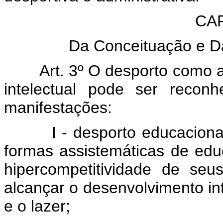
CAP
Da Conceituação e D
Art. 3º O desporto como ati
intelectual pode ser recon
manifestações:
I - desporto educacional, 
formas assistemáticas de educ
hipercompetitividade de seu
alcançar o desenvolvimento in
e o lazer;