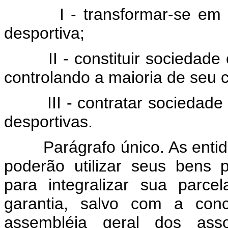
I - transformar-se em soc
desportiva;
II - constituir sociedade co
controlando a maioria de seu ca
III - contratar sociedade co
desportivas.
Parágrafo único. As entidad
poderão utilizar seus bens p
para integralizar sua parce
garantia, salvo com a conc
assembléia geral dos ass