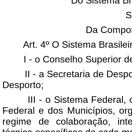
Do Sistema Br
S
Da Compos
Art. 4º O Sistema Brasileir
I - o Conselho Superior de
II - a Secretaria de Despor
Desporto;
III - o Sistema Federal, os
Federal e dos Municípios, o
regime de colaboração, int