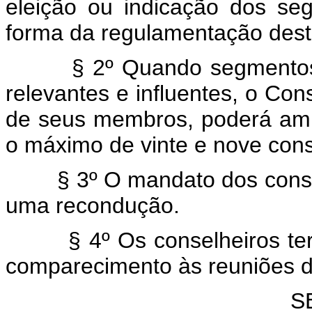
eleição ou indicação dos se
forma da regulamentação desta
§ 2º Quando segmentos e s
relevantes e influentes, o Con
de seus membros, poderá amp
o máximo de vinte e nove cons
§ 3º O mandato dos conselhe
uma recondução.
§ 4º Os conselheiros terão
comparecimento às reuniões 
S