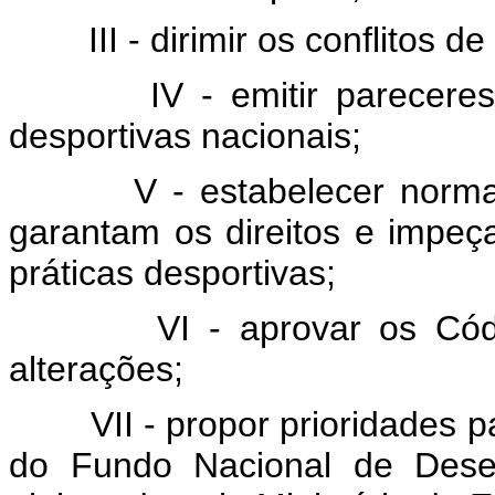
III - dirimir os conflitos de
IV - emitir pareceres e
desportivas nacionais;
V - estabelecer normas, 
garantam os direitos e impeça
práticas desportivas;
VI - aprovar os Códigos
alterações;
VII - propor prioridades par
do Fundo Nacional de Desen