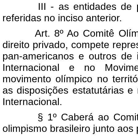
III - as entidades de prát
referidas no inciso anterior.
Art. 8º Ao Comitê Olímpico
direito privado, compete repre
pan-americanos e outros de 
Internacional e no Movime
movimento olímpico no territ
as disposições estatutárias 
Internacional.
§ 1º Caberá ao Comitê Olí
olimpismo brasileiro junto aos