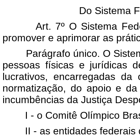
Do Sistema F
Art. 7º O Sistema Federal
promover e aprimorar as práti
Parágrafo único. O Sistema
pessoas físicas e jurídicas 
lucrativos, encarregadas da
normatização, do apoio e da
incumbências da Justiça Despo
I - o Comitê Olímpico Brasi
II - as entidades federais d