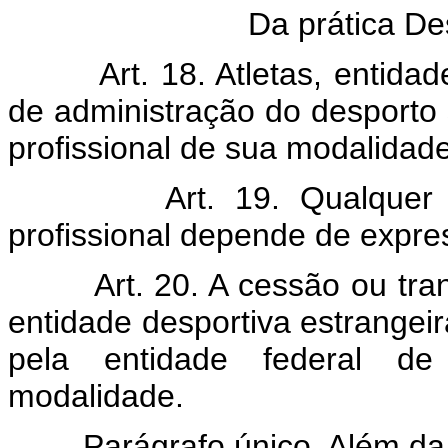
Da prática Des
Art. 18. Atletas, entidades
de administração do desporto s
profissional de sua modalidade
Art. 19. Qualquer cessã
profissional depende de expre
Art. 20. A cessão ou transfe
entidade desportiva estrangei
pela entidade federal de
modalidade.
Parágrafo único. Além da tax