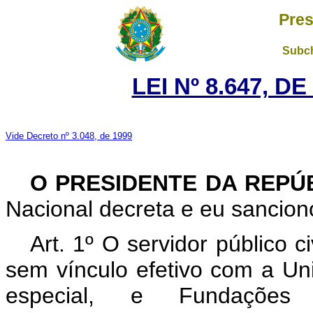
Pres
Subch
LEI Nº 8.647, D
Vide Decreto nº 3.048, de 1999
O PRESIDENTE DA REPÚ
Nacional decreta e eu sanciono
Art. 1º O servidor público 
sem vínculo efetivo com a Uni
especial, e Fundações P