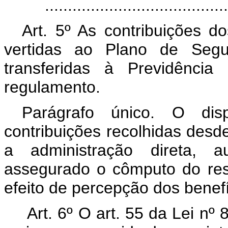
.......................................
Art. 5º As contribuições do
vertidas ao Plano de Segur
transferidas à Previdência
regulamento.
Parágrafo único. O disp
contribuições recolhidas desde
a administração direta, a
assegurado o cômputo do res
efeito de percepção dos benefí
Art. 6º O art. 55 da Lei nº