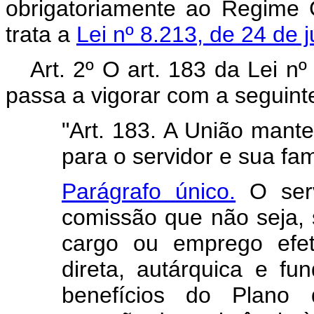
obrigatoriamente ao Regime 
trata a
Lei nº 8.213, de 24 de 
Art. 2º O art. 183 da Lei n
passa a vigorar com a seguint
"Art. 183. A União mant
para o servidor e sua fam
Parágrafo único.
O serv
comissão que não seja,
cargo ou emprego efet
direta, autárquica e fun
benefícios do Plano 