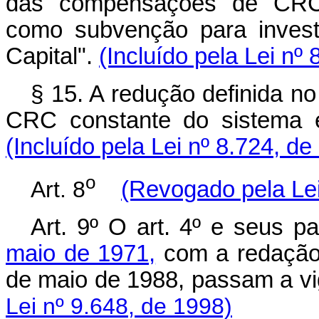
das compensações de CRC r
como subvenção para invest
Capital".
(Incluído pela Lei nº
§ 15. A redução definida no
CRC constante do sistema ex
(Incluído pela Lei nº 8.724, d
o
Art. 8
(Revogado pela Lei
Art. 9º O art. 4º e seus p
maio de 1971,
com a redação 
de maio de 1988, passam a vi
Lei nº 9.648, de 1998)