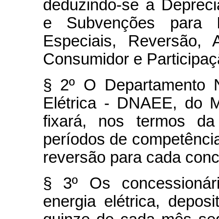
deduzindo-se a Deprec
e Subvenções para I
Especiais, Reversão, 
Consumidor e Participaç
§ 2º O Departamento N
Elétrica - DNAEE, do M
fixará, nos termos da
períodos de competência
reversão para cada conc
§ 3º Os concessionári
energia elétrica, depos