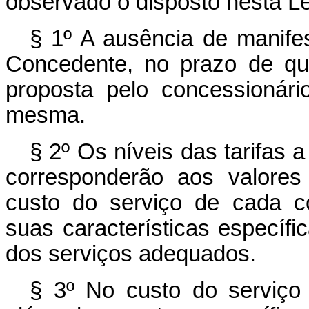
observado o disposto nesta Le
§ 1º A ausência de manife
Concedente, no prazo de qu
proposta pelo concessionár
mesma.
§ 2º Os níveis das tarifas a
corresponderão aos valores
custo do serviço de cada co
suas características específi
dos serviços adequados.
§ 3º No custo do serviço 