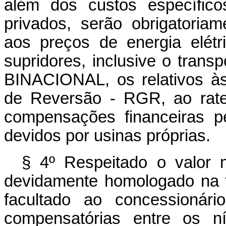
além dos custos específico
privados, serão obrigatoriam
aos preços de energia elét
supridores, inclusive o trans
BINACIONAL, os relativos à
de Reversão - RGR, ao rate
compensações financeiras pe
devidos por usinas próprias.
§ 4º Respeitado o valor m
devidamente homologado na fo
facultado ao concessionário
compensatórias entre os ní