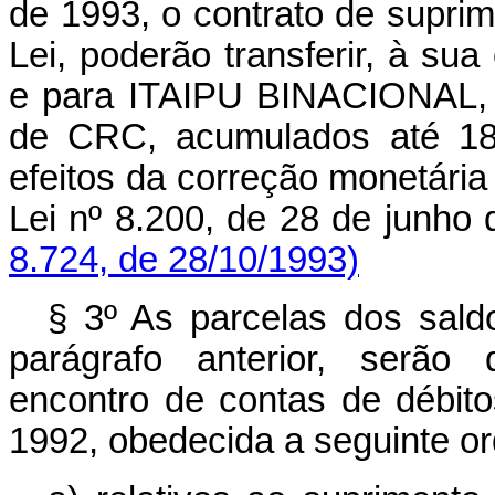
de 1993, o contrato de suprime
Lei, poderão transferir, à su
e para ITAIPU BINACIONAL, 
de CRC, acumulados até 18
efeitos da correção monetária 
Lei nº 8.200, de 28 de junho
8.724, de 28/10/1993)
§ 3º As parcelas dos sald
parágrafo anterior, serão 
encontro de contas de débit
1992, obedecida a seguinte o