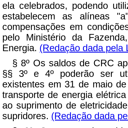
ela celebrados, podendo utili
estabelecem as alíneas "
compensações em condições 
pelo Ministério da Fazenda
Energia.
(Redação dada pela L
§ 8º Os saldos de CRC ap
§§ 3º e 4º poderão ser uti
existentes em 31 de maio de 
transporte de energia elétr
ao suprimento de eletricidad
supridores.
(Redação dada pel