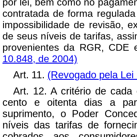
por lei, bem como no pagament
contratada de forma regulada 
impossibilidade de revisão, ex
de seus níveis de tarifas, as
provenientes da RGR, CDE
10.848, de 2004)
Art. 11.
(Revogado pela Lei 
Art. 12. A critério de cad
cento e oitenta dias a par
suprimento, o Poder Conced
níveis das tarifas de fornec
cobrados aos consumidor