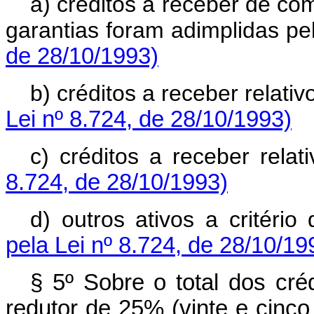
a) créditos a receber de co
garantias foram adimplidas pe
de 28/10/1993)
b) créditos a receber relati
Lei nº 8.724, de 28/10/1993)
c) créditos a receber rel
8.724, de 28/10/1993)
d) outros ativos a critéri
pela Lei nº 8.724, de 28/10/19
§ 5º Sobre o total dos cr
redutor de 25% (vinte e cinco