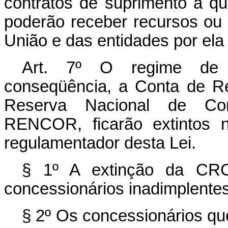
contratos de suprimento a que
poderão receber recursos ou 
União e das entidades por ela 
Art. 7º O regime de 
conseqüência, a Conta de R
Reserva Nacional de C
RENCOR, ficarão extintos n
regulamentador desta Lei.
§ 1º A extinção da C
concessionários inadimplentes 
§ 2º Os concessionários que