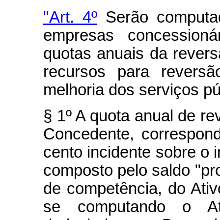
"Art. 4º
Serão computad
empresas concessionár
quotas anuais da revers
recursos para revers
melhoria dos serviços púb
§ 1º A quota anual de re
Concedente, correspond
cento incidente sobre o 
composto pelo saldo "pro
de competência, do Ativ
se computando o At