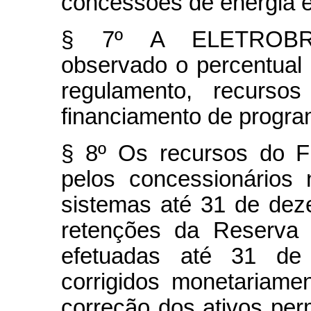
concessões de energia el
§ 7º A ELETROBRÁS
observado o percentual
regulamento, recurs
financiamento de program
§ 8º Os recursos do F
pelos concessionários
sistemas até 31 de de
retenções da Reserva
efetuadas até 31 de
corrigidos monetariam
correção dos ativos pe