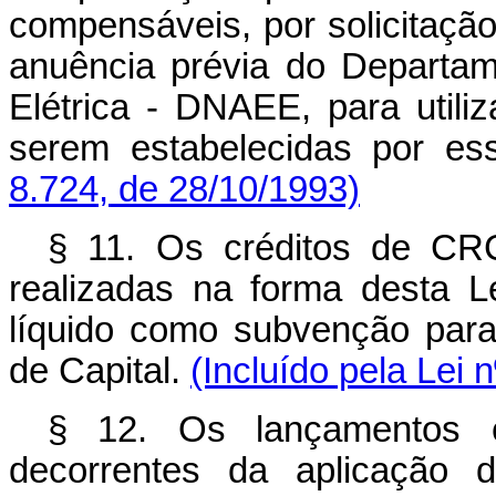
compensáveis, por solicitaçã
anuência prévia do Departa
Elétrica - DNAEE, para utili
serem estabelecidas por ess
8.724, de 28/10/1993)
§ 11. Os créditos de CR
realizadas na forma desta Le
líquido como subvenção para
de Capital.
(Incluído pela Lei 
§ 12. Os lançamentos 
decorrentes da aplicação 