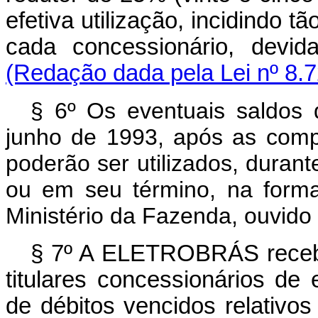
efetiva utilização, incidindo
cada concessionário, devi
(Redação dada pela Lei nº 8.7
§ 6º Os eventuais saldo
junho de 1993, após as comp
poderão ser utilizados, duran
ou em seu término, na forma
Ministério da Fazenda, ouvido 
§ 7º A ELETROBRÁS receb
titulares concessionários de
de débitos vencidos relativo