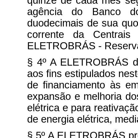
quinze de cada mês se
agência do Banco do
duodecimais de sua quo
corrente da Centrais 
ELETROBRÁS - Reserva 
§ 4º A ELETROBRÁS de
aos fins estipulados nest
de financiamento às em
expansão e melhoria dos
elétrica e para reativa
de energia elétrica, medi
§ 5º A ELETROBRÁS pro