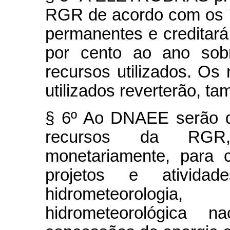
RGR de acordo com os í
permanentes e creditará
por cento ao ano sobr
recursos utilizados. Os
utilizados reverterão, 
§ 6º Ao DNAEE serão d
recursos da RGR, 
monetariamente, para 
projetos e atividade
hidrometeorolog
hidrometeorológica n