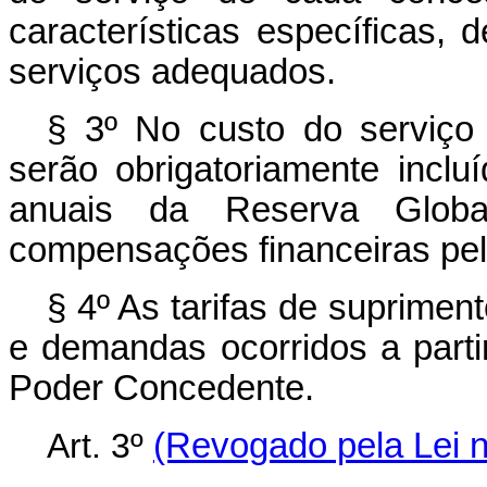
características específicas,
serviços adequados.
§ 3º No custo do serviço 
serão obrigatoriamente inclu
anuais da Reserva Glo
compensações financeiras pela
§ 4º As tarifas de suprimen
e demandas ocorridos a part
Poder Concedente.
Art. 3º
(Revogado pela Lei n