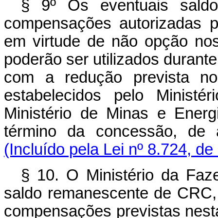
§ 9º Os eventuais sald
compensações autorizadas po
em virtude de não opção nos
poderão ser utilizados durant
com a redução prevista no
estabelecidos pelo Ministé
Ministério de Minas e Energi
término da concessão, de a
(Incluído pela Lei nº 8.724, d
§ 10. O Ministério da Faze
saldo remanescente de CRC, 
compensações previstas nesta