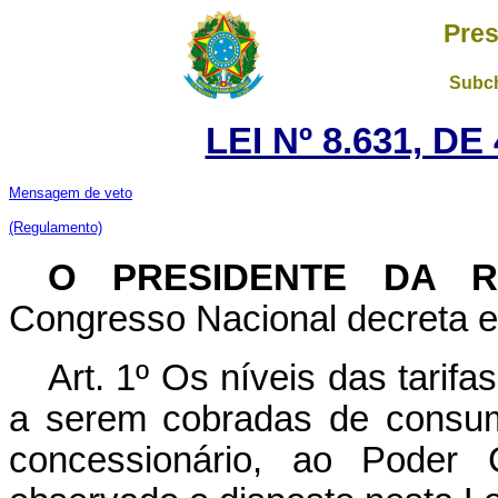
Pres
Subch
LEI Nº 8.631, D
Mensagem de veto
(Regulamento)
O PRESIDENTE DA 
Congresso Nacional decreta e 
Art. 1º Os níveis das tarifa
a serem cobradas de consumi
concessionário, ao Poder 