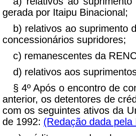
a) relativos ao suprimento 
gerada por Itaipu Binacional;
b) relativos ao suprimento 
concessionários supridores;
c) remanescentes da REN
d) relativos aos suprimento
§ 4º Após o encontro de co
anterior, os detentores de c
com os seguintes ativos da U
de 1992:
(Redação dada pela L