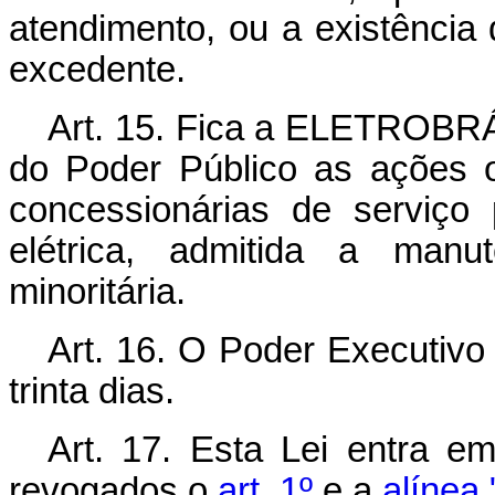
atendimento, ou a existência 
excedente.
Art. 15. Fica a ELETROBRÁS
do Poder Público as ações 
concessionárias de serviço 
elétrica, admitida a manut
minoritária.
Art. 16. O Poder Executivo
trinta dias.
Art. 17. Esta Lei entra e
revogados o
art. 1º
e a
alínea 