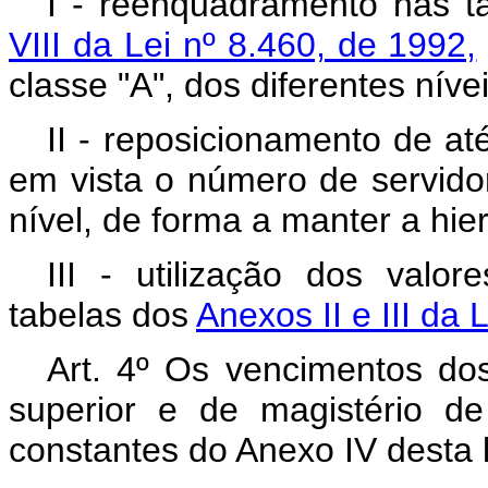
I - reenquadramento nas t
VIII da Lei nº 8.460, de 1992,
classe "A", dos diferentes nívei
II - reposicionamento de at
em vista o número de servido
nível, de forma a manter a hie
III - utilização dos valo
tabelas dos
Anexos II e III da 
Art. 4º Os vencimentos dos
superior e de magistério d
constantes do Anexo IV desta l