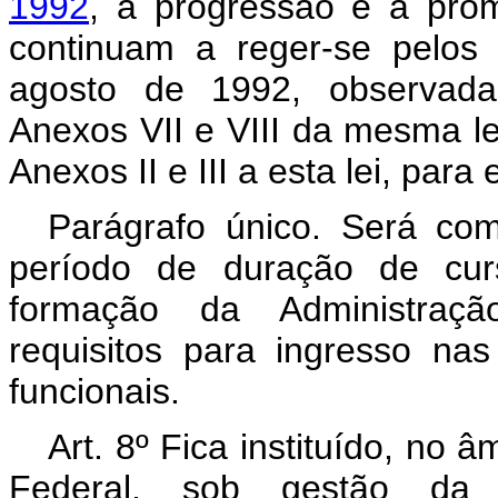
1992
, a progressão e a prom
continuam a reger-se pelos
agosto de 1992, observadas
Anexos VII e VIII da mesma le
Anexos II e III a esta lei, para 
Parágrafo único. Será co
período de duração de curs
formação da Administraçã
requisitos para ingresso nas
funcionais.
Art. 8º Fica instituído, no 
Federal, sob gestão da