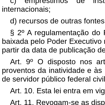
c) empréstimos de insti
internacionais;
d) recursos de outras fontes
§ 2º A regulamentação do F
baixada pelo Poder Executivo 
partir da data de publicação de
Art. 9º O disposto nos art
proventos da inatividade e às
de servidor público federal civil
Art. 10. Esta lei entra em v
Art. 11. Revogam-se as disp