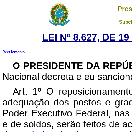
Pres
Subch
LEI Nº 8.627, DE 1
Regulamento
O PRESIDENTE DA REPÚ
Nacional decreta e eu sanciono
Art. 1º O reposicionamento
adequação dos postos e grad
Poder Executivo Federal, nas
e de soldos, serão feitos de 