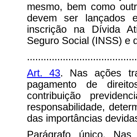
mesmo, bem como outras
devem ser lançados em
inscrição na Dívida At
Seguro Social (INSS) e 
........................................
Art. 43
. Nas ações tra
pagamento de direito
contribuição previden
responsabilidade, deter
das importâncias devida
Parágrafo único. Nas 