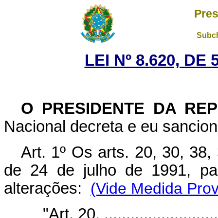
Pres
Subch
LEI Nº 8.620, DE
O PRESIDENTE DA RE
Nacional decreta e eu sanciono
Art. 1º Os arts. 20, 30, 38,
de 24 de julho de 1991, pa
alterações:
(Vide Medida Prov
"Art. 20. ...........................