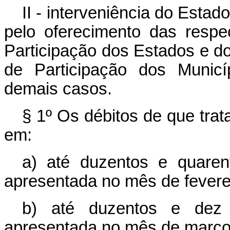
II - interveniência do Estad
pelo oferecimento das respe
Participação dos Estados e do
de Participação dos Municí
demais casos.
§ 1º Os débitos de que trat
em:
a) até duzentos e quaren
apresentada no mês de fevere
b) até duzentos e dez 
apresentada no mês de março