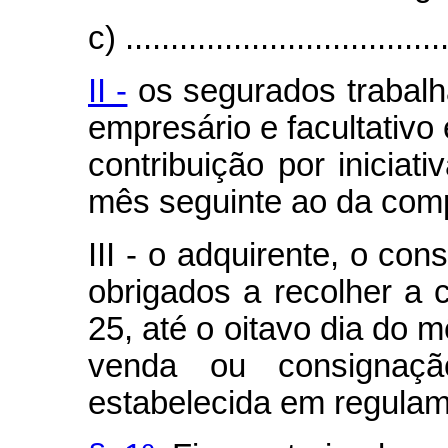
c) ....................................
II -
os segurados trabalh
empresário e facultativo
contribuição por iniciati
mês seguinte ao da com
III - o adquirente, o con
obrigados a recolher a c
25, até o oitavo dia do 
venda ou consignaç
estabelecida em regulam