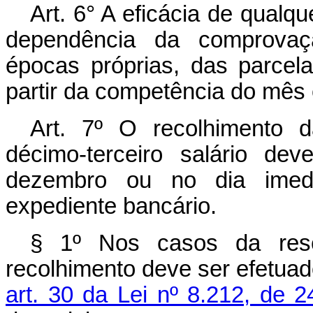
Art. 6° A eficácia de qualq
dependência da comprovaçã
épocas próprias, das parcela
partir da competência do mês 
Art. 7º O recolhimento d
décimo-terceiro salário de
dezembro ou no dia imedi
expediente bancário.
§ 1º Nos casos da resc
recolhimento deve ser efetua
art. 30 da Lei nº 8.212, de 