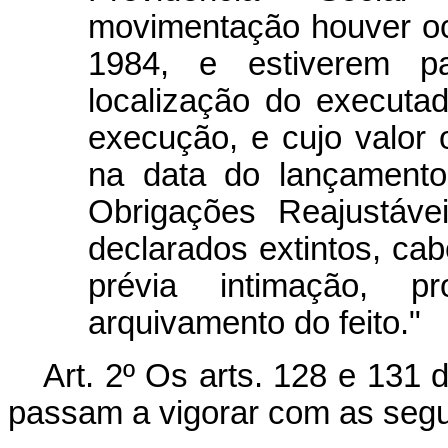
movimentação houver oc
1984, e estiverem pa
localização do executa
execução, e cujo valor or
na data do lançamento
Obrigações Reajustáve
declarados extintos, ca
prévia intimação, 
arquivamento do feito."
Art. 2º Os arts. 128 e 131 
passam a vigorar com as segu