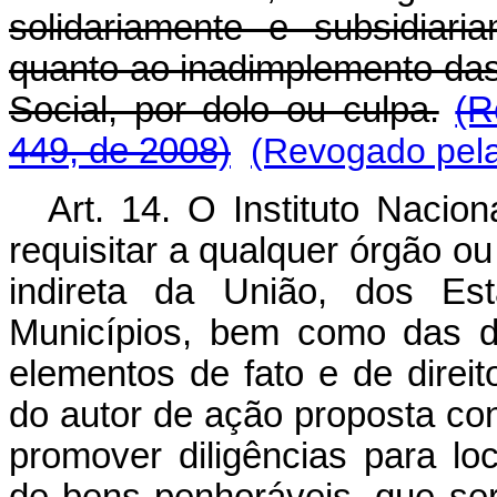
solidariamente e subsidiar
quanto ao inadimplemento da
Social, por dolo ou culpa.
(R
449, de 2008)
(Revogado pela
Art. 14. O Instituto Nacio
requisitar a qualquer órgão ou
indireta da União, dos Est
Municípios, bem como das d
elementos de fato e de direit
do autor de ação proposta co
promover diligências para l