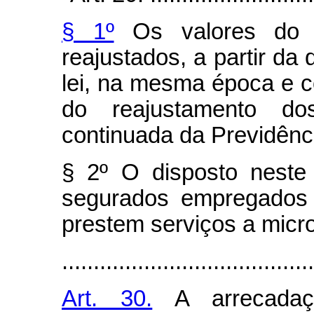
§ 1º
Os valores do sa
reajustados, a partir da
lei, na mesma época e 
do reajustamento do
continuada da Previdênci
§ 2º O disposto neste
segurados empregados 
prestem serviços a mic
........................................
Art. 30.
A arrecadaç