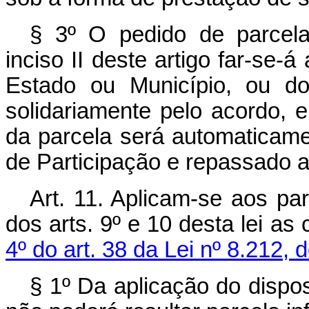
§ 3º O pedido de parcela
inciso II deste artigo far-se-á
Estado ou Município, ou do
solidariamente pelo acordo, 
da parcela será automaticam
de Participação e repassado 
Art. 11. Aplicam-se aos p
dos arts. 9º e 10 desta lei a
4º do art. 38 da Lei nº 8.212, 
§ 1º Da aplicação do dispos