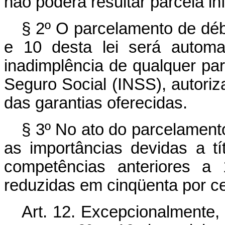
não poderá resultar parcela infe
§ 2º O parcelamento de débi
e 10 desta lei será autom
inadimplência de qualquer parc
Seguro Social (INSS), autori
das garantias oferecidas.
§ 3º No ato do parcelamento 
as importâncias devidas a tí
competências anteriores a
reduzidas em cinqüenta por ce
Art. 12. Excepcionalmente,