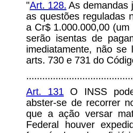
"
Art. 128.
As demandas ju
as questões reguladas ne
a Cr$ 1.000.000,00 (um m
serão isentas de paga
imediatamente, não se 
arts. 730 e 731 do Códig
........................................
Art. 131
O INSS poderá
abster-se de recorrer n
que a ação versar mat
Federal houver expedi