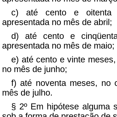
c) até cento e oitenta
apresentada no mês de abril;
d) até cento e cinqüent
apresentada no mês de maio;
e) até cento e vinte meses,
no mês de junho;
f) até noventa meses, no 
mês de julho.
§ 2º Em hipótese alguma s
sob a forma de prestação de s