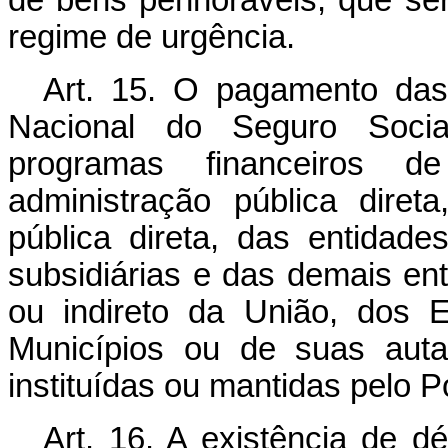
de bens penhoráveis, que ser
regime de urgência.
Art. 15. O pagamento das 
Nacional do Seguro Social
programas financeiros 
administração pública diret
pública direta, das entidade
subsidiárias e das demais ent
ou indireto da União, dos E
Municípios ou de suas aut
instituídas ou mantidas pelo P
Art. 16. A existência de dé