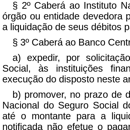
§ 2º Caberá ao Instituto Na
órgão ou entidade devedora pa
a liquidação de seus débitos pa
§ 3º Caberá ao Banco Centra
a) expedir, por solicitaç
Social, às instituições fi
execução do disposto neste ar
b) promover, no prazo de de
Nacional do Seguro Social do
até o montante para a liqu
notificada não efetue o pag