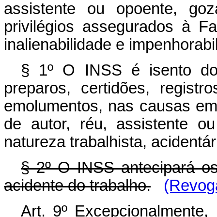
assistente ou opoente, go
privilégios assegurados à F
inalienabilidade e impenhorab
§ 1º O INSS é isento do
preparos, certidões, regist
emolumentos, nas causas em 
de autor, réu, assistente o
natureza trabalhista, acidentár
§ 2º O INSS antecipará os
acidente do trabalho.
(Revoga
Art. 9º Excepcionalmente,