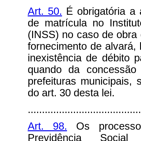
Art. 50.
É obrigatória a
de matrícula no Instit
(INSS) no caso de obra 
fornecimento de alvará
inexistência de débito 
quando da concessão d
prefeituras municipais, 
do art. 30 desta lei.
........................................
Art. 98.
Os processos
Previdência Social