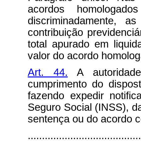
acordos homologado
discriminadamente, as
contribuição previdenciár
total apurado em liqui
valor do acordo homolog
Art. 44.
A autoridade 
cumprimento do disposto
fazendo expedir notific
Seguro Social (INSS), d
sentença ou do acordo c
........................................