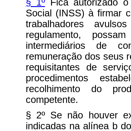
§ 1º
Fica autorizado o 
Social (INSS) à firmar 
trabalhadores avuls
regulamento, possam
intermediários de co
remuneração dos seus r
requisitantes de serv
procedimentos estabe
recolhimento do pro
competente.
§ 2º Se não houver ex
indicadas na alínea b do i