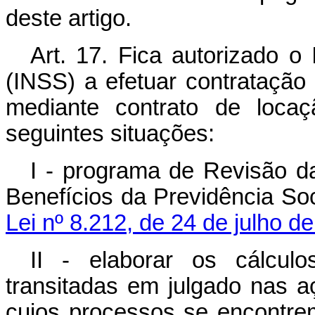
deste artigo.
Art. 17. Fica autorizado o 
(INSS) a efetuar contratação
mediante contrato de locaç
seguintes situações:
I - programa de Revisão 
Benefícios da Previdência Soc
Lei nº 8.212, de 24 de julho d
II - elaborar os cálcul
transitadas em julgado nas aç
cujos processos se encontrem