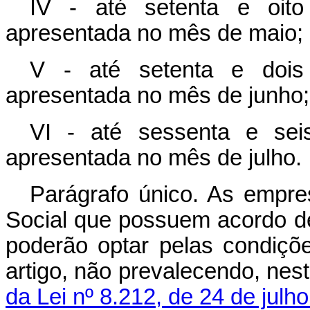
IV - até setenta e oito
apresentada no mês de maio;
V - até setenta e dois
apresentada no mês de junho;
VI - até sessenta e sei
apresentada no mês de julho.
Parágrafo único. As empr
Social que possuem acordo 
poderão optar pelas condiçõ
artigo, não prevalecendo, nes
da Lei nº 8.212, de 24 de julh