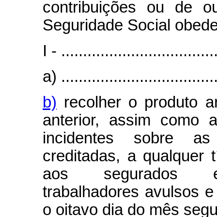
contribuições ou de o
Seguridade Social obed
I - ...................................
a) ....................................
b)
recolher o produto a
anterior, assim como 
incidentes sobre a
creditadas, a qualquer t
aos segurados emp
trabalhadores avulsos e
o oitavo dia do mês seg