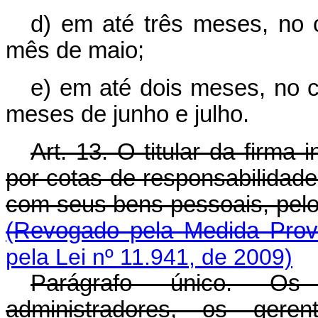
d) em até três meses, no 
mês de maio;
e) em até dois meses, no c
meses de junho e julho.
Art. 13. O titular da firma
por cotas de responsabilidade
com seus bens pessoais, pelos
(Revogado pela Medida Provi
pela Lei nº 11.941, de 2009)
Parágrafo único. Os 
administradores, os gere