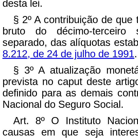
desta lei.
§ 2º A contribuição de que t
bruto do décimo-terceiro 
separado, das alíquotas esta
8.212, de 24 de julho de 1991
.
§ 3º A atualização monetá
prevista no caput deste arti
definido para as demais contr
Nacional do Seguro Social.
Art. 8º O Instituto Naci
causas em que seja interes