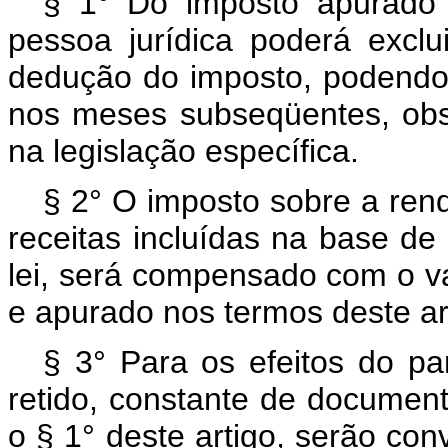
§ 1° Do imposto apurado 
pessoa jurídica poderá exclui
dedução do imposto, podendo
nos meses subseqüentes, obse
na legislação específica.
§ 2° O imposto sobre a rend
receitas incluídas na base de 
lei, será compensado com o v
e apurado nos termos deste ar
§ 3° Para os efeitos do pa
retido, constante de documento
o § 1° deste artigo, serão con