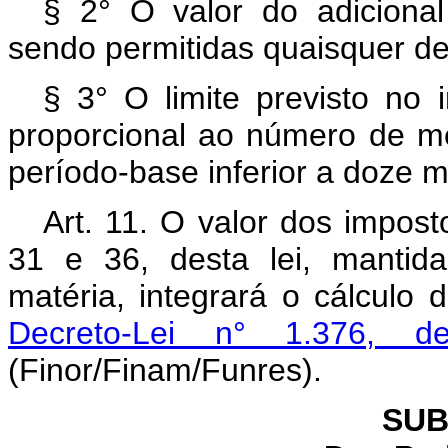
§ 2° O valor do adicional
sendo permitidas quaisquer d
§ 3° O limite previsto no i
proporcional ao número de m
período-base inferior a doze 
Art. 11. O valor dos impost
31 e 36, desta lei, mantid
matéria, integrará o cálculo d
Decreto-Lei n° 1.376,
(Finor/Finam/Funres).
SUB