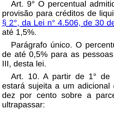
Art. 9° O percentual admit
provisão para créditos de liq
§ 2°, da Lei n° 4.506, de 30
até 1,5%.
Parágrafo único. O percentu
de até 0,5% para as pessoas ju
III, desta lei.
Art. 10. A partir de 1° de
estará sujeita a um adiciona
dez por cento sobre a parce
ultrapassar: