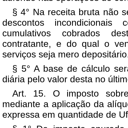
§ 4° Na receita bruta não 
descontos incondicionais
cumulativos cobrados de
contratante, e do qual o v
serviços seja mero depositário
§ 5° A base de cálculo ser
diária pelo valor desta no últi
Art. 15. O imposto sobr
mediante a aplicação da alíq
expressa em quantidade de Ufir