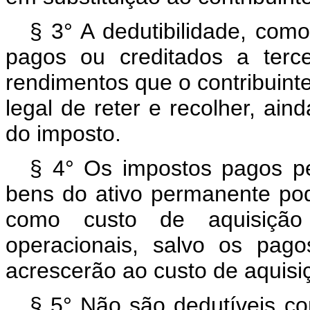
§ 3° A dedutibilidade, com
pagos ou creditados a terc
rendimentos que o contribuinte
legal de reter e recolher, ai
do imposto.
§ 4° Os impostos pagos pe
bens do ativo permanente pode
como custo de aquisiçã
operacionais, salvo os pag
acrescerão ao custo de aquisi
§ 5° Não são dedutíveis c