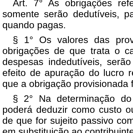
Art. 7° As obrigações refe
somente serão dedutíveis, pa
quando pagas.
§ 1° Os valores das prov
obrigações de que trata o ca
despesas indedutíveis, serão
efeito de apuração do lucro 
que a obrigação provisionada 
§ 2° Na determinação do 
poderá deduzir como custo o
de que for sujeito passivo co
em substituição ao contribuinte