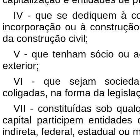
IV - que se dediquem à c
incorporação ou à construçã
da construção civil;
V - que tenham sócio ou ac
exterior;
VI - que sejam sociedad
coligadas, na forma da legisla
VII - constituídas sob qual
capital participem entidades 
indireta, federal, estadual ou m