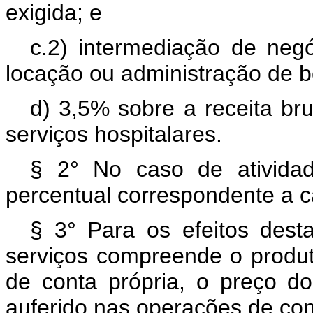
exigida; e
c.2) intermediação de negó
locação ou administração de 
d) 3,5% sobre a receita br
serviços hospitalares.
§ 2° No caso de atividade
percentual correspondente a c
§ 3° Para os efeitos desta
serviços compreende o produ
de conta própria, o preço do
auferido nas operações de con