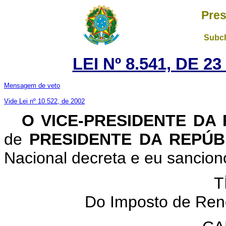
Pres
Subch
LEI Nº 8.541, DE 
Mensagem de veto
Vide Lei nº 10.522, de 2002
O VICE-PRESIDENTE DA
de
PRESIDENTE DA REPÚ
Nacional decreta e eu sanciono
T
Do Imposto de Ren