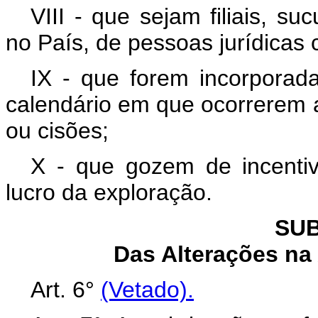
VIII - que sejam filiais, s
no País, de pessoas jurídicas 
IX - que forem incorporada
calendário em que ocorrerem a
ou cisões;
X - que gozem de incentiv
lucro da exploração.
SUB
Das Alterações na
Art. 6°
(Vetado).