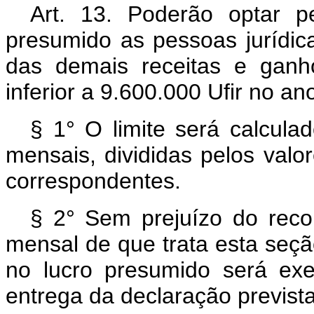
Art. 13. Poderão optar p
presumido as pessoas jurídicas
das demais receitas e ganho
inferior a 9.600.000 Ufir no an
§ 1° O limite será calcula
mensais, divididas pelos valo
correspondentes.
§ 2° Sem prejuízo do reco
mensal de que trata esta seçã
no lucro presumido será exer
entrega da declaração prevista n