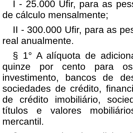
I - 25.000 Ufir, para as pe
de cálculo mensalmente;
II - 300.000 Ufir, para as p
real anualmente.
§ 1° A alíquota de adicion
quinze por cento para os
investimento, bancos de de
sociedades de crédito, finan
de crédito imobiliário, socie
títulos e valores mobiliá
mercantil.