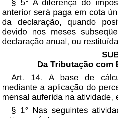
§ 5° A diferença do impo
anterior será paga em cota úni
da declaração, quando pos
devido nos meses subseqüen
declaração anual, ou restituída
SUB
Da Tributação com 
Art. 14. A base de cálc
mediante a aplicação do perce
mensal auferida na atividade,
§ 1° Nas seguintes ativida