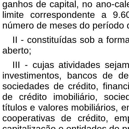
ganhos de capital, no ano-cale
limite correspondente a 9.6
número de meses do período q
II - constituídas sob a for
aberto;
III - cujas atividades sej
investimentos, bancos de de
sociedades de crédito, finan
de crédito imobiliário, socie
títulos e valores mobiliários,
cooperativas de crédito, e
capitalização e entidades de p