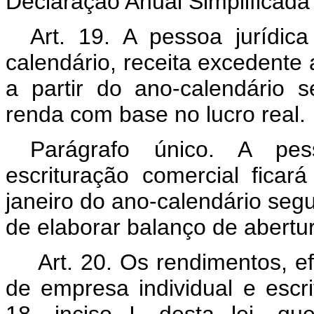
Declaração Anual Simplificad
Art. 19. A pessoa jurídic
calendário, receita excedente a
a partir do ano-calendário 
renda com base no lucro real.
Parágrafo único. A pes
escrituração comercial ficar
janeiro do ano-calendário segu
de elaborar balanço de abertura
Art. 20. Os rendimentos, ef
de empresa individual e escri