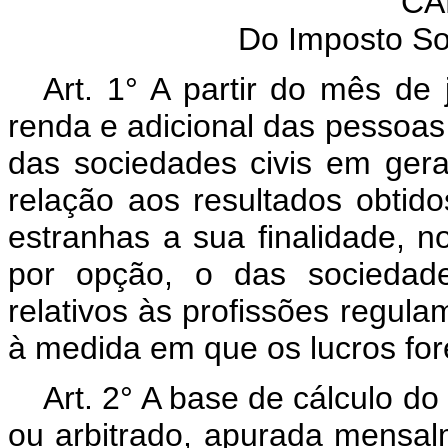
CA
Do Imposto S
Art. 1° A partir do mês de
renda e adicional das pessoas 
das sociedades civis em gera
relação aos resultados obtid
estranhas a sua finalidade, n
por opção, o das sociedade
relativos às profissões regul
à medida em que os lucros for
Art. 2° A base de cálculo do
ou arbitrado, apurada mensal