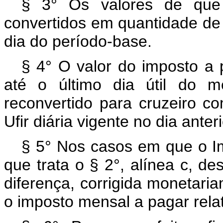
§ 3° Os valores de que 
convertidos em quantidade de U
dia do período-base.
§ 4° O valor do imposto a 
até o último dia útil do 
reconvertido para cruzeiro 
Ufir diária vigente no dia ante
§ 5° Nos casos em que o Im
que trata o § 2°, alínea c, des
diferença, corrigida monetar
o imposto mensal a pagar rela