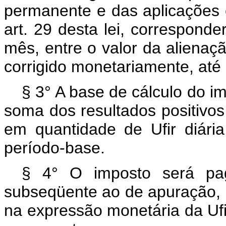
permanente e das aplicações 
art. 29 desta lei, corresponder
mês, entre o valor da alienaçã
corrigido monetariamente, até
§ 3° A base de cálculo do im
soma dos resultados positivos
em quantidade de Ufir diária
período-base.
§ 4° O imposto será pag
subseqüente ao de apuração, 
na expressão monetária da Ufir