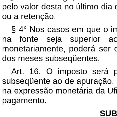
pelo valor desta no último dia
ou a retenção.
§ 4° Nos casos em que o im
na fonte seja superior ao 
monetariamente, poderá ser
dos meses subseqüentes.
Art. 16. O imposto será 
subseqüente ao de apuração, 
na expressão monetária da Ufir
pagamento.
SUB