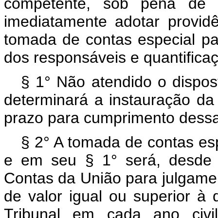
competente, sob pena de re
imediatamente adotar provid
tomada de contas especial par
dos responsáveis e quantifica
§ 1° Não atendido o dispo
determinará a instauração da
prazo para cumprimento dessa
§ 2° A tomada de contas es
e em seu § 1° será, desde 
Contas da União para julgamen
de valor igual ou superior à 
Tribunal em cada ano civi