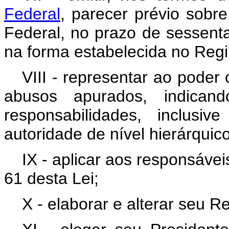
Federal
, parecer prévio sobre
Federal, no prazo de sessenta
na forma estabelecida no Regi
VIII - representar ao poder
abusos apurados, indican
responsabilidades, inclus
autoridade de nível hierárquic
IX - aplicar aos responsávei
61 desta Lei;
X - elaborar e alterar seu R