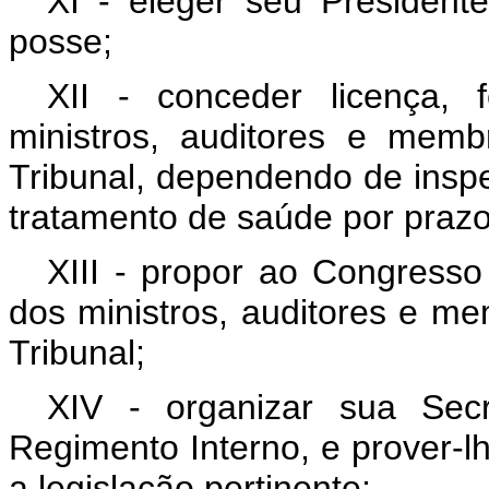
XI - eleger seu Presidente
posse;
XII - conceder licença, 
ministros, auditores e memb
Tribunal, dependendo de inspe
tratamento de saúde por prazo
XIII - propor ao Congresso
dos ministros, auditores e me
Tribunal;
XIV - organizar sua Secr
Regimento Interno, e prover-
a legislação pertinente;