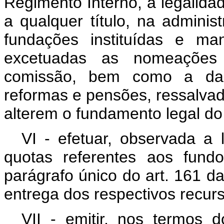
Regimento Interno, a legalida
a qualquer título, na administ
fundações instituídas e man
excetuadas as nomeações
comissão, bem como a das
reformas e pensões, ressalvad
alterem o fundamento legal do
VI - efetuar, observada a l
quotas referentes aos fund
parágrafo único do art. 161 da
entrega dos respectivos recur
VII - emitir, nos termos 