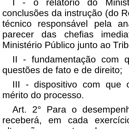
I - o relatório do Minis
conclusões da instrução (do Re
técnico responsável pela a
parecer das chefias imedi
Ministério Público junto ao Tri
II - fundamentação com qu
questões de fato e de direito;
III - dispositivo com que 
mérito do processo.
Art. 2° Para o desempen
receberá, em cada exercíci