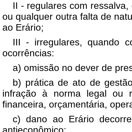
II - regulares com ressalva
ou qualquer outra falta de nat
ao Erário;
III - irregulares, quando
ocorrências:
a) omissão no dever de pres
b) prática de ato de gestão
infração à norma legal ou r
financeira, orçamentária, oper
c) dano ao Erário decorre
antieconômico;