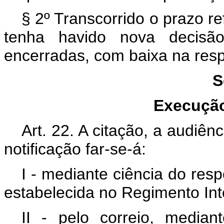
§ 2º Transcorrido o prazo r
tenha havido nova decisão
encerradas, com baixa na resp
S
Execução
Art. 22. A citação, a audiên
notificação far-se-á:
I - mediante ciência do res
estabelecida no Regimento Int
II - pelo correio, median