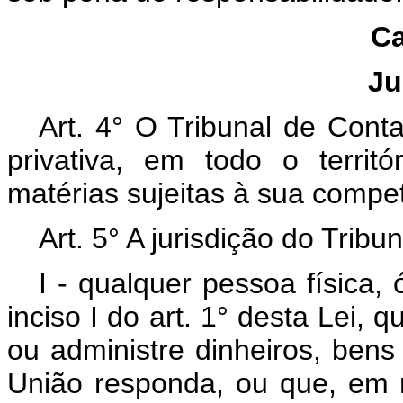
Ca
Ju
Art. 4° O Tribunal de Conta
privativa, em todo o territ
matérias sujeitas à sua compe
Art. 5° A jurisdição do Tribu
I - qualquer pessoa física,
inciso I do art. 1° desta Lei, 
ou administre dinheiros, bens
União responda, ou que, em