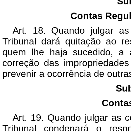
Su
Contas Regul
Art. 18. Quando julgar as
Tribunal dará quitação ao r
quem lhe haja sucedido, a 
correção das impropriedades 
prevenir a ocorrência de outr
Sub
Contas
Art. 19. Quando julgar as c
Tribunal condenará o resp