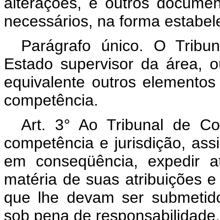
alterações, e outros docume
necessários, na forma estabel
Parágrafo único. O Tribun
Estado supervisor da área, o
equivalente outros elementos
competência.
Art. 3° Ao Tribunal de C
competência e jurisdição, ass
em conseqüência, expedir a
matéria de suas atribuições 
que lhe devam ser submetid
sob pena de responsabilidade.