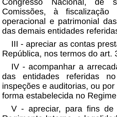
Congresso Nacional, de 
Comissões, à fiscalização c
operacional e patrimonial d
das demais entidades referidas
III - apreciar as contas pr
República, nos termos do art. 
IV - acompanhar a arrecad
das entidades referidas no
inspeções e auditorias, ou por
forma estabelecida no Regimen
V - apreciar, para fins de