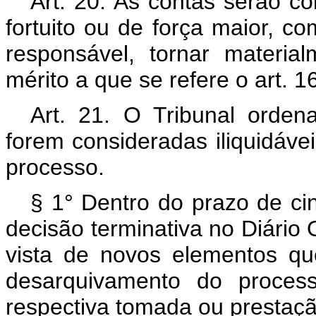
Art. 20. As contas serão co
fortuito ou de força maior, 
responsável, tornar materia
mérito a que se refere o art. 1
Art. 21. O Tribunal orde
forem consideradas iliquidáv
processo.
§ 1° Dentro do prazo de ci
decisão terminativa no Diário O
vista de novos elementos que
desarquivamento do proces
respectiva tomada ou prestaçã