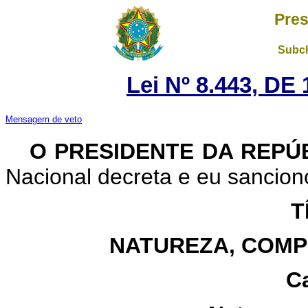
Pres
Subch
Lei Nº 8.443, D
Mensagem de veto
O PRESIDENTE DA REPÚ
Nacional decreta e eu sanciono
T
NATUREZA, COMP
Ca