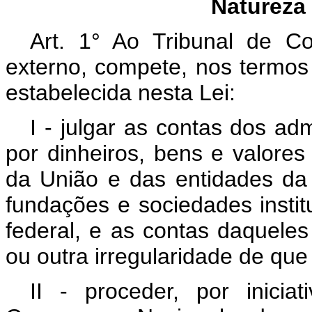
Natureza
Art. 1° Ao Tribunal de C
externo, compete, nos termos
estabelecida nesta Lei:
I - julgar as contas dos ad
por dinheiros, bens e valore
da União e das entidades da a
fundações e sociedades instit
federal, e as contas daquele
ou outra irregularidade de que
II - proceder, por inicia