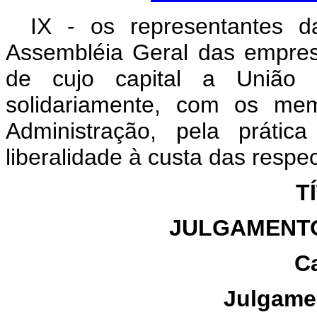
IX - os representantes 
Assembléia Geral das empres
de cujo capital a União 
solidariamente, com os me
Administração, pela práti
liberalidade à custa das respe
T
JULGAMENTO
Ca
Julgame