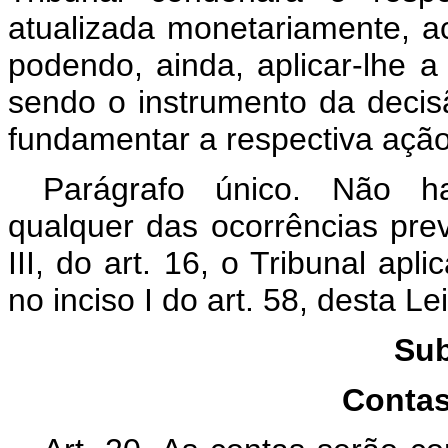
atualizada monetariamente, a
podendo, ainda, aplicar-lhe a 
sendo o instrumento da decisã
fundamentar a respectiva açã
Parágrafo único. Não h
qualquer das ocorrências prev
III, do art. 16, o Tribunal apl
no inciso I do art. 58, desta Lei
Sub
Contas