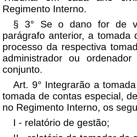
Regimento Interno.
§ 3° Se o dano for de val
parágrafo anterior, a tomada
processo da respectiva toma
administrador ou ordenador
conjunto.
Art. 9° Integrarão a tomada
tomada de contas especial, de
no Regimento Interno, os segu
I - relatório de gestão;