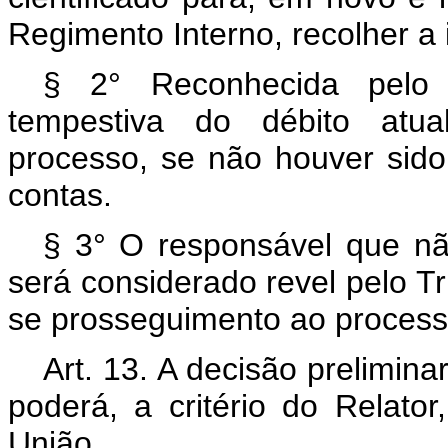
Regimento Interno, recolher a 
§ 2° Reconhecida pelo T
tempestiva do débito atua
processo, se não houver sido
contas.
§ 3° O responsável que nã
será considerado revel pelo Tr
se prosseguimento ao process
Art. 13. A decisão prelimina
poderá, a critério do Relator
União.