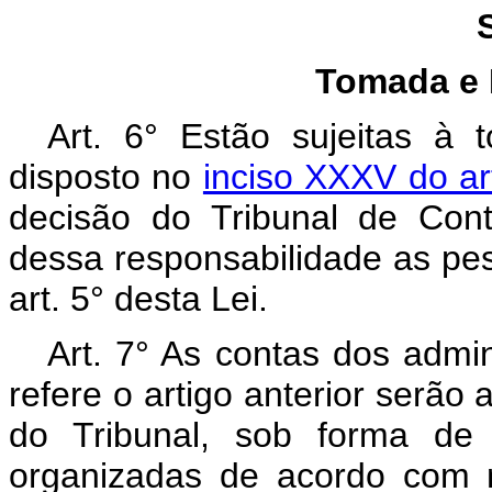
Tomada e Pr
Art. 6° Estão sujeitas à
disposto no
inciso XXXV do art
decisão do Tribunal de Con
dessa responsabilidade as pes
art. 5° desta Lei.
Art. 7° As contas dos admi
refere o artigo anterior serã
do Tribunal, sob forma de
organizadas de acordo com 