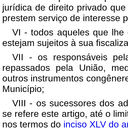
jurídica de direito privado qu
prestem serviço de interesse p
VI - todos aqueles que lhe
estejam sujeitos à sua fiscali
VII - os responsáveis pel
repassados pela União, med
outros instrumentos congêneres
Município;
VIII - os sucessores dos a
se refere este artigo, até o lim
nos termos do
inciso XLV do ar