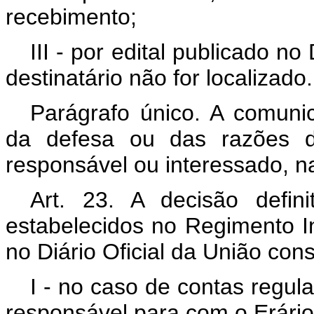
recebimento;
III - por edital publicado n
destinatário não for localizado.
Parágrafo único. A comuni
da defesa ou das razões de 
responsável ou interessado, na
Art. 23. A decisão defin
estabelecidos no Regimento In
no Diário Oficial da União const
I - no caso de contas regula
responsável para com o Erário