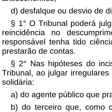
d) desfalque ou desvio de di
§ 1° O Tribunal poderá julg
reincidência no descumpri
responsável tenha tido ciênc
prestarão de contas.
§ 2° Nas hipóteses do incis
Tribunal, ao julgar irregulares
solidária:
a) do agente público que prat
b) do terceiro que, como c