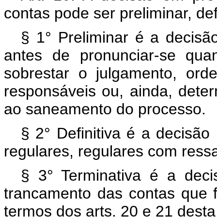
contas pode ser preliminar, def
§ 1° Preliminar é a decisão
antes de pronunciar-se qua
sobrestar o julgamento, ord
responsáveis ou, ainda, deter
ao saneamento do processo.
§ 2° Definitiva é a decisão
regulares, regulares com ressa
§ 3° Terminativa é a deci
trancamento das contas que f
termos dos arts. 20 e 21 desta