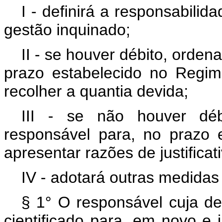
I - definirá a responsabilida
gestão inquinado;
II - se houver débito, orden
prazo estabelecido no Regim
recolher a quantia devida;
III - se não houver déb
responsável para, no prazo 
apresentar razões de justificati
IV - adotará outras medidas 
§ 1° O responsável cuja def
cientificado para, em novo e 