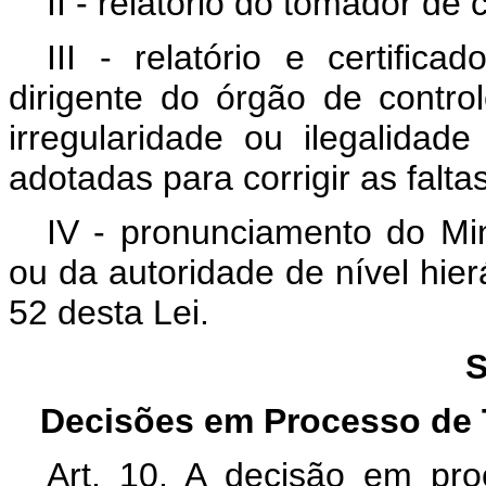
II - relatório do tomador de
III - relatório e certific
dirigente do órgão de contro
irregularidade ou ilegalidad
adotadas para corrigir as falt
IV - pronunciamento do Min
ou da autoridade de nível hier
52 desta Lei.
S
Decisões em Processo de 
Art. 10. A decisão em pr