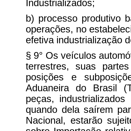
Industrializados;
b) processo produtivo 
operações, no estabeleci
efetiva industrialização
§ 9° Os veículos automóv
terrestres, suas part
posições e subposiç
Aduaneira do Brasil (
peças, industrializad
quando dela saírem para
Nacional, estarão sujei