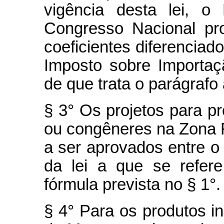
vigência desta lei, o
Congresso Nacional pro
coeficientes diferenciad
Imposto sobre Importaç
de que trata o parágrafo 
§ 3° Os projetos para p
ou congêneres na Zona 
a ser aprovados entre o i
da lei a que se refer
fórmula prevista no § 1°.
§ 4° Para os produtos i