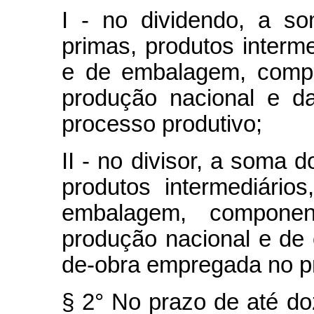
I - no dividendo, a s
primas, produtos interme
e de embalagem, compo
produção nacional e d
processo produtivo;
II - no divisor, a soma 
produtos intermediário
embalagem, compone
produção nacional e de 
de-obra empregada no pr
§ 2° No prazo de até d