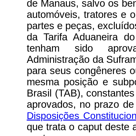
de Manaus, salvo os ben
automóveis, tratores e o
partes e peças, excluíd
da Tarifa Aduaneira do
tenham sido aprov
Administração da Sufra
para seus congêneres o
mesma posição e subpo
Brasil (TAB), constante
aprovados, no prazo de
Disposições Constitucion
que trata o caput deste a