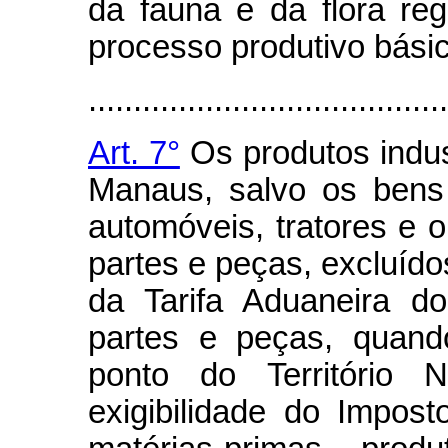
da fauna e da flora re
processo produtivo básic
........................................
Art. 7°
Os produtos indus
Manaus, salvo os bens 
automóveis, tratores e o
partes e peças, excluíd
da Tarifa Aduaneira do
partes e peças, quand
ponto do Território N
exigibilidade do Impost