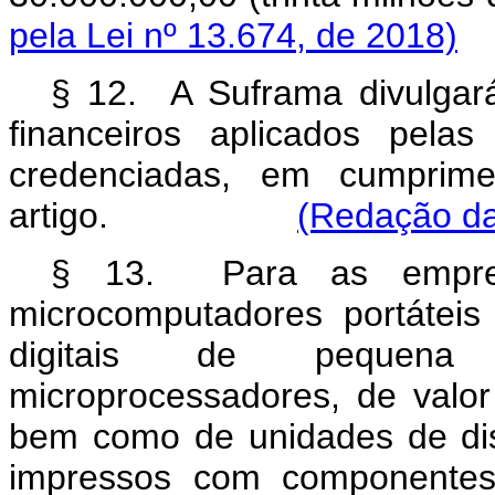
pela Lei nº 13.674, de 2018)
§ 12. A Suframa divulgará
financeiros aplicados pela
credenciadas, em cumprim
artigo.
(Redação da
§ 13. Para as empresas
microcomputadores portátei
digitais de pequena
microprocessadores, de valor
bem como de unidades de disc
impressos com componentes 