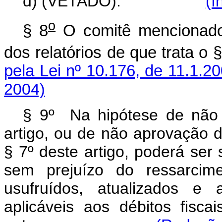
d) (VETADO).
(I
o
§ 8
O comitê mencionad
dos relatórios de que trata o §
pela Lei nº 10.176, de 11.1.2
2004)
§ 9º Na hipótese de não 
artigo, ou de não aprovação do
§ 7º deste artigo, poderá ser
sem prejuízo do ressarcime
usufruídos, atualizados e 
aplicáveis aos débitos fisca