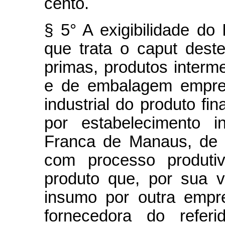
cento.
§ 5° A exigibilidade do
que trata o caput deste
primas, produtos interme
e de embalagem empreg
industrial do produto f
por estabelecimento i
Franca de Manaus, de 
com processo produtiv
produto que, por sua v
insumo por outra empr
fornecedora do referi