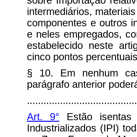
sobre Importação relati
intermediários, materia
componentes e outros i
e neles empregados, co
estabelecido neste art
cinco pontos percentuais
§ 10. Em nenhum caso
parágrafo anterior poder
........................................
Art. 9°
Estão isentas 
Industrializados (IPI) t