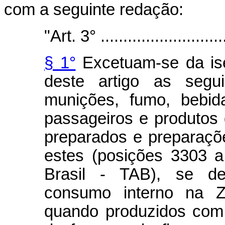
com a seguinte redação:
"Art. 3° .............................
§ 1°
Excetuam-se da ise
deste artigo as segu
munições, fumo, bebid
passageiros e produtos 
preparados e preparaçõ
estes (posições 3303 a
Brasil - TAB), se des
consumo interno na 
quando produzidos com 