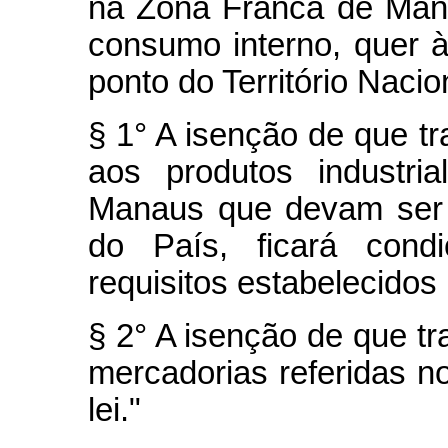
na Zona Franca de Man
consumo interno, quer 
ponto do Território Nacio
§ 1° A isenção de que tra
aos produtos industri
Manaus que devam ser 
do País, ficará cond
requisitos estabelecidos 
§ 2° A isenção de que tra
mercadorias referidas no
lei."