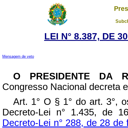
Pres
Subch
LEI N° 8.387, DE 
Mensagem de veto
O PRESIDENTE DA 
Congresso Nacional decreta e 
Art. 1° O § 1° do art. 3°,
Decreto-Lei n° 1.435, de 
Decreto-Lei n° 288, de 28 de 