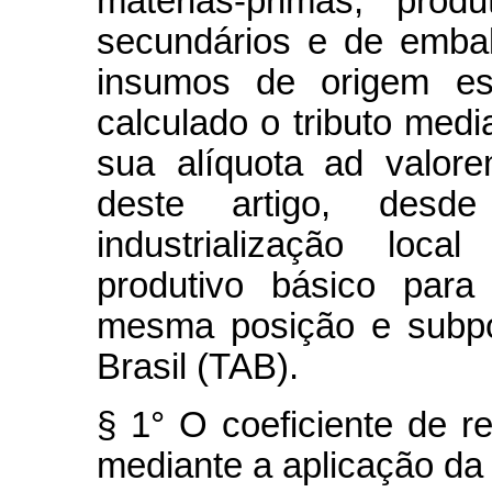
matérias-primas, produ
secundários e de emba
insumos de origem est
calculado o tributo medi
sua alíquota ad valor
deste artigo, des
industrialização loc
produtivo básico para
mesma posição e subpo
Brasil (TAB).
§ 1° O coeficiente de r
mediante a aplicação da