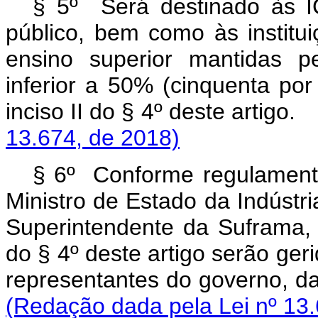
§ 5º Será destinado às I
público, bem como às institui
ensino superior mantidas p
inferior a 50% (cinquenta por
inciso II do § 4º deste
13.674, de 2018)
§ 6º Conforme regulamento
Ministro de Estado da Indústri
Superintendente da Suframa, o
do § 4º deste artigo serão ger
representantes do gover
(Redação dada pela Lei nº 13.