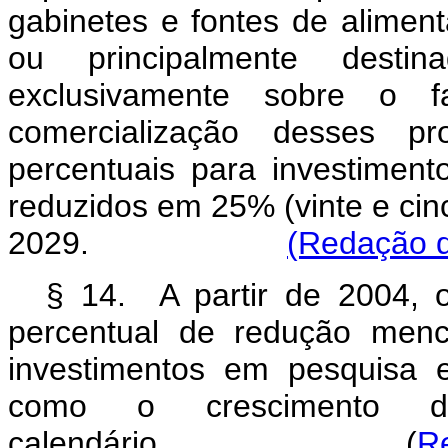
gabinetes e fontes de alimen
ou principalmente desti
exclusivamente sobre o f
comercialização desses p
percentuais para investiment
reduzidos em 25% (vinte e cin
2029.
(Redação d
§ 14. A partir de 2004, o
percentual de redução menc
investimentos em pesquisa 
como o crescimento 
calendário. (
R