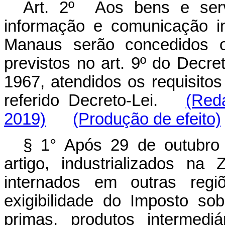
Art. 2º Aos bens e serv
informação e comunicação i
Manaus serão concedidos os
previstos no art. 9º do Decre
1967, atendidos os requisitos
referido Decreto-Lei.
(Red
2019)
(Produção de efeito)
§ 1° Após 29 de outubro 
artigo, industrializados n
internados em outras regi
exigibilidade do Imposto sob
primas, produtos intermedi