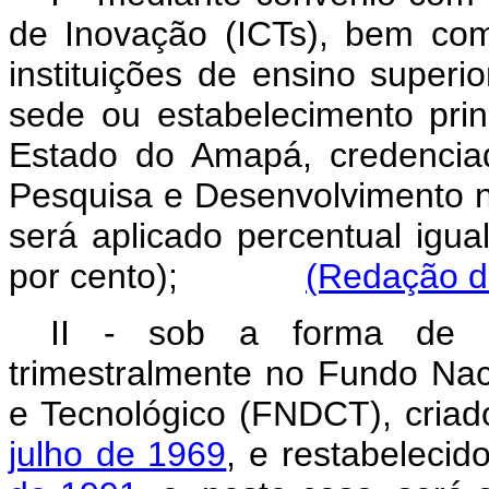
de Inovação (ICTs), bem com
instituições de ensino superi
sede ou estabelecimento pri
Estado do Amapá, credencia
Pesquisa e Desenvolvimento n
será aplicado percentual igu
por cento);
(Redação da
II - sob a forma de rec
trimestralmente no Fundo Nac
e Tecnológico (FNDCT), cria
julho de 1969
, e restabelecid