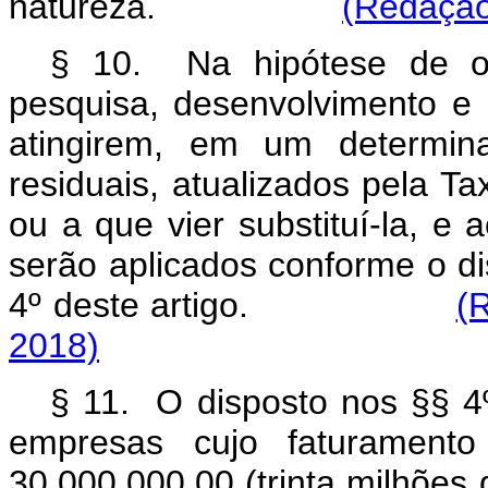
natureza.
(Redação
§ 10. Na hipótese de os
pesquisa, desenvolvimento e 
atingirem, em um determin
residuais, atualizados pela T
ou a que vier substituí-la, e
serão aplicados conforme o disp
4º deste artigo.
(
2018)
§ 11. O disposto nos §§ 4º
empresas cujo faturamento
30.000.000,00 (trinta m