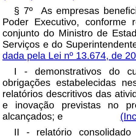
§ 7º As empresas benefic
Poder Executivo, conforme 
conjunto do Ministro de Estad
Serviços e do Superin
dada pela Lei nº 13.674, de 2
I - demonstrativos do c
obrigações estabelecidas ne
relatórios descritivos das ati
e inovação previstas no pr
alcançados; e
(In
II - relatório consolidad