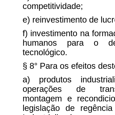
competitividade;
e) reinvestimento de lucr
f) investimento na form
humanos para o dese
tecnológico.
§ 8° Para os efeitos des
a) produtos industria
operações de transf
montagem e recondicio
legislação de regênci