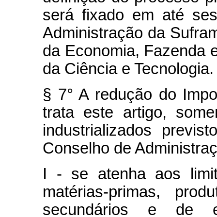
será fixado em até se
Administração da Sufram
da Economia, Fazenda e
da Ciência e Tecnologia.
§ 7° A redução do Impo
trata este artigo, som
industrializados previ
Conselho de Administra
I - se atenha aos lim
matérias-primas, produ
secundários e de e