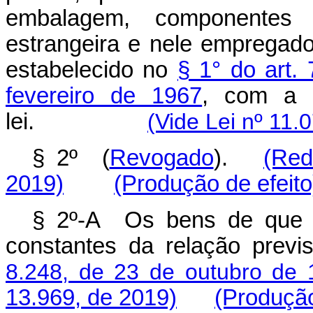
embalagem, componentes
estrangeira e nele empregado
estabelecido no
§ 1° do art.
fevereiro de 1967
, com a r
lei.
(Vide Lei nº 11.
§ 2º (
Revogado
).
(Red
2019)
(Produção de efeito
§ 2º-A Os bens de que 
constantes da relação prev
8.248, de 23 de outubro de 
13.969, de 2019)
(Produção