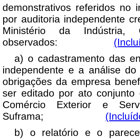
demonstrativos referidos no i
por auditoria independente 
Ministério da Indústria,
observados:
(Incl
a) o cadastramento das ent
independente e a análise do
obrigações da empresa benef
ser editado por ato conjunto 
Comércio Exterior e Ser
Suframa;
(Incluí
b) o relatório e o parec