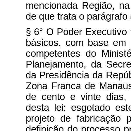
mencionada Região, na 
de que trata o parágrafo 
§ 6° O Poder Executivo 
básicos, com base em 
competentes do Minist
Planejamento, da Secre
da Presidência da Repúb
Zona Franca de Manaus
de cento e vinte dias,
desta lei; esgotado est
projeto de fabricação
definição do processo pr