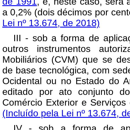
de 1991
, e, neste caso, será 
a 0,2% (dois décimos
Lei nº 13.674, de 2018)
III - sob a forma de aplic
outros instrumentos autor
Mobiliários (CVM) que se de
de base tecnológica, com sede
Ocidental ou no Estado do 
editado por ato conjunto do
Comércio Exterior e Serviço
(Incluído pela Lei nº 13.674, d
IV - sob a forma de apl