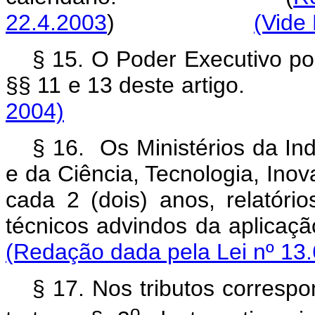
22.4.2003
)
(Vide 
§ 15. O Poder Executivo pod
§§ 11 e 13 deste art
2004)
§ 16. Os Ministérios da Ind
e da Ciência, Tecnologia, Ino
cada 2 (dois) anos, relatór
técnicos advindos da ap
(Redação dada pela Lei nº 13.
§ 17. Nos tributos corresp
o