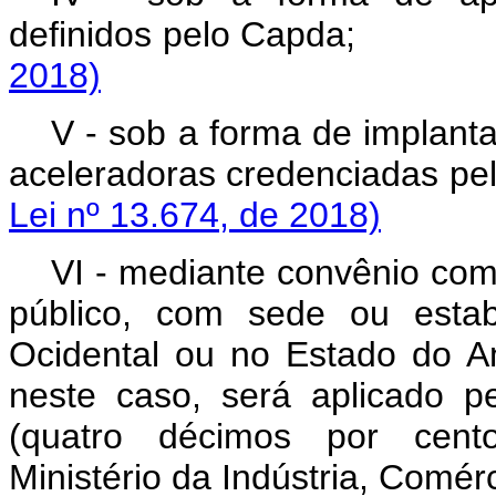
definidos pelo Ca
2018)
V - sob a forma de implant
aceleradoras credenci
Lei nº 13.674, de 2018)
VI - mediante convênio com
público, com sede ou estab
Ocidental ou no Estado do A
neste caso, será aplicado p
(quatro décimos por cent
Ministério da Indústria, Comér