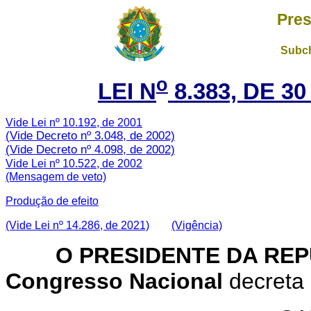
Pres
Subch
o
LEI N
8.383, DE 3
Vide Lei nº 10.192, de 2001
(Vide Decreto nº 3.048, de 2002)
(Vide Decreto nº 4.098, de 2002)
Vide Lei nº 10.522, de 2002
(Mensagem de veto)
Produção de efeito
(Vide Lei nº 14.286, de 2021)
(Vigência)
O PRESIDENTE DA RE
Congresso Nacional
decreta 