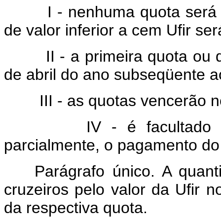
I - nenhuma quota será infe
de valor inferior a cem Ufir s
II - a primeira quota ou q
de abril do ano subseqüente 
III - as quotas vencerão no 
IV - é facultado ao con
parcialmente, o pagamento do
Parágrafo único. A quantid
cruzeiros pelo valor da Ufir
da respectiva quota.