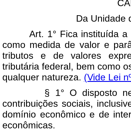
CA
Da Unidade d
Art. 1° Fica instituída a Un
como medida de valor e parâ
tributos e de valores expr
tributária federal, bem como o
qualquer natureza.
(Vide Lei n
§ 1° O disposto neste ca
contribuições sociais, inclusi
domínio econômico e de inter
econômicas.