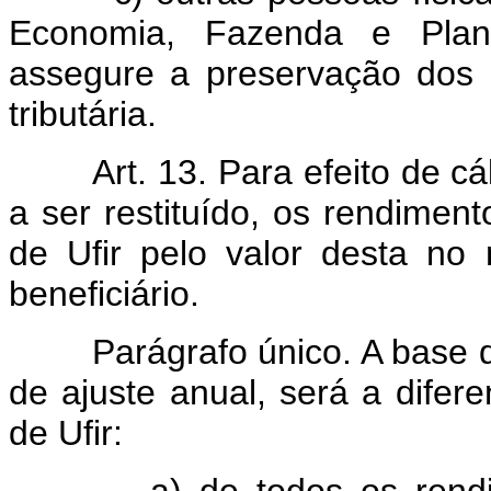
Economia, Fazenda e Planej
assegure a preservação dos c
tributária.
Art. 13. Para efeito de cálc
a ser restituído, os rendimen
de Ufir pelo valor desta n
beneficiário.
Parágrafo único. A base de 
de ajuste anual, será a dife
de Ufir:
a) de todos os rendimen