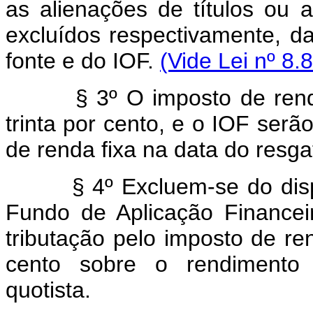
as alienações de títulos ou a
excluídos respectivamente, d
fonte e do IOF.
(Vide Lei nº 8.
§ 3º O imposto de renda na
trinta por cento, e o IOF serã
de renda fixa na data do resga
§ 4º Excluem-se do dispost
Fundo de Aplicação Financei
tributação pelo imposto de re
cento sobre o rendimento 
quotista.