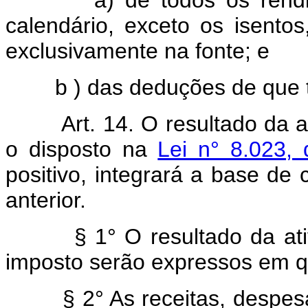
calendário, exceto os isentos
exclusivamente na fonte; e
b ) das deduções de que trat
Art. 14. O resultado da ati
o disposto na
Lei n° 8.023,
positivo, integrará a base de 
anterior.
§ 1° O resultado da ativid
imposto serão expressos em qu
§ 2° As receitas, despesas