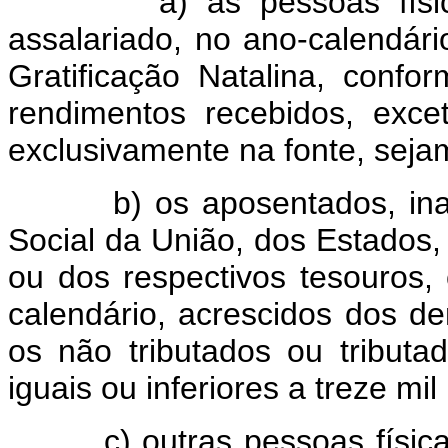
a) as pessoas físicas c
assalariado, no ano-calendário
Gratificação Natalina, conf
rendimentos recebidos, exce
exclusivamente na fonte, sejam 
b) os aposentados, inativo
Social da União, dos Estados, 
ou dos respectivos tesouros,
calendário, acrescidos dos d
os não tributados ou tributa
iguais ou inferiores a treze mil 
c) outras pessoas físicas 