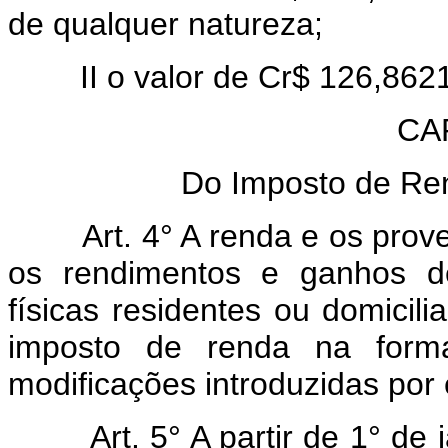
de qualquer natureza;
II o valor de Cr$ 126,8621,
CAP
Do Imposto de Re
Art. 4° A renda e os provent
os rendimentos e ganhos de
físicas residentes ou domicili
imposto de renda na forma
modificações introduzidas por e
Art. 5° A partir de 1° de ja