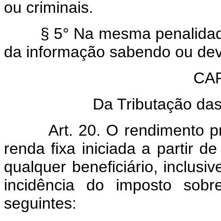
ou criminais.
§ 5° Na mesma penalidade i
da informação sabendo ou dev
CAP
Da Tributação da
Art. 20. O rendimento prod
renda fixa iniciada a partir d
qualquer beneficiário, inclusiv
incidência do imposto sobr
seguintes: