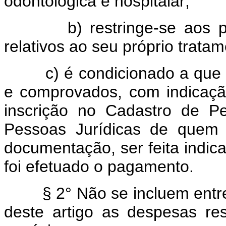
odontológica e hospitalar;
b) restringe-se aos pagam
relativos ao seu próprio trat
c) é condicionado a que os
e comprovados, com indicaç
inscrição no Cadastro de P
Pessoas Jurídicas de quem 
documentação, ser feita indic
foi efetuado o pagamento.
§ 2° Não se incluem entre a
deste artigo as despesas re