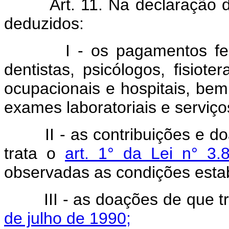
Art. 11. Na declaração de a
deduzidos:
I - os pagamentos feitos,
dentistas, psicólogos, fisiote
ocupacionais e hospitais, be
exames laboratoriais e serviço
II - as contribuições e doa
trata o
art. 1° da Lei n° 3
observadas as condições estab
III - as doações de que tr
de julho de 1990;