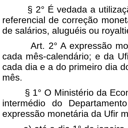
§ 2° É vedada a utilização
referencial de correção monet
de salários, aluguéis ou royalti
Art. 2° A expressão monetá
cada mês-calendário; e da Ufir
cada dia e a do primeiro dia 
mês.
§ 1° O Ministério da Econo
intermédio do Departamento
expressão monetária da Ufir m