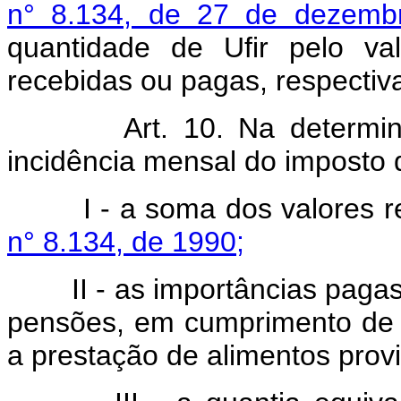
n° 8.134, de 27 de dezemb
quantidade de Ufir pelo v
recebidas ou pagas, respectiv
Art. 10. Na determinação
incidência mensal do imposto 
I - a soma dos valores ref
n° 8.134, de 1990;
II - as importâncias pagas e
pensões, em cumprimento de ac
a prestação de alimentos provi