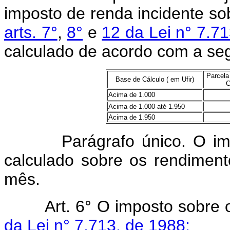
imposto de renda incidente so
arts. 7°
,
8°
e
12 da Lei n° 7.7
calculado de acordo com a seg
Parcela
Base de Cálculo ( em Ufir)
C
Acima de 1.000
Acima de 1.000 até 1.950
Acima de 1.950
Parágrafo único. O impost
calculado sobre os rendimen
mês.
Art. 6° O imposto sobre os
da Lei n° 7.713, de 1988: