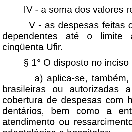
IV - a soma dos valores refer
V - as despesas feitas com
dependentes até o limite a
cinqüenta Ufir.
§ 1° O disposto no inciso I
a) aplica-se, também, ao
brasileiras ou autorizadas 
cobertura de despesas com h
dentários, bem como a ent
atendimento ou ressarciment