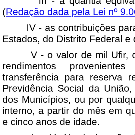
III - a quantia equivale
(
Redação dada pela Lei nº 9.0
IV - as contribuições para 
Estados, do Distrito Federal e
V - o valor de mil Ufir, co
rendimentos proveniente
transferência para reserva
Previdência Social da União,
dos Municípios, ou por qualque
interno, a partir do mês em q
e cinco anos de idade.