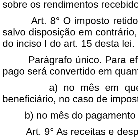
sobre os rendimentos recebido
Art. 8° O imposto retido na
salvo disposição em contrário
do inciso I do art. 15 desta lei.
Parágrafo único. Para efeit
pago será convertido em quanti
a) no mês em que os 
beneficiário, no caso de impost
b) no mês do pagamento do
Art. 9° As receitas e despe