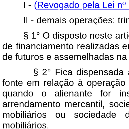
I -
(Revogado pela Lei nº 
II - demais operações: trint
§ 1° O disposto neste artigo
de financiamento realizadas e
de futuros e assemelhadas na 
§ 2° Fica dispensada a r
fonte em relação à operação
quando o alienante for ins
arrendamento mercantil, socie
mobiliários ou sociedade d
mobiliários.