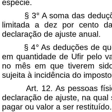
espécie.
§ 3° A soma das deduções pr
limitada a dez por cento d
declaração de ajuste anual.
§ 4° As deduções de que tr
em quantidade de Ufir pelo 
no mês em que tiverem sido
sujeita à incidência do imposto
Art. 12. As pessoas física
declaração de ajuste, na qual
pagar ou valor a ser restituído.