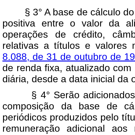
§ 3° A base de cálculo do im
positiva entre o valor da a
operações de crédito, câm
relativas a títulos e valores
8.088, de 31 de outubro de 1
de renda fixa, atualizado com
diária, desde a data inicial da
§ 4° Serão adicionados ao 
composição da base de cál
periódicos produzidos pelo tí
remuneração adicional aos 