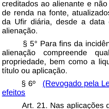
creditados ao alienante e não
de renda na fonte, atualiza
da Ufir diária, desde a dat
alienação.
§ 5° Para fins da incidênci
alienação compreende qua
propriedade, bem como a liq
título ou aplicação.
§ 6º
(Revogado pela Le
efeitos
Art. 21. Nas aplicações de 