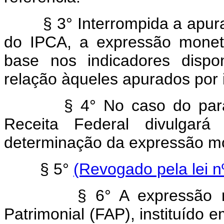
§ 3° Interrompida a apuraçã
do IPCA, a expressão monetá
base nos indicadores dispo
relação àqueles apurados por i
§ 4° No caso do parágraf
Receita Federal divulgar
determinação da expressão mon
§ 5°
(Revogado pela lei n
§ 6° A expressão monet
Patrimonial (FAP), instituído 