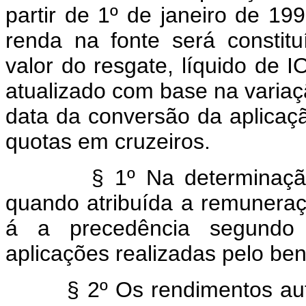
partir de 1º de janeiro de 19
renda na fonte será constitu
valor do resgate, líquido de I
atualizado com base na variaç
data da conversão da aplicaç
quotas em cruzeiros.
§ 1º Na determinação do
quando atribuída a remuneraç
á a precedência segundo 
aplicações realizadas pelo bene
§ 2º Os rendimentos auferi