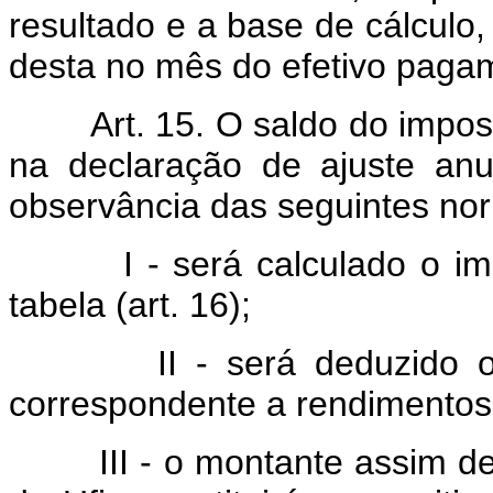
resultado e a base de cálculo,
desta no mês do efetivo paga
Art. 15. O saldo do imposto 
na declaração de ajuste anu
observância das seguintes no
I - será calculado o impo
tabela (art. 16);
II - será deduzido o imp
correspondente a rendimentos 
III - o montante assim det