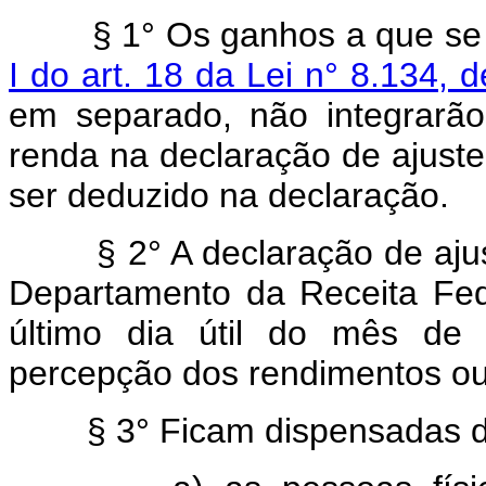
§ 1° Os ganhos a que se ref
I do art. 18 da Lei n° 8.134, 
em separado, não integrarã
renda na declaração de ajust
ser deduzido na declaração.
§ 2° A declaração de ajust
Departamento da Receita Fed
último dia útil do mês de
percepção dos rendimentos ou
§ 3° Ficam dispensadas da 