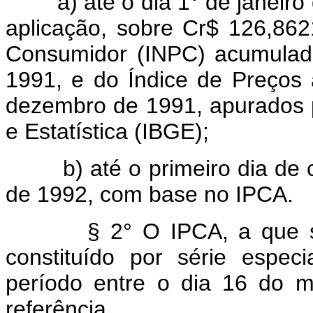
a) até o dia 1° de janeiro 
aplicação, sobre Cr$ 126,862
Consumidor (INPC) acumulad
1991, e do Índice de Preços
dezembro de 1991, apurados pe
e Estatística (IBGE);
b) até o primeiro dia de cad
de 1992, com base no IPCA.
§ 2° O IPCA, a que se ref
constituído por série espe
período entre o dia 16 do 
referência.