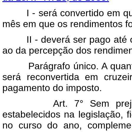
I - será convertido em quan
mês em que os rendimentos fo
II - deverá ser pago até o 
ao da percepção dos rendimen
Parágrafo único. A quantida
será reconvertida em cruze
pagamento do imposto.
Art. 7° Sem prejuízo 
estabelecidos na legislação, fi
no curso do ano, complemen