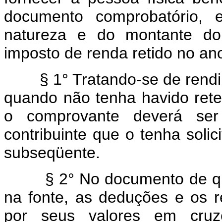
documento comprobatório, 
natureza e do montante d
imposto de renda retido no ano
§ 1° Tratando-se de rendime
quando não tenha havido rete
o comprovante deverá se
contribuinte que o tenha solic
subseqüente.
§ 2° No documento de que tr
na fonte, as deduções e os 
por seus valores em cruz