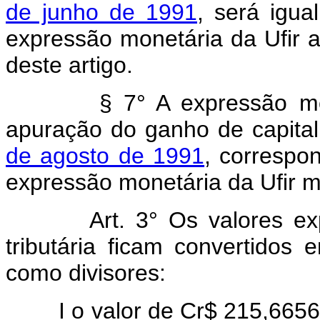
de junho de 1991
, será igu
expressão monetária da Ufir 
deste artigo.
§ 7° A expressão monetár
apuração do ganho de capital
de agosto de 1991
, correspon
expressão monetária da Ufir m
Art. 3° Os valores expres
tributária ficam convertidos 
como divisores:
I o valor de Cr$ 215,6656, s