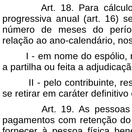
Art. 18. Para cálculo do
progressiva anual (art. 16) s
número de meses do períod
relação ao ano-calendário, no
I - em nome do espólio, no
a partilha ou feita a adjudicaç
II - pelo contribuinte, resi
se retirar em caráter definitivo 
Art. 19. As pessoas físi
pagamentos com retenção do 
fornecer à pessoa física bene