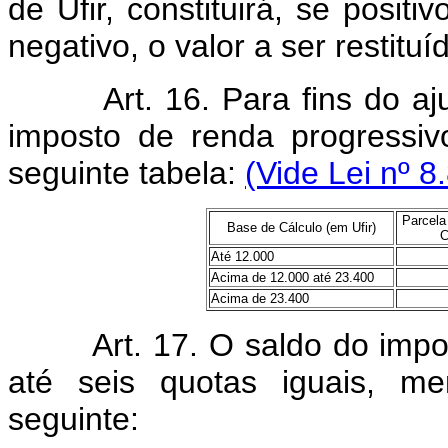
de Ufir, constituirá, se posit
negativo, o valor a ser restituí
Art. 16. Para fins do ajuste
imposto de renda progressi
seguinte tabela:
(Vide Lei nº 8
Parcela
Base de Cálculo (em Ufir)
C
Até 12.000
Acima de 12.000 até 23.400
Acima de 23.400
Art. 17. O saldo do imposto
até seis quotas iguais, me
seguinte: