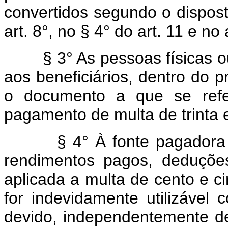
convertidos segundo o dispost
art. 8°, no § 4° do art. 11 e no 
§ 3° As pessoas físicas ou 
aos beneficiários, dentro do 
o documento a que se refer
pagamento de multa de trinta 
§ 4° À fonte pagadora que
rendimentos pagos, deduções
aplicada a multa de cento e c
for indevidamente utilizáve
devido, independentemente de