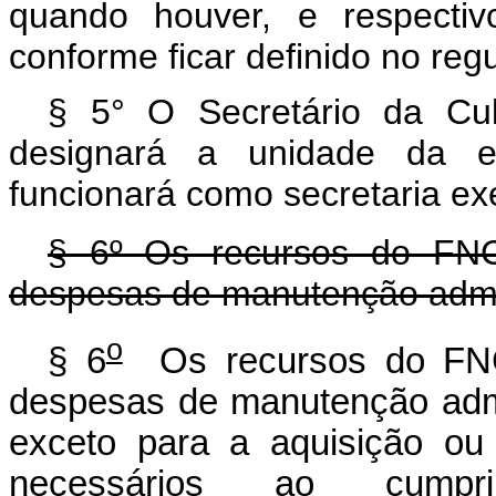
quando houver, e respectiv
conforme ficar definido no reg
§ 5° O Secretário da Cul
designará a unidade da e
funcionará como secretaria ex
§ 6º Os recursos do FNC
despesas de manutenção admi
o
§ 6
Os recursos do FNC 
despesas de manutenção admin
exceto para a aquisição ou
necessários ao cumpr