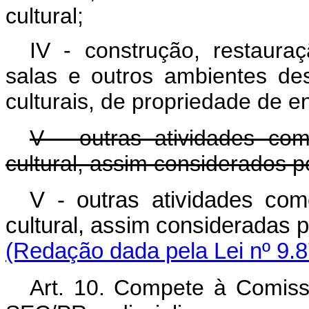
cultural;
IV - construção, restaur
salas e outros ambientes des
culturais, de propriedade de en
V - outras atividades come
cultural, assim considerados 
V - outras atividades come
cultural, assim consideradas p
(Redação dada pela Lei nº 9.8
Art. 10. Compete à Comissã