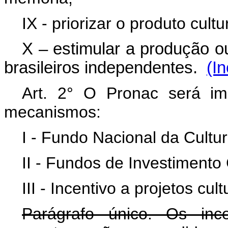
IX - priorizar o produto cultu
X – estimular a produção o
brasileiros independentes.
(I
Art. 2° O Pronac será im
mecanismos:
I - Fundo Nacional da Cultu
II - Fundos de Investimento Cu
III - Incentivo a projetos cult
Parágrafo único. Os ince