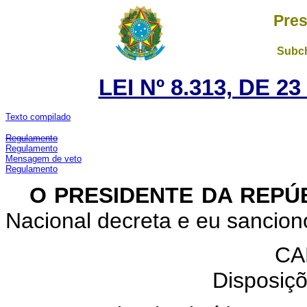
Pres
Subch
LEI Nº 8.313, DE 
Texto compilado
Regulamento
Regulamento
Mensagem de veto
Regulamento
O PRESIDENTE DA REPÚ
Nacional decreta e eu sanciono
CA
Disposiçõ