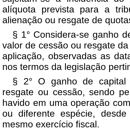
alíquota prevista para a tr
alienação ou resgate de quot
§ 1° Considera-se ganho de 
valor de cessão ou resgate da
aplicação, observadas as dat
nos termos da legislação perti
§ 2° O ganho de capital
resgate ou cessão, sendo pe
havido em uma operação com 
ou diferente espécie, desde
mesmo exercício fiscal.