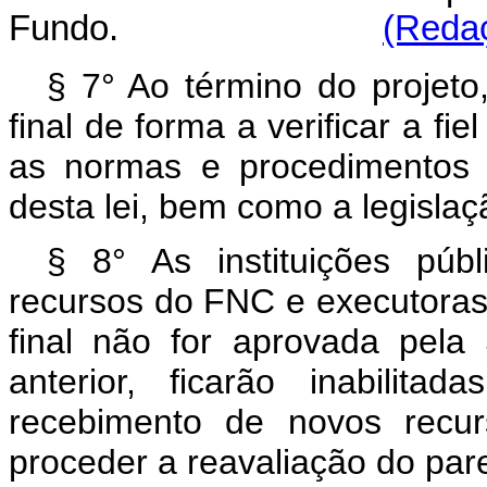
Fundo.
(Redaç
§ 7° Ao término do projet
final de forma a verificar a fi
as normas e procedimentos 
desta lei, bem como a legislaç
§ 8° As instituições púb
recursos do FNC e executoras d
final não for aprovada pel
anterior, ficarão inabilit
recebimento de novos recu
proceder a reavaliação do parec