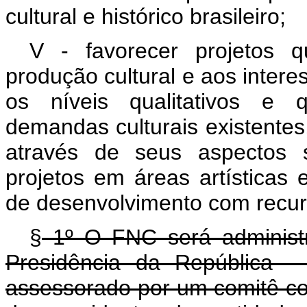
cultural e histórico brasileiro;
V - favorecer projetos 
produção cultural e aos intere
os níveis qualitativos e q
demandas culturais existentes,
através de seus aspectos s
projetos em áreas artísticas 
de desenvolvimento com recur
§
1º O FNC será administr
Presidência da República -
assessorado por um comitê co