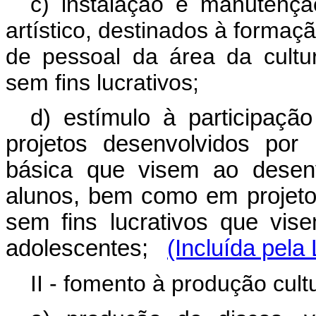
c) instalação e manutençã
artístico, destinados à formaç
de pessoal da área da cultu
sem fins lucrativos;
d) estímulo à participação
projetos desenvolvidos por 
básica que visem ao desenvo
alunos, bem como em projeto
sem fins lucrativos que vis
adolescentes;
(Incluída pela
II - fomento à produção cultu