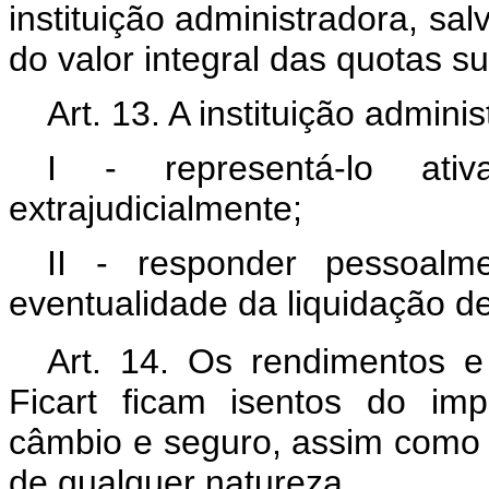
instituição administradora, s
do valor integral das quotas su
Art. 13. A instituição admini
I - representá-lo ati
extrajudicialmente;
II - responder pessoalm
eventualidade da liquidação de
Art. 14. Os rendimentos e
Ficart ficam isentos do im
câmbio e seguro, assim como 
de qualquer natureza.