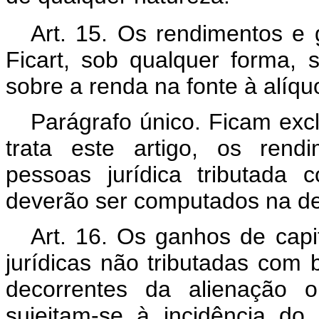
Art. 15. Os rendimentos e g
Ficart, sob qualquer forma, 
sobre a renda na fonte à alíquo
Parágrafo único. Ficam excl
trata este artigo, os rendi
pessoas jurídica tributada
deverão ser computados na de
Art. 16. Os ganhos de capit
jurídicas não tributadas com b
decorrentes da alienação o
sujeitam-se à incidência d