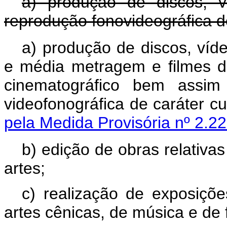
a) produção de discos, v
reprodução fonovideográfica de
a) produção de discos, víde
e média metragem e filmes d
cinematográfico bem assim
videofonográfica de c
pela Medida Provisória nº 2.2
b) edição de obras relativa
artes;
c) realização de exposições
artes cênicas, de música e de f