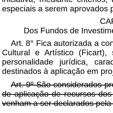
especiais a serem aprovados p
CAP
Dos Fundos de Investiment
Art. 8° Fica autorizada a c
Cultural e Artístico (Ficar
personalidade jurídica, ca
destinados à aplicação em proje
Art. 9º São considerados proj
de aplicação de recursos do
venham a ser declarados pela