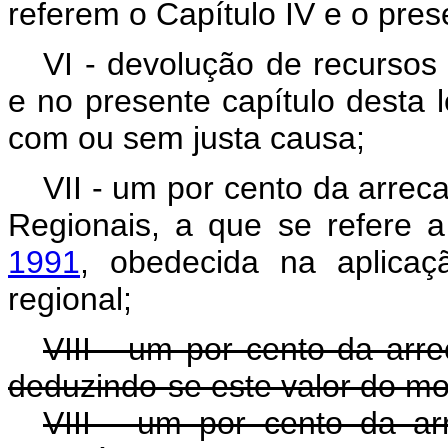
referem o Capítulo IV e o prese
VI - devolução de recursos 
e no presente capítulo desta l
com ou sem justa causa;
VII - um por cento da arre
Regionais, a que se refere 
1991
, obedecida na aplicaç
regional;
VIII - um por cento da arre
deduzindo-se este valor do mo
VIII - um por cento da a