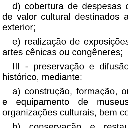
d) cobertura de despesas 
de valor cultural destinados
exterior;
e) realização de exposições
artes cênicas ou congêneres;
III - preservação e difusão
histórico, mediante:
a) construção, formação, 
e equipamento de museus, 
organizações culturais, bem c
b) conservação e resta