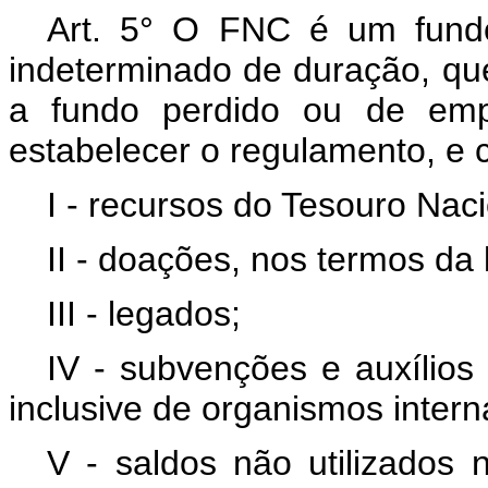
Art. 5° O FNC é um fundo
indeterminado de duração, qu
a fundo perdido ou de empr
estabelecer o regulamento, e c
I - recursos do Tesouro Naci
II - doações, nos termos da 
III - legados;
IV - subvenções e auxílios
inclusive de organismos intern
V - saldos não utilizados