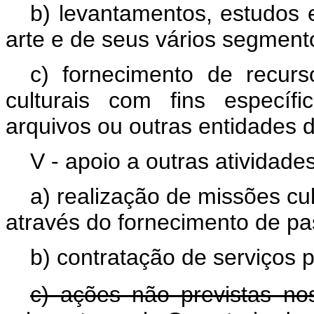
b) levantamentos, estudos 
arte e de seus vários segment
c) fornecimento de recu
culturais com fins específ
arquivos ou outras entidades de
V - apoio a outras atividades
a) realização de missões cult
através do fornecimento de p
b) contratação de serviços p
c) ações não previstas nos