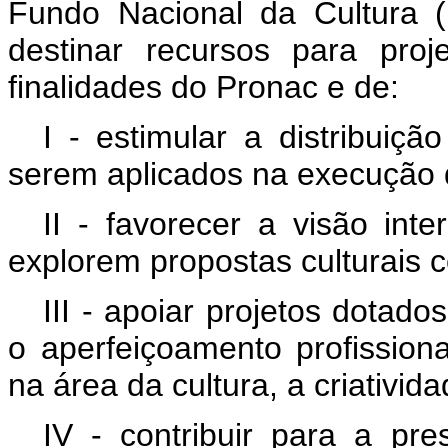
Fundo Nacional da Cultura 
destinar recursos para proj
finalidades do Pronac e de:
I - estimular a distribuiçã
serem aplicados na execução de
II - favorecer a visão inte
explorem propostas culturais c
III - apoiar projetos dotad
o aperfeiçoamento profission
na área da cultura, a criativida
IV - contribuir para a pr