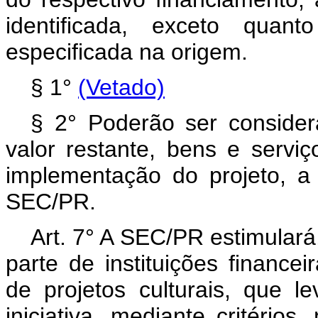
identificada, exceto quan
especificada na origem.
§ 1°
(Vetado)
§ 2° Poderão ser considera
valor restante, bens e servi
implementação do projeto, a
SEC/PR.
Art. 7° A SEC/PR estimulará
parte de instituições financei
de projetos culturais, que 
iniciativa, mediante critérios