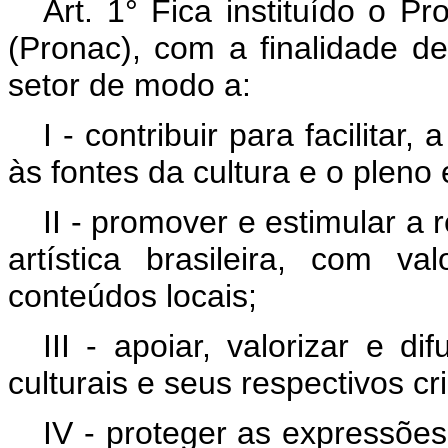
Art. 1° Fica instituído o P
(Pronac), com a finalidade de
setor de modo a:
I - contribuir para facilitar
às fontes da cultura e o pleno e
II - promover e estimular a 
artística brasileira, com 
conteúdos locais;
III - apoiar, valorizar e d
culturais e seus respectivos cr
IV - proteger as expressões