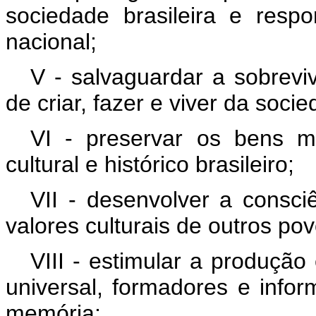
sociedade brasileira e respo
nacional;
V - salvaguardar a sobrevi
de criar, fazer e viver da socie
VI - preservar os bens ma
cultural e histórico brasileiro;
VII - desenvolver a consciê
valores culturais de outros po
VIII - estimular a produção
universal, formadores e info
memória;