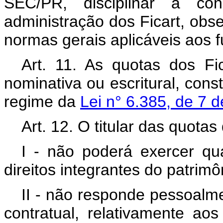
SEC/PR, disciplinar a con
administração dos Ficart, obse
normas gerais aplicáveis aos 
Art. 11. As quotas dos Fi
nominativa ou escritural, const
regime da
Lei n° 6.385, de 7
Art. 12. O titular das quotas 
I - não poderá exercer qua
direitos integrantes do patrimô
II - não responde pessoalme
contratual, relativamente a