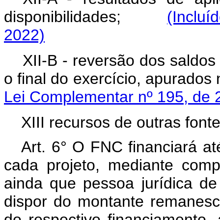
disponibilidades;
(Incluí
2022)
XII-B - reversão dos saldos 
o final do exercício, apura
Lei Complementar nº 195, de 
XIII recursos de outras fonte
Art. 6° O FNC financiará at
cada projeto, mediante comp
ainda que pessoa jurídica de 
dispor do montante remanesce
do respectivo financiamento,