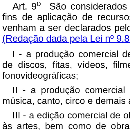
o
Art. 9
São considerados pr
fins de aplicação de recur
venham a ser declarados pelo 
(Redação dada pela Lei nº 9.8
I - a produção comercial 
de discos, fitas, vídeos, fi
fonovideográficas;
II - a produção comercial 
música, canto, circo e demais
III - a edição comercial de o
às artes, bem como de obra