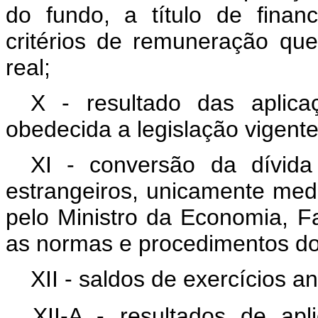
do fundo, a título de finan
critérios de remuneração que
real;
X - resultado das aplicaç
obedecida a legislação vigente
XI - conversão da dívid
estrangeiros, unicamente medi
pelo Ministro da Economia, 
as normas e procedimentos do 
XII - saldos de exercícios an
XII-A - resultados de apl