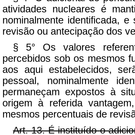
atividades nucleares é mant
nominalmente identificada, e
revisão ou antecipação dos v
§ 5° Os valores referent
percebidos sob os mesmos fu
aos aqui estabelecidos, se
pessoal, nominalmente iden
permaneçam expostos à situ
origem à referida vantagem
mesmos percentuais de revisã
Art. 13. É instituído o adic