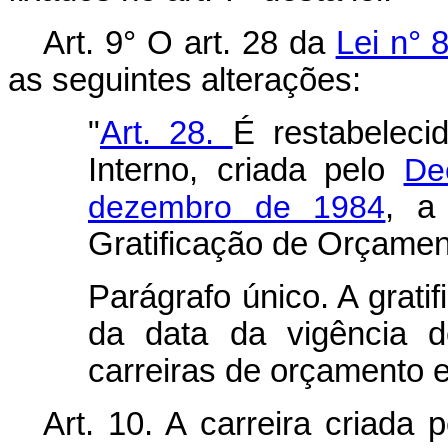
Art. 9° O art. 28 da
Lei n° 
as seguintes alterações:
"
Art. 28.
É restabeleci
Interno, criada pelo
De
dezembro de 1984
, a
Gratificação de Orçamen
Parágrafo único. A gratif
da data da vigência d
carreiras de orçamento e
Art. 10. A carreira criada 