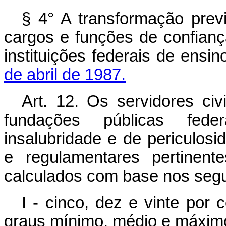
§ 4° A transformação previ
cargos e funções de confianç
instituições federais de ensi
de abril de 1987.
Art. 12. Os servidores ci
fundações públicas fede
insalubridade e de periculos
e regulamentares pertinent
calculados com base nos segu
I - cinco, dez e vinte por 
graus mínimo, médio e máximo