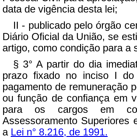
data de vigência desta lei;
II - publicado pelo órgão c
Diário Oficial da União, se es
artigo, como condição para a s
§ 3° A partir do dia imedi
prazo fixado no inciso I do
pagamento de remuneração pe
ou função de confiança em va
para os cargos em co
Assessoramento Superiores e
a
Lei n° 8.216, de 1991.