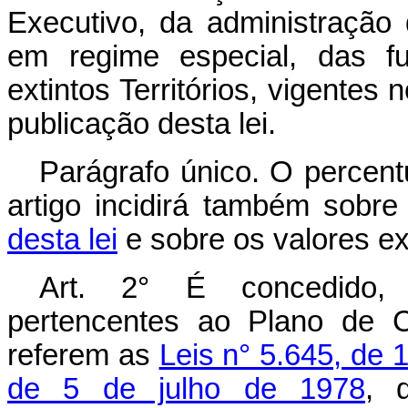
Executivo, da administração d
em regime especial, das fu
extintos Territórios, vigentes
publicação desta lei.
Parágrafo único. O percentu
artigo incidirá também sobr
desta lei
e sobre os valores exp
Art. 2° É concedido, 
pertencentes ao Plano de C
referem as
Leis n° 5.645, de
de 5 de julho de 1978
, 