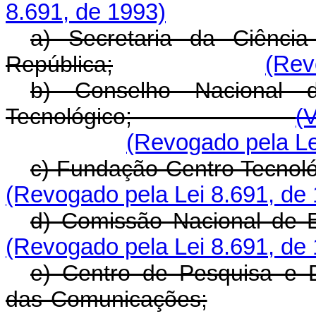
8.691, de 1993)
a) Secretaria da Ciênci
República;
(Rev
b) Conselho Nacional d
Tecnológico;
(
(Revogado pela Le
c) Fundação Centro Tecnoló
(Revogado pela Lei 8.691, de
d) Comissão Nacional de E
(Revogado pela Lei 8.691, de
e) Centro de Pesquisa e 
das Comunicações;