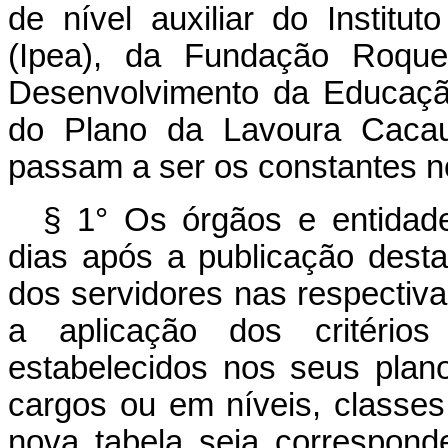
de nível auxiliar do Instit
(Ipea), da Fundação Roque
Desenvolvimento da Educaçã
do Plano da Lavoura Cacaue
passam a ser os constantes 
§ 1° Os órgãos e entidade
dias após a publicação dest
dos servidores nas respectiv
a aplicação dos critério
estabelecidos nos seus plano
cargos ou em níveis, classes
nova tabela seja correspond