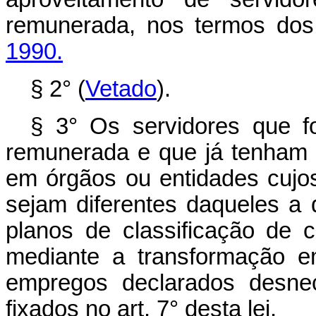
remunerada, nos termos do
1990.
§ 2° (
Vetado
).
§ 3° Os servidores que f
remunerada e que já tenham 
em órgãos ou entidades cujos
sejam diferentes daqueles a 
planos de classificação de 
mediante a transformação e
empregos declarados desnec
fixados no art. 7° desta lei.