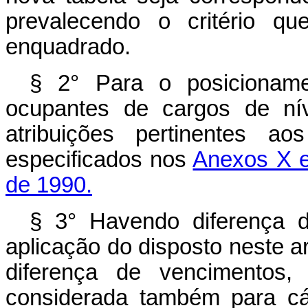
prevalecendo o critério qu
enquadrado.
§ 2° Para o posicionamen
ocupantes de cargos de nív
atribuições pertinentes a
especificados nos
Anexos X e 
de 1990.
§ 3° Havendo diferença 
aplicação do disposto neste art
diferença de vencimentos, 
considerada também para cá