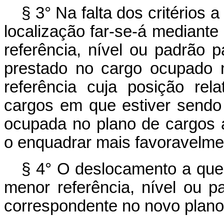
§ 3° Na falta dos critérios a
localização far-se-á mediant
referência, nível ou padrão 
prestado no cargo ocupado n
referência cuja posição rel
cargos em que estiver sendo
ocupada no plano de cargos an
o enquadrar mais favoravelme
§ 4° O deslocamento a que s
menor referência, nível ou pa
correspondente no novo plano