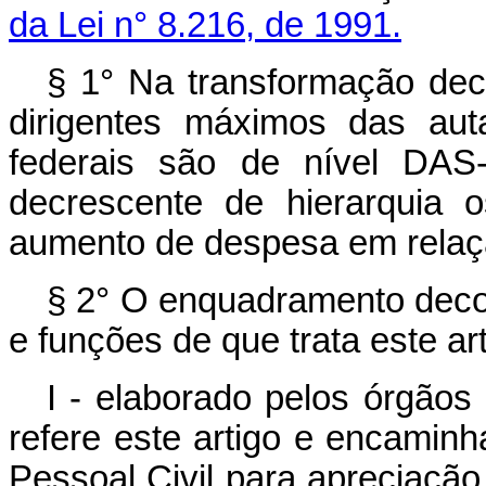
da Lei n° 8.216, de 1991.
§ 1° Na transformação deco
dirigentes máximos das aut
federais são de nível DAS
decrescente de hierarquia 
aumento de despesa em relaçã
§ 2° O enquadramento deco
e funções de que trata este art
I - elaborado pelos órgãos
refere este artigo e encamin
Pessoal Civil para apreciação,