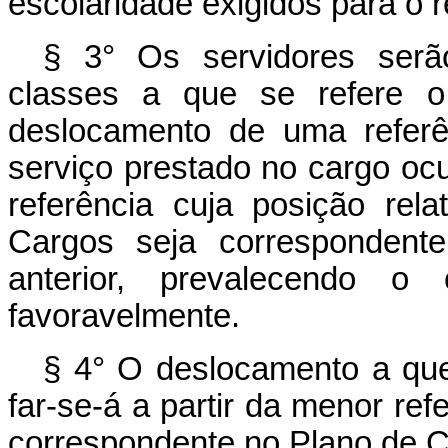
escolaridade exigidos para o r
§ 3° Os servidores serã
classes a que se refere o 
deslocamento de uma referê
serviço prestado no cargo oc
referência cuja posição rel
Cargos seja correspondent
anterior, prevalecendo o
favoravelmente.
§ 4° O deslocamento a que 
far-se-á a partir da menor refe
correspondente no Plano de C