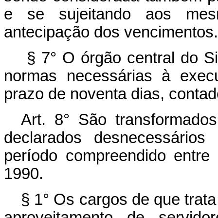
e se sujeitando aos mes
antecipação dos vencimentos.
§ 7° O órgão central do Si
normas necessárias à execu
prazo de noventa dias, contado
Art. 8° São transformado
declarados desnecessários
período compreendido entre
1990.
§ 1° Os cargos de que trata
aproveitamento de servidor