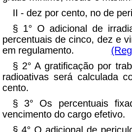
II - dez por cento, no de per
§ 1° O adicional de irrad
percentuais de cinco, dez e v
em regulamento.
(Reg
§ 2° A gratificação por tr
radioativas será calculada 
cento.
§ 3° Os percentuais fixa
vencimento do cargo efetivo.
§ 4° O adicional de pericul