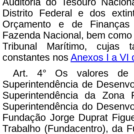
Auditoria do Tesouro Nacional
Distrito Federal e dos extin
Orçamento e de Finanças 
Fazenda Nacional, bem como d
Tribunal Marítimo, cujas
constantes nos
Anexos I a VI d
Art. 4° Os valores de 
Superintendência de Desenv
Superintendência da Zona 
Superintendência do Desenvo
Fundação Jorge Duprat Figu
Trabalho (Fundacentro), da 