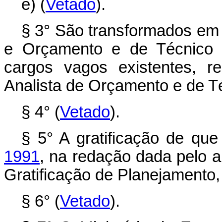
e) (
Vetado
).
§ 3° São transformados em 
e Orçamento e de Técnico 
cargos vagos existentes, r
Analista de Orçamento e de T
§ 4° (
Vetado
).
§ 5° A gratificação de que
1991
, na redação dada pelo a
Gratificação de Planejamento
§ 6° (
Vetado
).