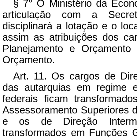
§ 7° O Ministério da Eco
articulação com a Secret
disciplinará a lotação e o lo
assim as atribuições dos ca
Planejamento e Orçamento 
Orçamento.
Art. 11. Os cargos de Di
das autarquias em regime e
federais ficam transformad
Assessoramento Superiores d
e os de Direção Interm
transformados em Funções Gr