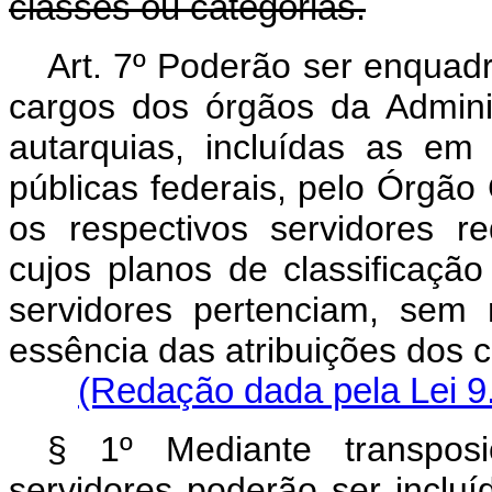
classes ou categorias.
Art. 7º Poderão ser enquadr
cargos dos órgãos da Adminis
autarquias, incluídas as em
públicas federais, pelo Órgão 
os respectivos servidores r
cujos planos de classificaçã
servidores pertenciam, sem
essência das atribuições d
(Redação dada pela Lei 9
§ 1º Mediante transposi
servidores poderão ser incluí