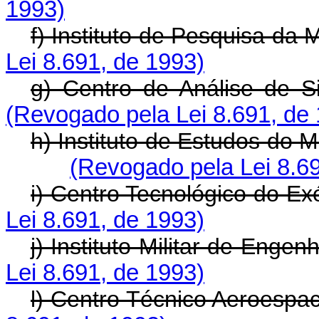
1993)
f) Instituto de Pesquisa da 
Lei 8.691, de 1993)
g) Centro de Análise de S
(Revogado pela Lei 8.691, de
h) Instituto de Estudos do 
(Revogado pela Lei 8.6
i) Centro Tecnológico do Exé
Lei 8.691, de 1993)
j) Instituto Militar de Engenh
Lei 8.691, de 1993)
l) Centro Técnico Aeroespac