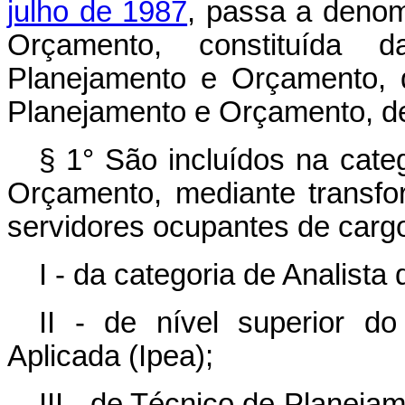
julho de 1987
, passa a denom
Orçamento, constituída 
Planejamento e Orçamento, d
Planejamento e Orçamento
§ 1° São incluídos na cate
Orçamento, mediante transfo
servidores ocupantes de cargo
I - da categoria de Analist
II - de nível superior d
Aplicada (Ipea);
III - de Técnico de Planeja