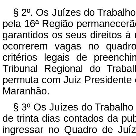
§ 2º. Os Juízes do Trabalh
pela 16ª Região permanecerã
garantidos os seus direitos 
ocorrerem vagas no quadro
critérios legais de preenchi
Tribunal Regional do Traba
permuta com Juiz Presidente 
Maranhão.
§ 3º Os Juízes do Trabalho 
de trinta dias contados da pub
ingressar no Quadro de Juíz