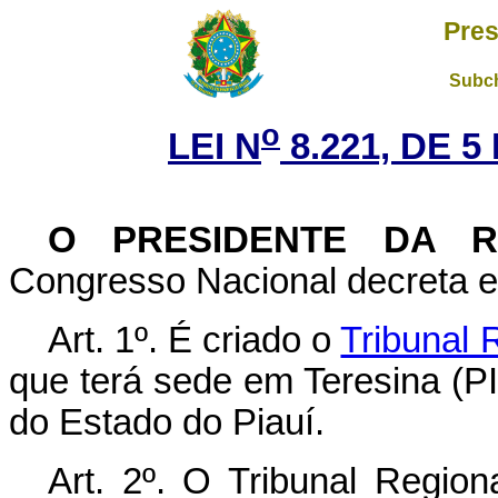
Pres
Subch
o
LEI N
8.221, DE 
O PRESIDENTE DA 
Congresso Nacional decreta e 
Art. 1º. É criado o
Tribunal 
que terá sede em Teresina (PI)
do Estado do Piauí.
Art. 2º. O Tribunal Regio