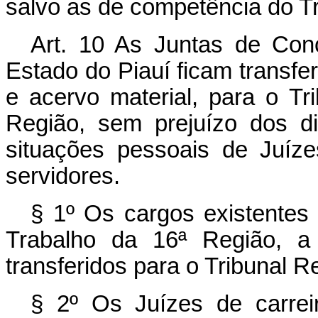
salvo as de competência do Tr
Art. 10 As Juntas de Con
Estado do Piauí ficam transfe
e acervo material, para o Tr
Região, sem prejuízo dos di
situações pessoais de Juíze
servidores.
§ 1º Os cargos existentes 
Trabalho da 16ª Região, a 
transferidos para o Tribunal R
§ 2º Os Juízes de carreir