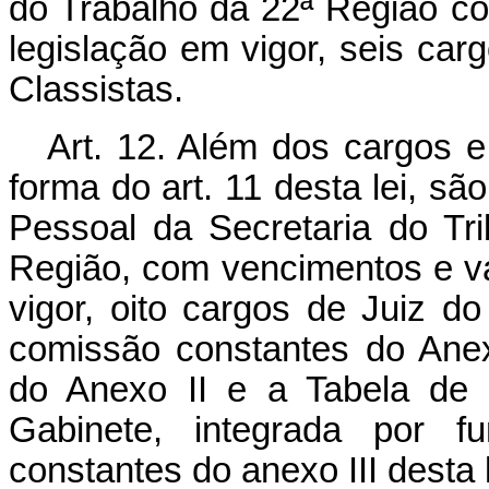
do Trabalho da 22ª Região com
legislação em vigor, seis car
Classistas.
Art. 12. Além dos cargos e
forma do art. 11 desta lei, s
Pessoal da Secretaria do Tr
Região, com vencimentos e va
vigor, oito cargos de Juiz d
comissão constantes do Anex
do Anexo II e a Tabela de 
Gabinete, integrada por f
constantes do anexo III desta l