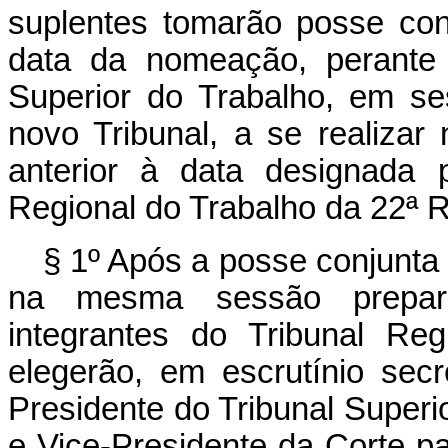
suplentes tomarão posse co
data da nomeação, perante 
Superior do Trabalho, em se
novo Tribunal, a se realizar
anterior à data designada p
Regional do Trabalho da 22ª R
§ 1º Após a posse conjunta 
na mesma sessão prepara
integrantes do Tribunal Re
elegerão, em escrutínio secr
Presidente do Tribunal Superi
e Vice-Presidente da Corte pa