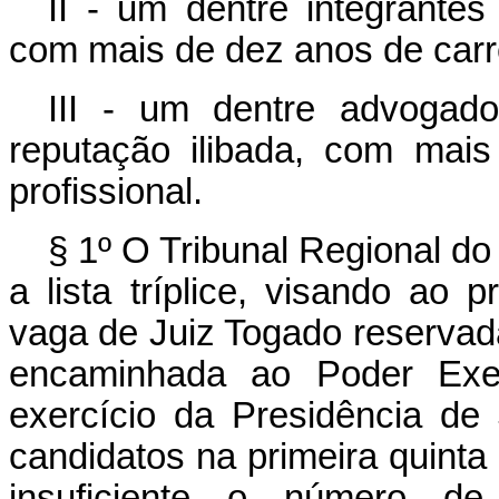
II - um dentre integrantes
com mais de dez anos de carr
III - um dentre advogado
reputação ilibada, com mais
profissional.
§ 1º O Tribunal Regional do
a lista tríplice, visando ao
vaga de Juiz Togado reservada
encaminhada ao Poder Exec
exercício da Presidência de
candidatos na primeira quinta 
insuficiente o número de