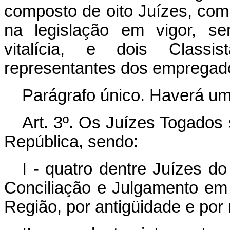
composto de oito Juízes, com
na legislação em vigor, se
vitalícia, e dois Classis
representantes dos empregad
Parágrafo único. Haverá um 
Art. 3º. Os Juízes Togados
República, sendo:
I - quatro dentre Juízes d
Conciliação e Julgamento em e
Região, por antigüidade e por