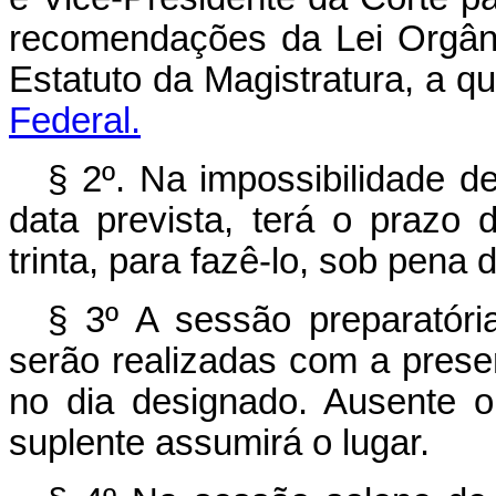
recomendações da Lei Orgâni
Estatuto da Magistratura, a q
Federal.
§ 2º. Na impossibilidade 
data prevista, terá o prazo d
trinta, para fazê-lo, sob pena 
§ 3º A sessão preparatóri
serão realizadas com a pres
no dia designado. Ausente o J
suplente assumirá o lugar.