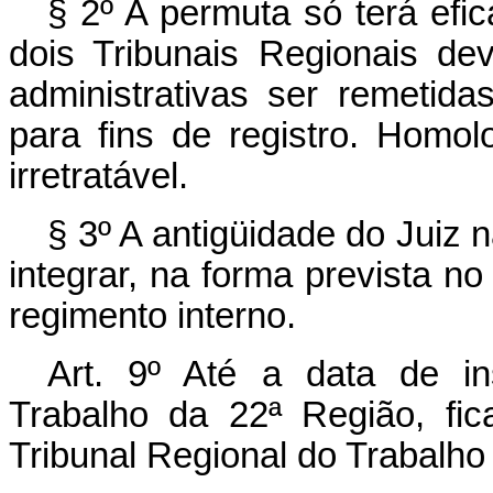
§ 2º A permuta só terá efi
dois Tribunais Regionais de
administrativas ser remetida
para fins de registro. Homol
irretratável.
§ 3º A antigüidade do Juiz 
integrar, na forma prevista no 
regimento interno.
Art. 9º Até a data de in
Trabalho da 22ª Região, fi
Tribunal Regional do Trabalho