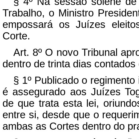
§ 4º Na sessão solene de 
Trabalho, o Ministro Presiden
empossará os Juízes eleito
Corte.
Art. 8º O novo Tribunal apr
dentro de trinta dias contados
§ 1º Publicado o regimento 
é assegurado aos Juízes Tog
de que trata esta lei, oriun
entre si, desde que o requer
ambas as Cortes dentro do pra