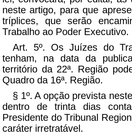
neste artigo, para que apresen
tríplices, que serão encam
Trabalho ao Poder Executivo.
Art. 5º. Os Juízes do Tr
tenham, na data da publica
território da 22ª. Região po
Quadro da 16ª. Região.
§ 1º. A opção prevista neste
dentro de trinta dias cont
Presidente do Tribunal Region
caráter irretratável.