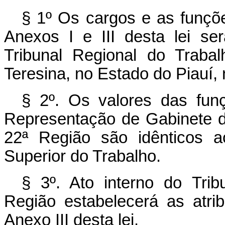
§ 1º Os cargos e as funçõ
Anexos I e III desta lei se
Tribunal Regional do Trab
Teresina, no Estado do Piauí, 
§ 2º. Os valores das fun
Representação de Gabinete d
22ª Região são idênticos 
Superior do Trabalho.
§ 3º. Ato interno do Tri
Região estabelecerá as atri
Anexo III desta lei.