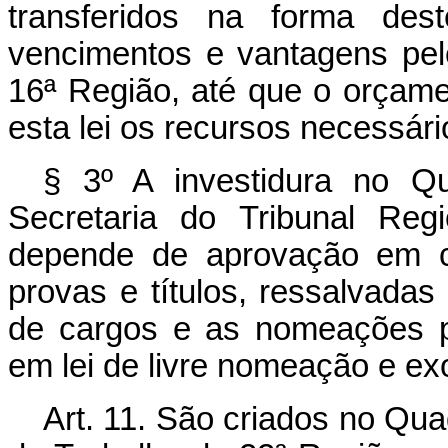
transferidos na forma dest
vencimentos e vantagens pel
16ª Região, até que o orçame
esta lei os recursos necessár
§ 3º A investidura no Q
Secretaria do Tribunal Reg
depende de aprovação em c
provas e títulos, ressalvadas
de cargos e as nomeações p
em lei de livre nomeação e e
Art. 11. São criados no Qua