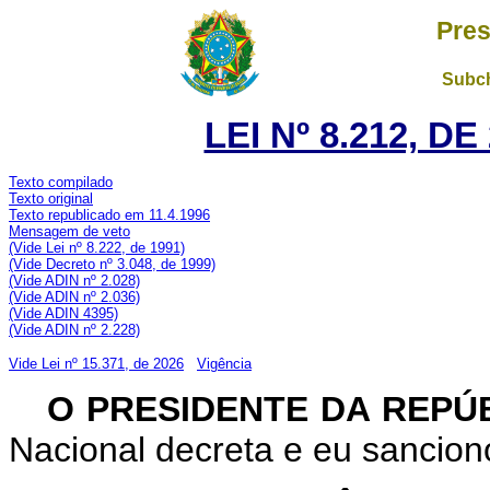
Pres
Subch
LEI Nº 8.212, D
Texto compilado
Texto original
Texto republicado em 11.4.1996
Mensagem de veto
(Vide Lei nº 8.222, de 1991)
(Vide Decreto nº 3.048, de 1999)
(Vide ADIN nº 2.028)
(Vide ADIN nº 2.036)
(Vide ADIN 4395)
(Vide ADIN nº 2.228)
Vide Lei nº 15.371, de 2026
Vigência
O PRESIDENTE DA REPÚ
Nacional decreta e eu sanciono