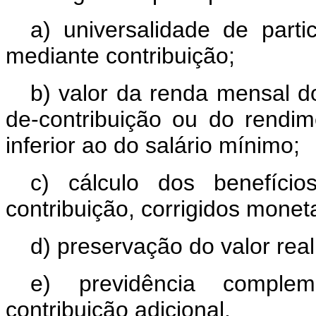
a) universalidade de parti
mediante contribuição;
b) valor da renda mensal do
de-contribuição ou do rendi
inferior ao do salário mínimo;
c) cálculo dos benefício
contribuição, corrigidos monet
d) preservação do valor real
e) previdência compleme
contribuição adicional.