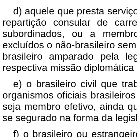
d) aquele que presta serviç
repartição consular de carr
subordinados, ou a membro
excluídos o não-brasileiro sem
brasileiro amparado pela le
respectiva missão diplomática 
e) o brasileiro civil que t
organismos oficiais brasileiros
seja membro efetivo, ainda qu
se segurado na forma da legisl
f) o brasileiro ou estrangei