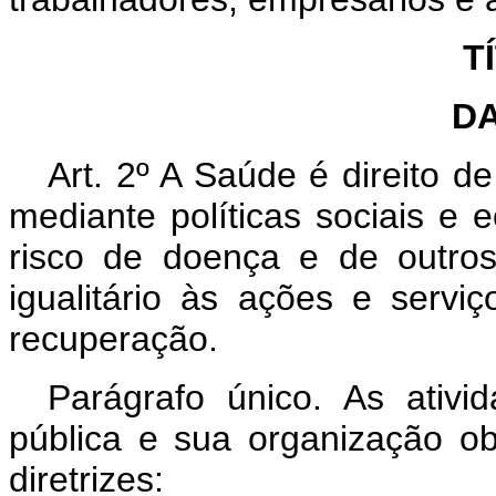
T
D
Art. 2º A Saúde é direito d
mediante políticas sociais e
risco de doença e de outro
igualitário às ações e serv
recuperação.
Parágrafo único. As ativ
pública e sua organização ob
diretrizes: