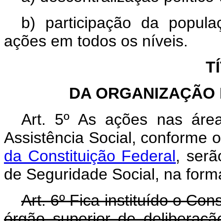
b) participação da popul
ações em todos os níveis.
T
DA ORGANIZAÇÃO 
Art. 5º As ações nas áre
Assistência Social, conforme 
da Constituição Federal
, ser
de Seguridade Social, na forma
Art. 6º Fica instituído o Co
órgão superior de deliberaçã