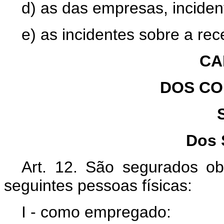
d) as das empresas, inciden
e) as incidentes sobre a rec
CA
DOS CO
Dos 
Art. 12. São segurados obr
seguintes pessoas físicas:
I - como empregado: