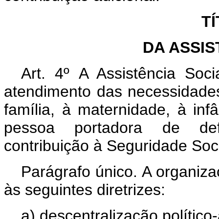
TÍ
DA ASSIS
Art. 4º A Assistência Soci
atendimento das necessidades
família, à maternidade, à inf
pessoa portadora de defi
contribuição à Seguridade Soci
Parágrafo único. A organiza
às seguintes diretrizes:
a) descentralização político-