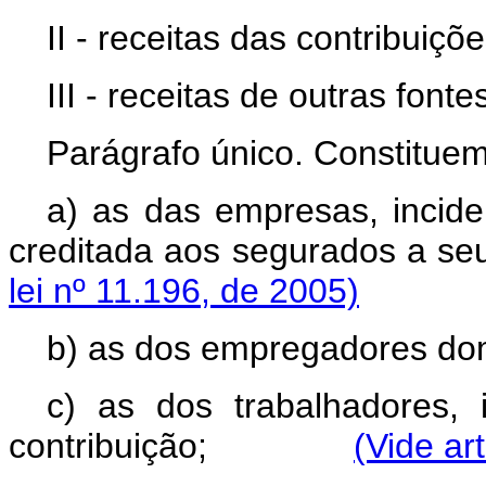
II - receitas das contribuiçõe
III - receitas de outras fonte
Parágrafo único. Constituem
a) as das empresas, incid
creditada aos segurados
lei nº 11.196, de 2005)
b) as dos empregadores do
c) as dos trabalhadores, 
contribuição;
(Vide ar