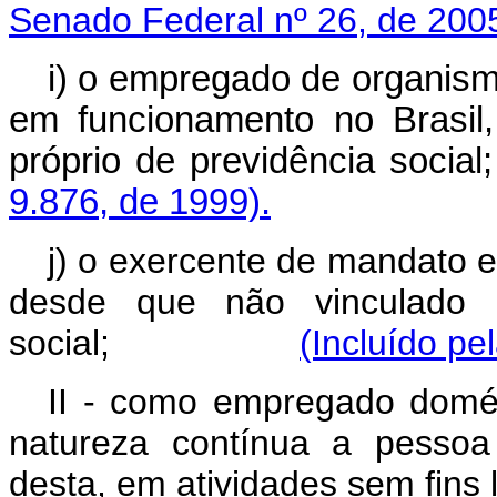
Senado Federal nº 26, de 200
i) o empregado de organismo
em funcionamento no Brasil
próprio de previdên
9.876, de 1999).
j) o exercente de mandato el
desde que não vinculado a
social;
(Incluído pe
II - como empregado domés
natureza contínua a pessoa 
desta, em atividades sem fins l