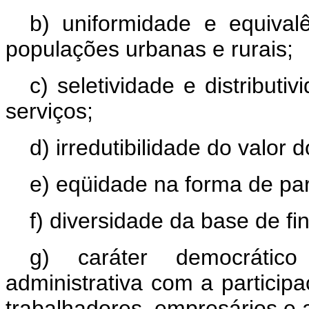
b) uniformidade e equival
populações urbanas e rurais;
c) seletividade e distribut
serviços;
d) irredutibilidade do valor 
e) eqüidade na forma de par
f) diversidade da base de f
g) caráter democrátic
administrativa com a partici
trabalhadores, empresários e