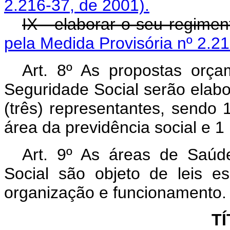
2.216-37, de 2001).
IX - elaborar o seu regime
pela Medida Provisória nº 2.21
Art. 8º As propostas orça
Seguridade Social serão elab
(três) representantes, sendo
área da previdência social e 1
Art. 9º As áreas de Saúde
Social são objeto de leis e
organização e funcionamento.
TÍ