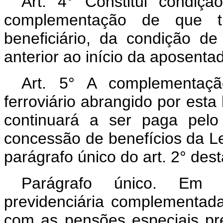
Art. 4° Constitui condiç
complementação de que tr
beneficiário, da condição de
anterior ao início da aposentad
Art. 5° A complementaçã
ferroviário abrangido por esta
continuará a ser paga pel
concessão de benefícios da Le
parágrafo único do art. 2° desta
Parágrafo único. Em 
previdenciária complementad
com as pensões especiais pr