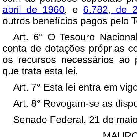
abril de 1960
, e
6.782, de 
outros benefícios pagos pelo 
Art. 6° O Tesouro Naciona
conta de dotações próprias 
os recursos necessários ao
que trata esta lei.
Art. 7° Esta lei entra em vi
Art. 8° Revogam-se as dispo
Senado Federal, 21 de maio
MAURO