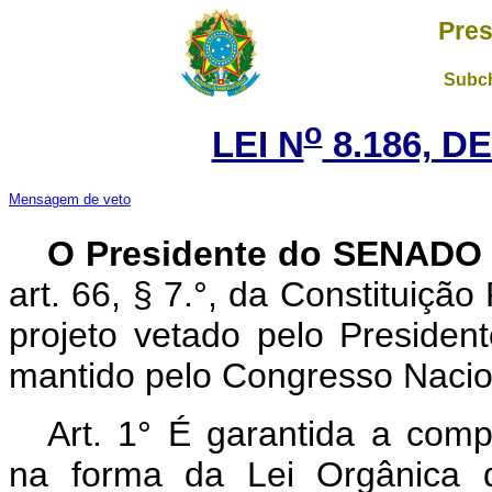
Pres
Subch
o
LEI N
8.186, DE
Mensagem de veto
O Presidente do SENAD
art. 66, § 7.°, da Constituição
projeto vetado pelo Presiden
mantido pelo Congresso Nacio
Art. 1° É garantida a com
na forma da Lei Orgânica d