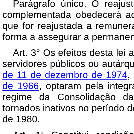
Parágrafo único. O reajus
complementada obedecerá a
que for reajustada a remunera
forma a assegurar a permanent
Art. 3° Os efeitos desta lei
servidores públicos ou autár
de 11 de dezembro de 1974
,
de 1966
, optaram pela inte
regime da Consolidação das
tornados inativos no período 
de 1980.