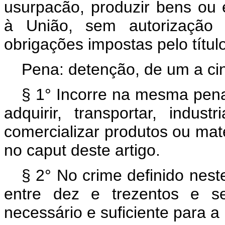
usurpacão, produzir bens ou 
à União, sem autorização
obrigações impostas pelo título
Pena: detenção, de um a ci
§ 1° Incorre na mesma pena
adquirir, transportar, indust
comercializar produtos ou maté
no caput deste artigo.
§ 2° No crime definido nest
entre dez e trezentos e se
necessário e suficiente para 