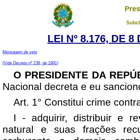
Pres
Subch
LEI Nº 8.176, DE 
Mensagem de veto
(Vide Decreto nº 238, de 1991)
O PRESIDENTE DA REPÚ
Nacional decreta e eu sanciono
Art. 1° Constitui crime con
I - adquirir, distribuir e 
natural e suas frações recup