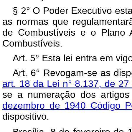
§ 2° O Poder Executivo esta
as normas que regulamentar
de Combustíveis e o Plano 
Combustíveis.
Art. 5° Esta lei entra em vi
Art. 6° Revogam-se as disp
art. 18 da Lei n° 8.137, de 
se a numeração dos artigo
dezembro de 1940 Código Pen
dispositivo.