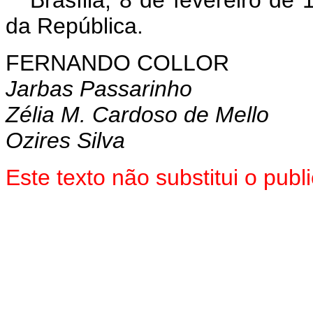
Brasília, 8 de fevereiro de
da República.
FERNANDO COLLOR
Jarbas Passarinho
Zélia M. Cardoso de Mello
Ozires Silva
Este texto não substitui o pu