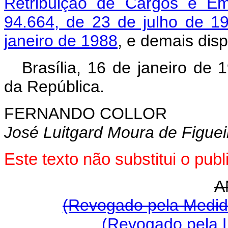
Retribuição de Cargos e Emp
94.664, de 23 de julho de 1
janeiro de 1988
, e demais dis
Brasília, 16 de janeiro de
da República.
FERNANDO COLLOR
José Luitgard Moura de Figue
Este texto não substitui o pu
A
(Revogado pela Medida
(Revogado pela L