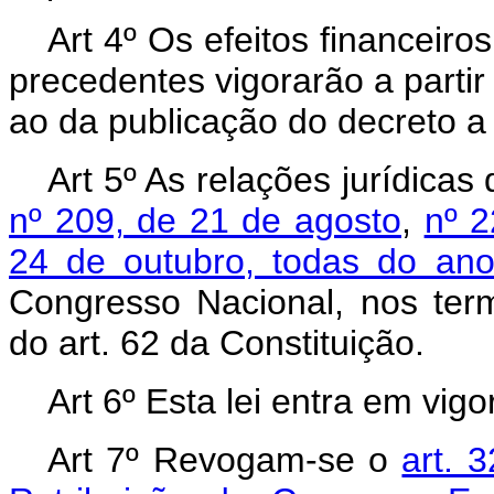
Art 4º Os efeitos financeiro
precedentes vigorarão a parti
ao da publicação do decreto a 
Art 5º As relações jurídica
nº 209, de 21 de agosto
,
nº 2
24 de outubro, todas do an
Congresso Nacional, nos ter
do art. 62 da Constituição.
Art 6º Esta lei entra em vig
Art 7º Revogam-se o
art. 