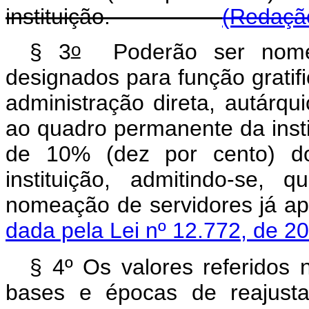
instituição.
(Redação
o
§ 3
Poderão ser nomea
designados para função gratifi
administração direta, autárqu
ao quadro permanente da instit
de 10% (dez por cento) do
instituição, admitindo-se,
nomeação de servidor
dada pela Lei nº 12.772, de 2
§ 4º Os valores referidos
bases e épocas de reajust