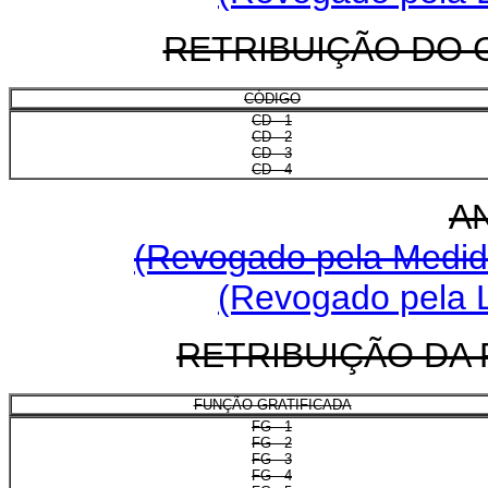
RETRIBUIÇÃO DO 
CÓDIGO
CD - 1
CD - 2
CD - 3
CD - 4
A
(Revogado pela Medida
(Revogado pela L
RETRIBUIÇÃO DA
FUNÇÃO GRATIFICADA
FG - 1
FG - 2
FG - 3
FG - 4