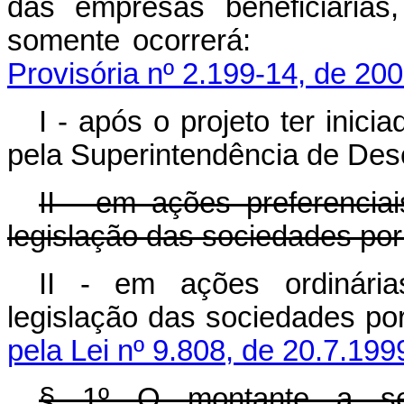
das empresas beneficiárias
somente ocorr
Provisória nº 2.199-14, de 200
I - após o projeto ter inic
pela Superintendência de Des
II - em ações preferencia
legislação das sociedades por
II - em ações ordinária
legislação das socieda
pela Lei nº 9.808, de 20.7.199
§ 1º O montante a se