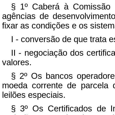
§ 1º Caberá à Comissão d
agências de desenvolvimento
fixar as condições e os sistem
I - conversão de que trata es
II - negociação dos certifi
valores.
§ 2º Os bancos operadore
moeda corrente de parcela d
leilões especiais.
§ 3º Os Certificados de In