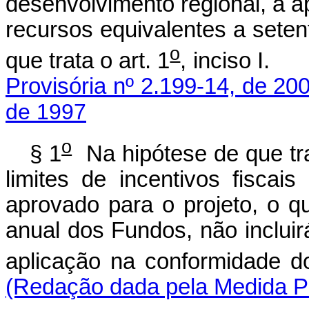
desenvolvimento regional, a 
recursos equivalentes a seten
o
que trata o art. 1
, inci
Provisória nº 2.199-14, de 20
de 1997
o
§ 1
Na hipótese de que tra
limites de incentivos fiscai
aprovado para o projeto, o q
anual dos Fundos, não incluir
aplicação na conformidade do
(Redação dada pela Medida Pr