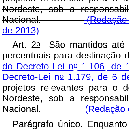
Nordeste, sob a responsabil
Nacional.
(Redação d
de 2013)
o
Art. 2
São mantidos até 
percentuais para destinação 
o
do Decreto-Lei n
1.106, de 
o
Decreto-Lei n
1.179, de 6 de
projetos relevantes para o
Nordeste, sob a responsabil
Nacional.
(Redação d
Parágrafo único. Enquanto