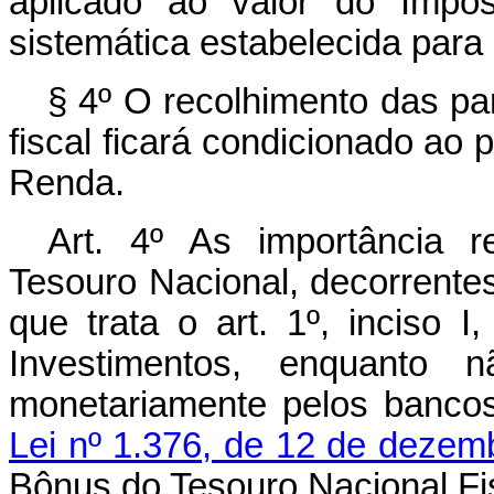
aplicado ao valor do Imp
sistemática estabelecida para 
§ 4º O recolhimento das pa
fiscal ficará condicionado ao
Renda.
Art. 4º As importância 
Tesouro Nacional, decorrentes
que trata o art. 1º, inciso 
Investimentos, enquanto n
monetariamente pelos bancos
Lei nº 1.376, de 12 de dezem
Bônus do Tesouro Nacional Fi