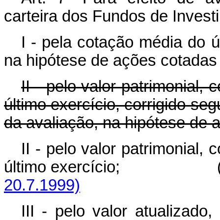
carteira dos Fundos de Inves
I - pela cotação média do 
na hipótese de ações cotadas
II - pelo valor patrimonial
último exercício, corrigido se
da avaliação, na hipótese de 
II - pelo valor patrimonial
último exercício; 
20.7.1999)
III - pelo valor atualizado