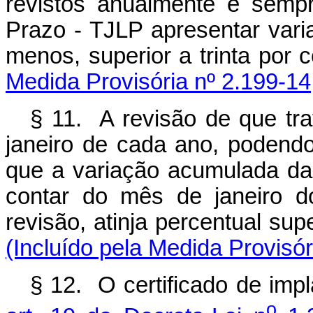
revistos anualmente e semp
Prazo - TJLP apresentar var
menos, superior a tr
Medida Provisória nº 2.199-14
§ 11. A revisão de que tr
janeiro de cada ano, podend
que a variação acumulada da
contar do mês de janeiro d
revisão, atinja percentua
(Incluído pela Medida Provisór
§ 12. O certificado de imp
o