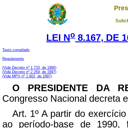
Pres
Subch
o
LEI N
8.167, DE 
Texto compilado
Regulamento
(Vide Decreto nº 1.733, de 1995)
(Vide Decreto nº 2.259, de 1997)
(Vide MPV nº 1.602, de 1997)
O PRESIDENTE DA RE
Congresso Nacional decreta e 
Art. 1º A partir do exercíc
ao período-base de 1990, f