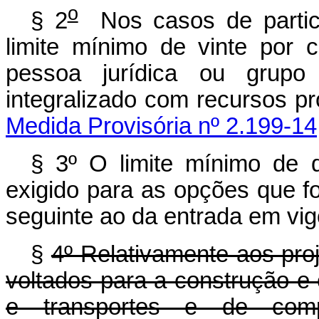
o
§ 2
Nos casos de partici
limite mínimo de vinte por 
pessoa jurídica ou grupo
integralizado com recursos pr
Medida Provisória nº 2.199-14
§
3º O limite mínimo de qu
exigido para as opções que fo
seguinte ao da entrada em vigo
§
4º Relativamente aos pro
voltados para a construção e
e transportes e de compl