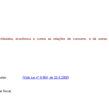
tributária, econômica e contra as relações de consumo, e dá outras
uintes condutas:
(Vide Lei nº 9.964, de 10.4.2000)
i fiscal;