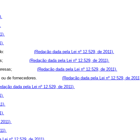
).
.
1).
1).
tantes, visando:
(Redação dada pela Lei nº 12.529, de 2011).
ou produzidas;
(Redação dada pela Lei nº 12.529, de 2011).
rupo de empresas;
(Redação dada pela Lei nº 12.529, de 2011).
stribuição ou de fornecedores.
(Redação dada pela Lei nº 12.529, de 2011
edação dada pela Lei nº 12.529, de 2011).
1).
1).
1).
 2011).
11).
 Lei nº 12.529, de 2011).