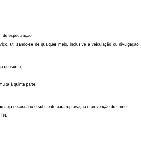
im de especulação;
iço, utilizando-se de qualquer meio, inclusive a veiculação ou divulgação
 ao consumo;
ulta à quinta parte.
rme seja necessário e suficiente para reprovação e prevenção do crime.
BTN.