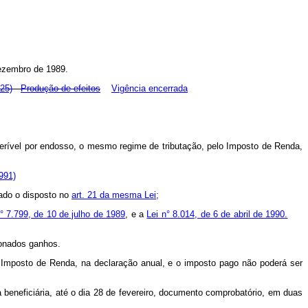
dezembro de 1989.
025)
Produção de efeitos
Vigência encerrada
sferível por endosso, o mesmo regime de tributação, pelo Imposto de Renda,
991)
ado o disposto no
art. 21 da mesma Lei;
n° 7.799, de 10 de julho de 1989
, e a
Lei n° 8.014, de 6 de abril de 1990.
ionados ganhos.
o Imposto de Renda, na declaração anual, e o imposto pago não poderá ser
beneficiária, até o dia 28 de fevereiro, documento comprobatório, em duas