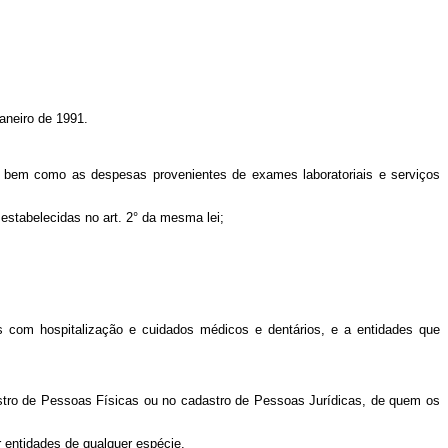
janeiro de 1991.
is, bem como as despesas provenientes de exames laboratoriais e serviços
estabelecidas no art. 2° da mesma lei;
s com hospitalização e cuidados médicos e dentários, e a entidades que
tro de Pessoas Físicas ou no cadastro de Pessoas Jurídicas, de quem os
r entidades de qualquer espécie.