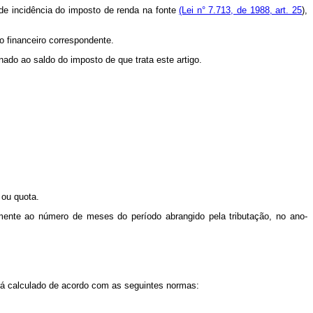
 de incidência do imposto de renda na fonte
(Lei n° 7.713, de 1988, art. 25
),
io financeiro correspondente.
nado ao saldo do imposto de que trata este artigo.
 ou quota.
amente ao número de meses do período abrangido pela tributação, no ano-
 será calculado de acordo com as seguintes normas: