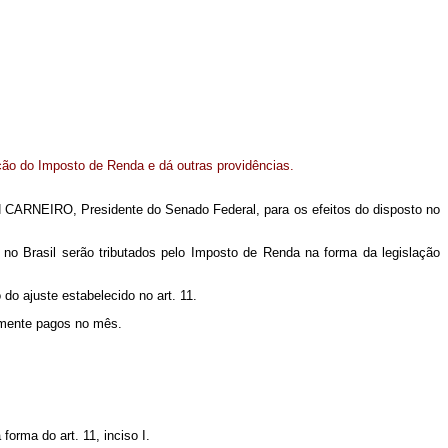
ação do Imposto de Renda e dá outras providências.
 CARNEIRO, Presidente do Senado Federal, para os efeitos do disposto no
s no Brasil serão tributados pelo Imposto de Renda na forma da legislação
o ajuste estabelecido no art. 11.
vamente pagos no mês.
forma do art. 11, inciso I.