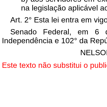
na legislação aplicável 
Art. 2° Esta lei entra em vi
Senado Federal, em 6 
Independência e 102° da Repú
NELSO
Este texto não substitui o pub