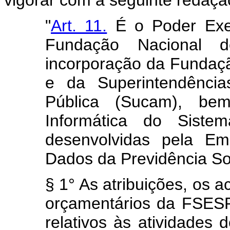
"
Art. 11.
É o Poder Execu
Fundação Nacional 
incorporação da Fundaç
e da Superintendênc
Pública (Sucam), be
Informática do Sist
desenvolvidas pela E
Dados da Previdência Soc
§ 1° As atribuições, os a
orçamentários da FSES
relativos às atividades