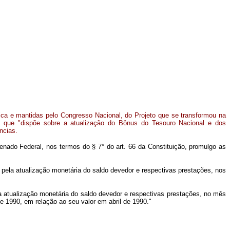
ica e mantidas pelo Congresso Nacional, do Projeto que se transformou na
, que "dispõe sobre a atualização do Bônus do Tesouro Nacional e dos
ncias.
Federal, nos termos do § 7° do art. 66 da Constituição, promulgo as
 pela atualização monetária do saldo devedor e respectivas prestações, nos
la atualização monetária do saldo devedor e respectivas prestações, no mês
e 1990, em relação ao seu valor em abril de 1990."