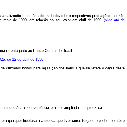
la atualização monetária do saldo devedor e respectivas prestações, no mês
 de maio de 1990, em relação ao seu valor em abril de 1990.
(Vide ato de
rencialmente junto ao Banco Central do Brasil.
025, de 12 de abril de 1990.
de de cruzados novos para aquisição dos bens a que se refere o
caput
deste
tica monetária e conveniência em ser ampliada a liquidez da
o, em qualquer hipótese, na moeda que tiver curso forçado e poder liberatório