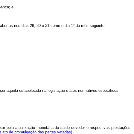
pança; e
 abertas nos dias 29, 30 e 31 como o dia 1º do mês seguinte.
cer aquela estabelecida na legislação e atos normativos específicos.
tar pela atualização monetária do saldo devedor e respectivas prestações,
e ato de promulgação das partes vetadas)