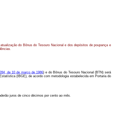
 atualização do Bônus do Tesouro Nacional e dos depósitos de poupança e
dências.
2.284, de 10 de março de 1986
) e do Bônus do Tesouro Nacional (BTN) será
e Estatística (IBGE), de acordo com metodologia estabelecida em Portaria do
nderão juros de cinco décimos por cento ao mês.