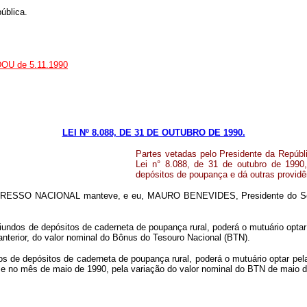
ública.
 DOU de 5.11.1990
LEI Nº 8.088, DE 31 DE OUTUBRO DE 1990.
Partes vetadas pelo Presidente da Repúbl
Lei n° 8.088, de 31 de outubro de 1990
depósitos de poupança e dá outras providê
RESSO NACIONAL manteve, e eu, MAURO BENEVIDES, Presidente do Senado 
iundos de depósitos de caderneta de poupança rural, poderá o mutuário optar
nterior, do valor nominal do Bônus do Tesouro Nacional (BTN).
os de depósitos de caderneta de poupança rural, poderá o mutuário optar pe
o, e no mês de maio de 1990, pela variação do valor nominal do BTN de maio d