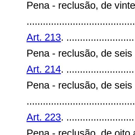
Pena - reclusão, de vinte
........................................
Art. 213
. .........................
Pena - reclusão, de seis
Art. 214
. .........................
Pena - reclusão, de seis
........................................
Art. 223
. .........................
Pena - reclusão, de oito