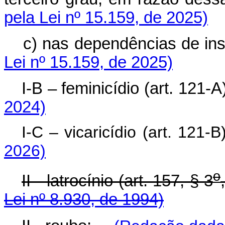
pela Lei nº 15.159, de 2025)
c) nas dependências de i
Lei nº 15.159, de 2025)
I-B – feminicídio (art. 12
2024)
I-C – vicaricídio (art. 12
2026)
o
II - latrocínio (art. 157, § 3
Lei nº 8.930, de 1994)