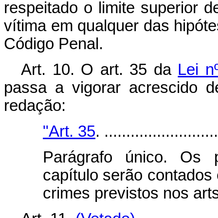
respeitado o limite superior d
vítima em qualquer das hipóte
Código Penal.
Art. 10. O art. 35 da
Lei n
passa a vigorar acrescido d
redação:
"Art. 35
. ..........................
Parágrafo único. Os p
capítulo serão contados
crimes previstos nos arts