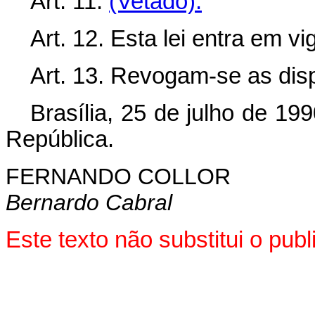
Art. 11.
(Vetado).
Art. 12. Esta lei entra em v
Art. 13. Revogam-se as dis
Brasília, 25 de julho de 19
República.
FERNANDO COLLOR
Bernardo Cabral
Este texto não substitui o pu