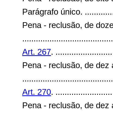
Parágrafo único. .................
Pena - reclusão, de doze
........................................
Art. 267
. .........................
Pena - reclusão, de dez 
........................................
Art. 270
. .........................
Pena - reclusão, de dez 