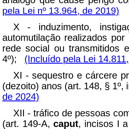
pela Lei nº 13.964, de 2019)
X - induzimento, instig
automutilação realizados po
rede social ou transmitidos 
4º);
(Incluído pela Lei 14.811
XI - sequestro e cárcere p
(dezoito) anos (art. 148, § 1º, 
de 2024)
XII - tráfico de pessoas co
(art. 149-A,
caput
, incisos I 