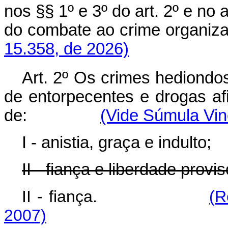
nos §§ 1º e 3º do art. 2º e no a
do combate ao crime organi
15.358, de 2026)
Art. 2º Os crimes hediondos, 
de entorpecentes e drogas afi
de:
(Vide Súmula Vin
I - anistia, graça e indulto;
II - fiança e liberdade provis
II - fiança.
(R
2007)