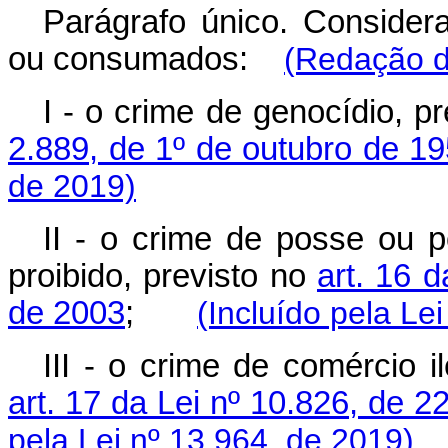
Parágrafo único. Conside
ou consumados:
(Redação d
I - o crime de genocídio, p
2.889, de 1º de outubro de 1
de 2019)
II - o crime de posse ou p
proibido, previsto no
art. 16 
de 2003
;
(Incluído pela Le
III - o crime de comércio i
art. 17 da Lei nº 10.826, de 
pela Lei nº 13.964, de 2019)