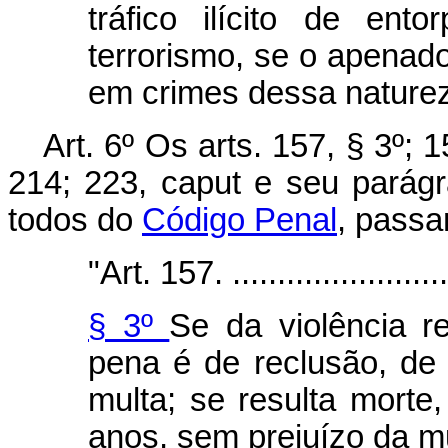
tráfico ilícito de ent
terrorismo, se o apenado
em crimes dessa naturez
Art. 6º Os arts. 157, § 3º; 
214; 223, caput e seu parágr
todos do
Código Penal
, passa
"Art. 157. ..........................
§ 3º
Se da violência re
pena é de reclusão, de
multa; se resulta morte,
anos, sem prejuízo da mu