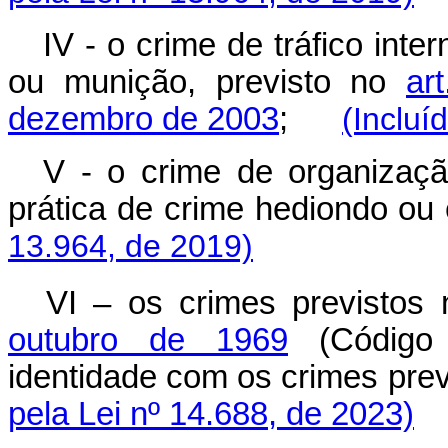
IV - o crime de tráfico int
ou munição, previsto no
ar
dezembro de 2003
;
(Incluí
V - o crime de organizaçã
prática de crime hediondo 
13.964, de 2019)
VI – os crimes previstos
outubro de 1969
(Código 
identidade com os crimes previ
pela Lei nº 14.688, de 2023)