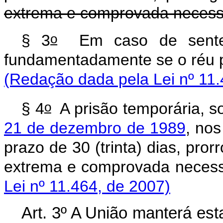
extrema e comprovada necess
o
§ 3
Em caso de sentença
fundamentadamente se o r
(Redação dada pela Lei nº 11.
o
§ 4
A prisão temporária, s
21 de dezembro de 1989
, nos
prazo de 30 (trinta) dias, pro
extrema e comprova
Lei nº 11.464, de 2007)
Art. 3º A União manterá es