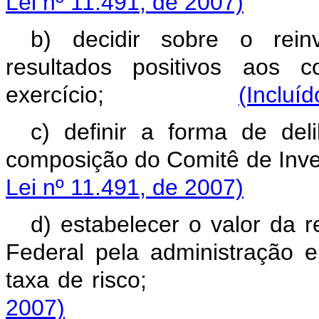
Lei nº 11.491, de 2007)
b) decidir sobre o reinv
resultados positivos aos 
exercício;
(Incluí
c) definir a forma de de
composição do Comitê d
Lei nº 11.491, de 2007)
d) estabelecer o valor da
Federal pela administração e
taxa de risco
2007)