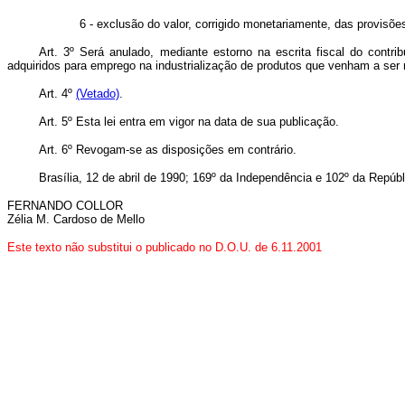
6 - exclusão do valor, corrigido monetariamente, das provisõ
Art. 3º Será anulado, mediante estorno na escrita fiscal do contri
adquiridos para emprego na industrialização de produtos que venham a se
Art. 4º
(Vetado)
.
Art. 5º Esta lei entra em vigor na data de sua publicação.
Art. 6º Revogam-se as disposições em contrário.
Brasília, 12 de abril de 1990; 169º da Independência e 102º da Repúbl
FERNANDO COLLOR
Zélia M. Cardoso de Mello
Este texto não substitui o publicado no D.O.U. de 6.11.2001