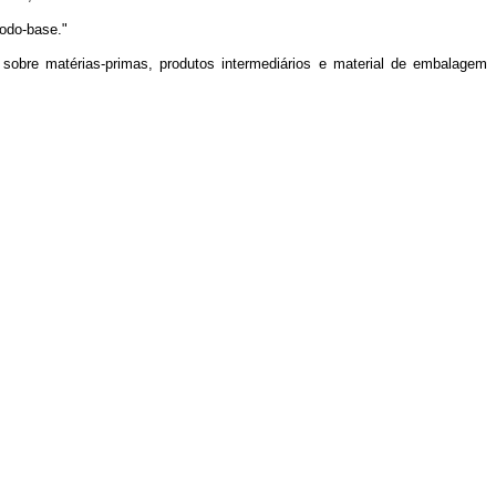
íodo-base."
te sobre matérias-primas, produtos intermediários e material de embalagem