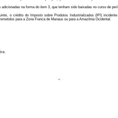
es adicionadas na forma do item 3, que tenham sido baixadas no curso de per
buinte, o crédito do Imposto sobre Produtos Industrializados (IPI) inciden
r remetidos para a Zona Franca de Manaus ou para a Amazônia Ocidental.
ica.
*