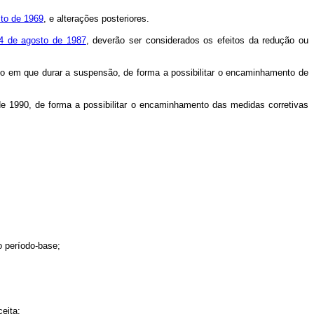
sto de 1969
, e alterações posteriores.
24 de agosto de 1987
, deverão ser considerados os efeitos da redução ou
azo em que durar a suspensão, de forma a possibilitar o encaminhamento de
 de 1990, de forma a possibilitar o encaminhamento das medidas corretivas
o período-base;
eita;