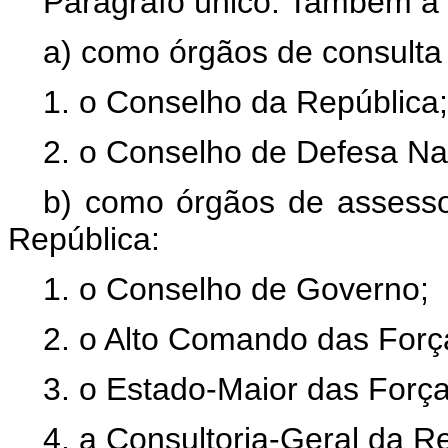
Parágrafo único. Também a 
a) como órgãos de consulta
1. o Conselho da República;
2. o Conselho de Defesa Na
b) como órgãos de assesso
República:
1. o Conselho de Governo;
2. o Alto Comando das For
3. o Estado-Maior das Forç
4. a Consultoria-Geral da R