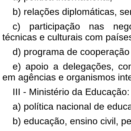
b) relações diplomáticas, se
c) participação nas neg
técnicas e culturais com paíse
d) programa de cooperação 
e) apoio a delegações, com
em agências e organismos inter
III - Ministério da Educação:
a) política nacional de educ
b) educação, ensino civil, p