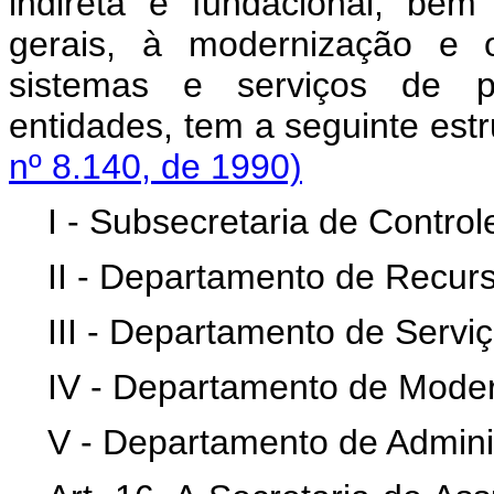
indireta e fundacional, bem
gerais, à modernização e o
sistemas e serviços de 
entidades, tem a segui
nº 8.140, de 1990)
I - Subsecretaria de Control
II - Departamento de Recu
III - Departamento de Servi
IV - Departamento de Moder
V - Departamento de Adminis