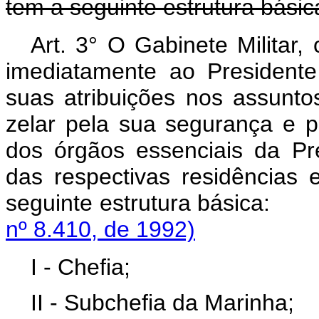
tem a seguinte estrutura básic
Art. 3° O Gabinete Militar, 
imediatamente ao President
suas atribuições nos assuntos
zelar pela sua segurança e p
dos órgãos essenciais da P
das respectivas residências 
seguinte estrutura
nº 8.410, de 1992)
I - Chefia;
II - Subchefia da Marinha;