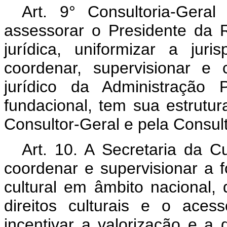
Art. 9° Consultoria-Gera
assessorar o Presidente da 
jurídica, uniformizar a juri
coordenar, supervisionar e 
jurídico da Administração P
fundacional, tem sua estrutur
Consultor-Geral e pela Consult
Art. 10. A Secretaria da Cu
coordenar e supervisionar a 
cultural em âmbito nacional, 
direitos culturais e o aces
incentivar a valorização e a 