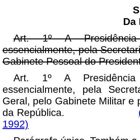
S
Da 
Art. 1º A Presidência
essencialmente, pela Secretari
Gabinete Pessoal do Presiden
Art. 1º A Presidência
essencialmente, pela Secret
Geral, pelo Gabinete Militar e
da República.
1992)