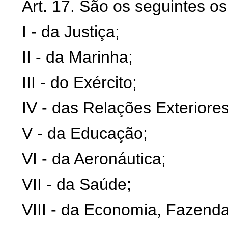
Art. 17. São os seguintes os
I - da Justiça;
II - da Marinha;
III - do Exército;
IV - das Relações Exteriores
V - da Educação;
VI - da Aeronáutica;
VII - da Saúde;
VIII - da Economia, Fazend