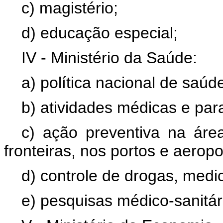
c) magistério;
d) educação especial;
IV - Ministério da Saúde:
a) política nacional de saúd
b) atividades médicas e pa
c) ação preventiva na área
fronteiras, nos portos e aeropo
d) controle de drogas, medi
e) pesquisas médico-sanitár