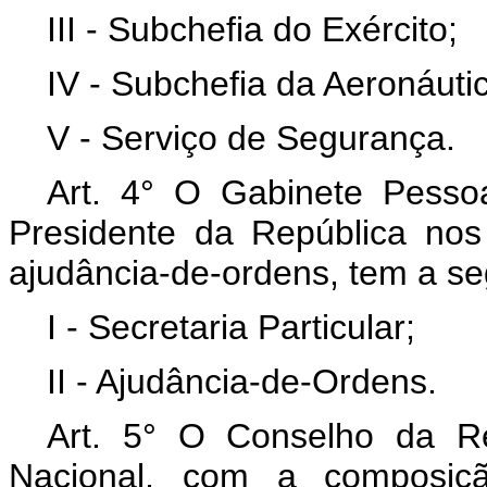
III - Subchefia do Exército;
IV - Subchefia da Aeronáuti
V - Serviço de Segurança.
Art. 4° O Gabinete Pessoa
Presidente da República nos 
ajudância-de-ordens, tem a seg
I - Secretaria Particular;
II - Ajudância-de-Ordens.
Art. 5° O Conselho da R
Nacional, com a composiçã