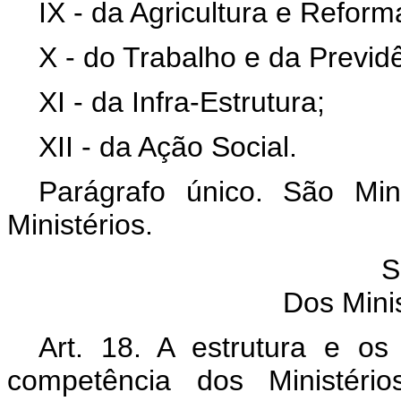
IX - da Agricultura e Reform
X - do Trabalho e da Previdê
XI - da Infra-Estrutura;
XII - da Ação Social.
Parágrafo único. São Min
Ministérios.
S
Dos Minis
Art. 18. A estrutura e o
competência dos Ministério