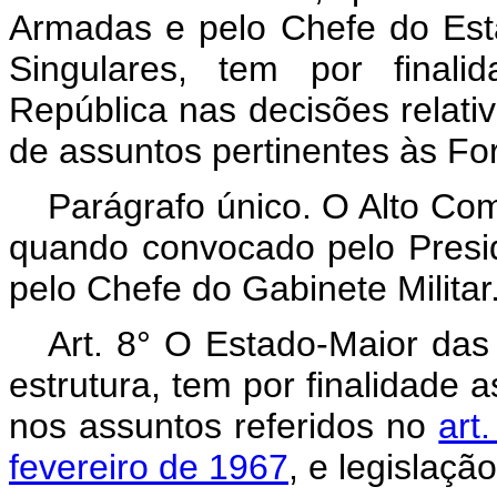
Armadas e pelo Chefe do Es
Singulares, tem por finali
República nas decisões relativ
de assuntos pertinentes às F
Parágrafo único. O Alto C
quando convocado pelo Presid
pelo Chefe do Gabinete Militar
Art. 8° O Estado-Maior das
estrutura, tem por finalidade 
nos assuntos referidos no
art
fevereiro de 1967
, e legislaçã