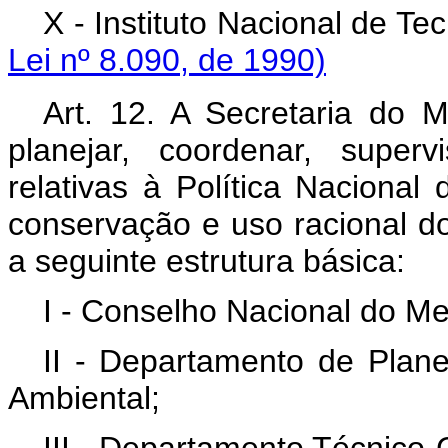
X - Instituto Nacion
Lei nº 8.090, de 1990)
Art. 12. A Secretaria do 
planejar, coordenar, superv
relativas à Política Naciona
conservação e uso racional do
a seguinte estrutura básica:
I - Conselho Nacional do Me
II - Departamento de Plan
Ambiental;