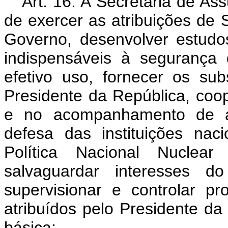
Art. 16. A Secretaria de As
de exercer as atribuições de 
Governo, desenvolver estudos
indispensáveis à segurança 
efetivo uso, fornecer os su
Presidente da República, coo
e no acompanhamento de a
defesa das instituições nac
Política Nacional Nuclear
salvaguardar interesses d
supervisionar e controlar p
atribuídos pelo Presidente da
básica: