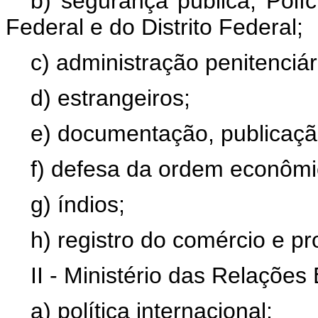
b) segurança pública, Políc
Federal e do Distrito Federal;
c) administração penitenciár
d) estrangeiros;
e) documentação, publicação
f) defesa da ordem econômic
g) índios;
h) registro do comércio e pr
II - Ministério das Relações 
a) política internacional;